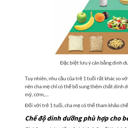
Đặc biệt lưu ý cân bằng dinh d
Tuy nhiên, nhu cầu của trẻ 1 tuổi rất khác so v
nên cha mẹ chỉ có thể bổ sung thêm chất dinh 
mỳ, cơm,…
Đối với trẻ 1 tuổi, cha mẹ có thể tham khảo c
Chế độ dinh dưỡng phù hợp cho bé