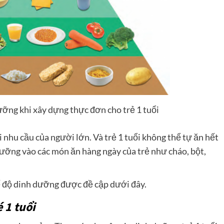
ưỡng khi xây dựng thực đơn cho trẻ 1 tuổi
ới nhu cầu của người lớn. Và trẻ 1 tuổi không thể tự ăn hết
dưỡng vào các món ăn hàng ngày của trẻ như cháo, bột,
hế độ dinh dưỡng được đề cập dưới đây.
 1 tuổi