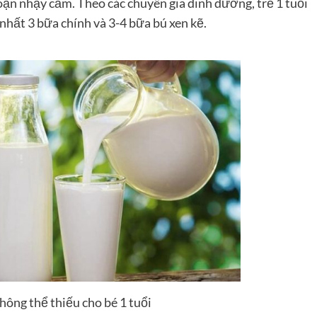
 đoạn nhạy cảm. Theo các chuyên gia dinh dưỡng, trẻ 1 tuổi
 nhất 3 bữa chính và 3-4 bữa bú xen kẽ.
hông thể thiếu cho bé 1 tuổi