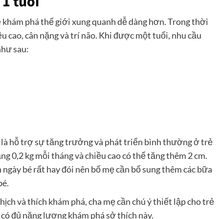
1 tuổi
trẻ khám phá thế giới xung quanh dễ dàng hơn. Trong thời
ều cao, cân nặng và trí não. Khi được một tuổi, nhu cầu
như sau:
là hỗ trợ sự tăng trưởng và phát triển bình thường ở trẻ
tăng 0,2 kg mỗi tháng và chiều cao có thể tăng thêm 2 cm.
n ngày bé rất hay đói nên bố mẹ cần bổ sung thêm các bữa
bé.
hịch và thích khám phá, cha mẹ cần chú ý thiết lập cho trẻ
 có đủ năng lượng khám phá sở thích này.