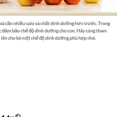
i và cần nhiều calo và chất dinh dưỡng hơn trước. Trong
iệc đảm bảo chế độ dinh dưỡng cho con. Hãy cùng tham
ể lên cho bé một chế độ dinh dưỡng phù hợp nhé.