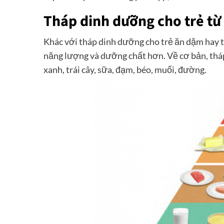
Tháp dinh dưỡng cho trẻ từ 
Khác với tháp dinh dưỡng cho trẻ ăn dặm hay th
năng lượng và dưỡng chất hơn. Về cơ bản, tháp
xanh, trái cây, sữa, đạm, béo, muối, đường.