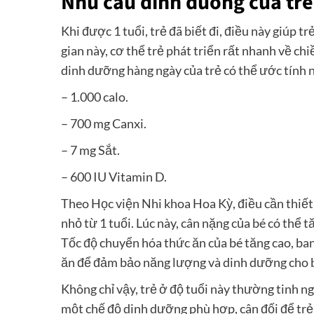
Nhu cầu dinh dưỡng của trẻ 
Khi được 1 tuổi, trẻ đã biết đi, điều này giúp 
gian này, cơ thể trẻ phát triển rất nhanh về chi
dinh dưỡng hàng ngày của trẻ có thể ước tính 
– 1.000 calo.
– 700 mg Canxi.
– 7 mg Sắt.
– 600 IU Vitamin D.
Theo Học viện Nhi khoa Hoa Kỳ, điều cần thiết 
nhỏ từ 1 tuổi. Lúc này, cân nặng của bé có thể 
Tốc độ chuyển hóa thức ăn của bé tăng cao, ba
ăn để đảm bảo năng lượng và dinh dưỡng cho 
Không chỉ vậy, trẻ ở độ tuổi này thường tinh ng
một chế độ dinh dưỡng phù hợp, cân đối để trẻ