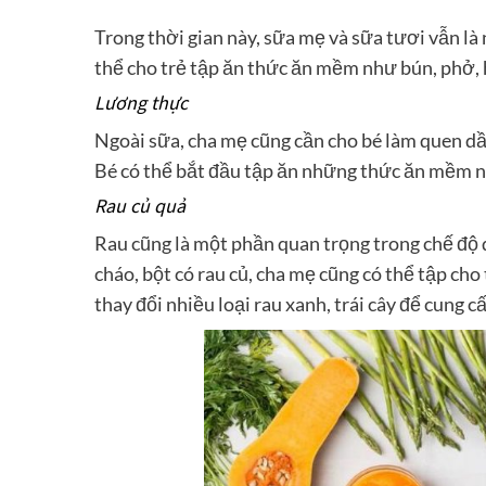
Trong thời gian này, sữa mẹ và sữa tươi vẫn l
thể cho trẻ tập ăn thức ăn mềm như bún, phở, 
Lương thực
Ngoài sữa, cha mẹ cũng cần cho bé làm quen dần
Bé có thể bắt đầu tập ăn những thức ăn mềm 
Rau củ quả
Rau cũng là một phần quan trọng trong chế độ d
cháo, bột có rau củ, cha mẹ cũng có thể tập cho 
thay đổi nhiều loại rau xanh, trái cây để cung 