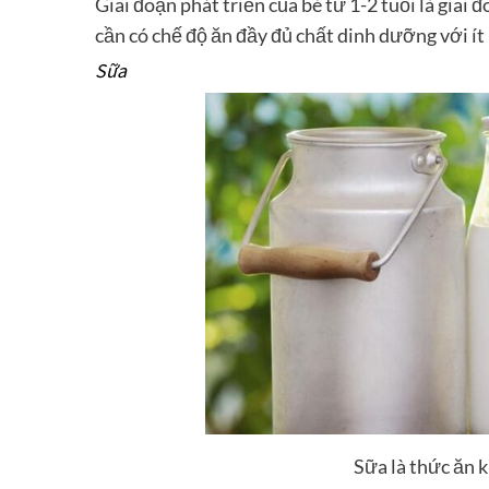
Giai đoạn phát triển của bé từ 1-2 tuổi là giai
cần có chế độ ăn đầy đủ chất dinh dưỡng với ít
Sữa
Sữa là thức ăn k