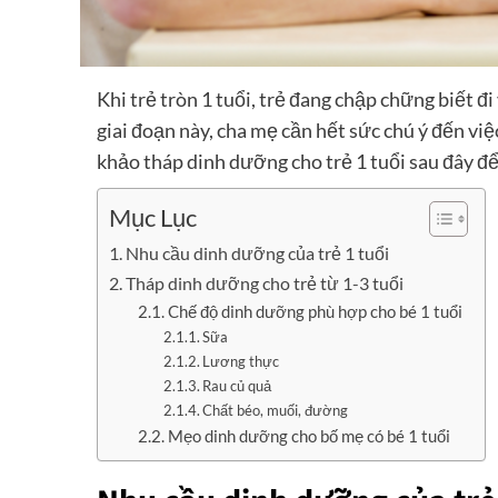
Khi trẻ tròn 1 tuổi, trẻ đang chập chững biết đ
giai đoạn này, cha mẹ cần hết sức chú ý đến v
khảo tháp dinh dưỡng cho trẻ 1 tuổi sau đây đ
Mục Lục
Nhu cầu dinh dưỡng của trẻ 1 tuổi
Tháp dinh dưỡng cho trẻ từ 1-3 tuổi
Chế độ dinh dưỡng phù hợp cho bé 1 tuổi
Sữa
Lương thực
Rau củ quả
Chất béo, muối, đường
Mẹo dinh dưỡng cho bố mẹ có bé 1 tuổi