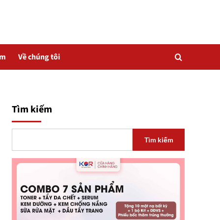
ẩm
Về chúng tôi
Tìm kiếm
Tìm kiếm