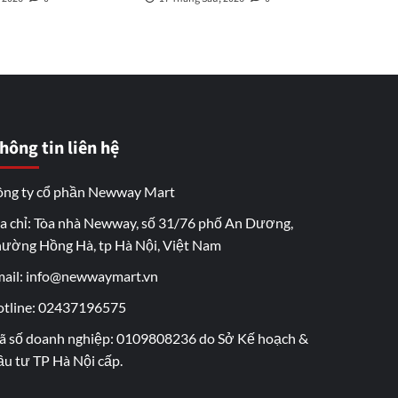
hông tin liên hệ
ng ty cổ phần Newway Mart
a chỉ: Tòa nhà Newway, số 31/76 phố An Dương,
ường Hồng Hà, tp Hà Nội, Việt Nam
ail: info@newwaymart.vn
tline: 02437196575
 số doanh nghiệp: 0109808236 do Sở Kế hoạch &
u tư TP Hà Nội cấp.