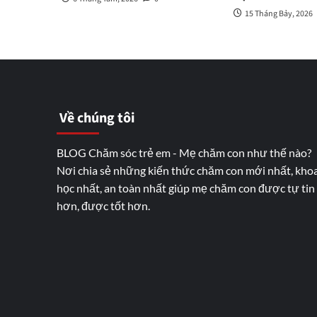
15 Tháng Bảy, 2026
Về chúng tôi
BLOG Chăm sóc trẻ em - Mẹ chăm con như thế nào?
Nơi chia sẻ những kiến thức chăm con mới nhất, kho
học nhất, an toàn nhất giúp mẹ chăm con được tự tin
hơn, được tốt hơn.