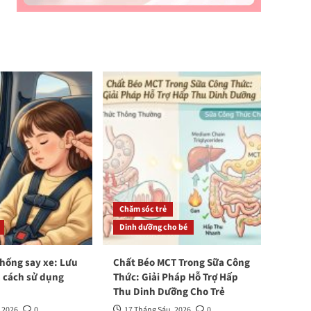
Chăm sóc trẻ
Dinh dưỡng cho bé
hống say xe: Lưu
Chất Béo MCT Trong Sữa Công
à cách sử dụng
Thức: Giải Pháp Hỗ Trợ Hấp
Thu Dinh Dưỡng Cho Trẻ
 2026
0
17 Tháng Sáu, 2026
0