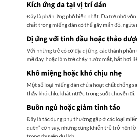
Kích ứng da tại vị trí dán
Đây là phản ứng phổ biến nhất. Da trẻ nhỏ vốn
chất trong miếng dán có thể gây mẩn đỏ, ngứa n
Dị ứng với tinh dầu hoặc thảo dượ
Với những trẻ có cơ địa dị ứng, các thành phần
mề đay, hoặc làm trẻ chảy nước mắt, hắt hơi liê
Khô miệng hoặc khó chịu nhẹ
Một số loại miếng dán chứa hoạt chất chống sa
thấy khó chịu, khát nước trong suốt chuyến đi.
Buồn ngủ hoặc giảm tỉnh táo
Đây là tác dụng phụ thường gặp ở các loại miến
quên” cơn say, nhưng cũng khiến trẻ trở nên lờ
trong chuyến du lịch.