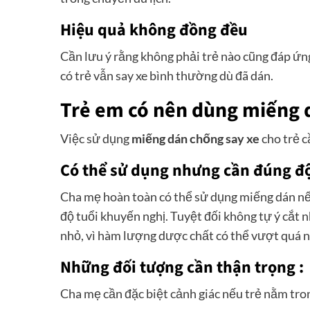
Hiệu quả không đồng đều
Cần lưu ý rằng không phải trẻ nào cũng đáp ứn
có trẻ vẫn say xe bình thường dù đã dán.
Trẻ em có nên dùng miếng 
Việc sử dụng
miếng dán chống say xe
cho trẻ c
Có thể sử dụng nhưng cần đúng độ 
Cha mẹ hoàn toàn có thể sử dụng miếng dán nếu
độ tuổi khuyến nghị. Tuyệt đối không tự ý cắt 
nhỏ, vì hàm lượng dược chất có thể vượt quá 
Những đối tượng cần thận trọng :
Cha mẹ cần đặc biệt cảnh giác nếu trẻ nằm tr