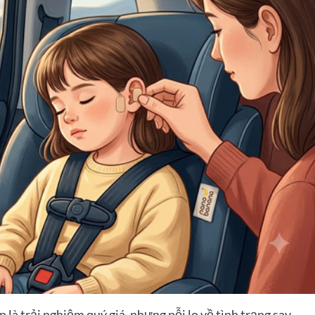
 là trải nghiệm quý giá, nhưng nỗi lo về tình trạng say