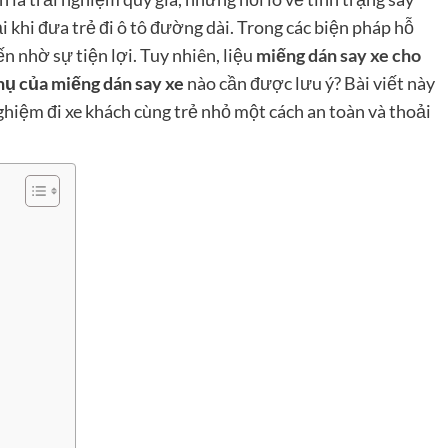
 khi đưa trẻ đi ô tô đường dài. Trong các biện pháp hỗ
ến nhờ sự tiện lợi. Tuy nhiên, liệu
miếng dán say xe cho
hụ của miếng dán say xe
nào cần được lưu ý? Bài viết này
nghiệm đi xe khách cùng trẻ nhỏ một cách an toàn và thoải