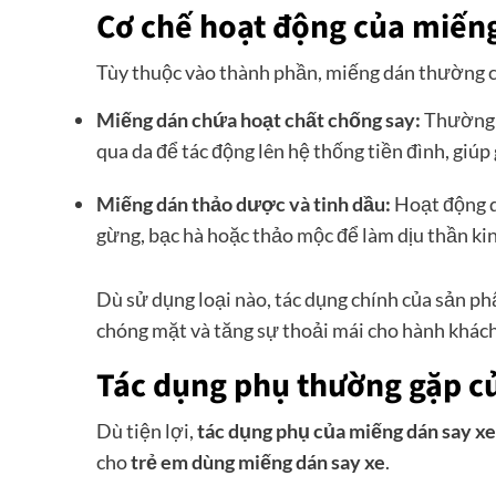
Cơ chế hoạt động của miếng
Tùy thuộc vào thành phần, miếng dán thường c
Miếng dán chứa hoạt chất chống say:
Thường c
qua da để tác động lên hệ thống tiền đình, giúp
Miếng dán thảo dược và tinh dầu:
Hoạt động d
gừng, bạc hà hoặc thảo mộc để làm dịu thần kin
Dù sử dụng loại nào, tác dụng chính của sản ph
chóng mặt và tăng sự thoải mái cho hành khách
Tác dụng phụ thường gặp củ
Dù tiện lợi,
tác dụng phụ của miếng dán say xe
cho
trẻ em dùng miếng dán say xe
.