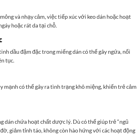
 mỏng và nhạy cảm, việc tiếp xúc với keo dán hoặc hoạt
gáy hoặc rát da tại chỗ.
c
 tinh dầu đậm đặc trong miếng dán có thể gây ngứa, nổi
n tục.
y mạnh có thể gây ra tình trạng khô miệng, khiến trẻ cảm
g dán chứa hoạt chất dược lý. Dù có thể giúp trẻ “ngủ
 đờ, giảm tỉnh táo, không còn hào hứng với các hoạt động