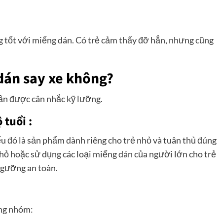
g tốt với miếng dán. Có trẻ cảm thấy đỡ hẳn, nhưng cũng
dán say xe không?
ần được cân nhắc kỹ lưỡng.
tuổi :
 đó là sản phẩm dành riêng cho trẻ nhỏ và tuân thủ đúng
nhỏ hoặc sử dụng các loại miếng dán của người lớn cho trẻ
ngưỡng an toàn.
ong nhóm: