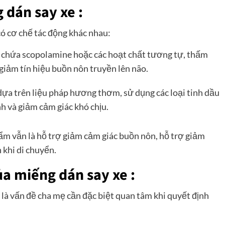
 dán say xe :
ó cơ chế tác động khác nhau:
hứa scopolamine hoặc các hoạt chất tương tự, thấm
 giảm tín hiệu buồn nôn truyền lên não.
ựa trên liệu pháp hương thơm, sử dụng các loại tinh dầu
h và giảm cảm giác khó chịu.
ẩm vẫn là hỗ trợ giảm cảm giác buồn nôn, hỗ trợ giảm
 khi di chuyển.
a miếng dán say xe :
là vấn đề cha mẹ cần đặc biệt quan tâm khi quyết định