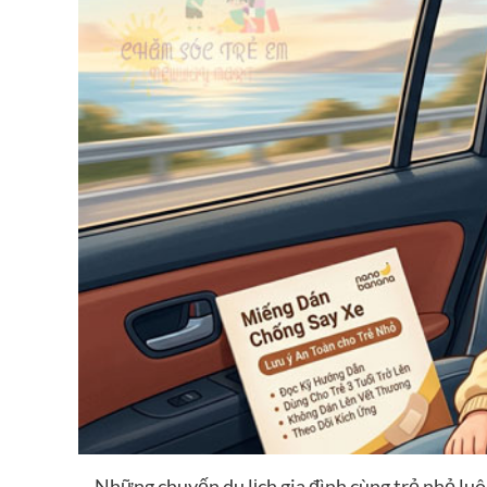
Những chuyến du lịch gia đình cùng trẻ nhỏ luôn