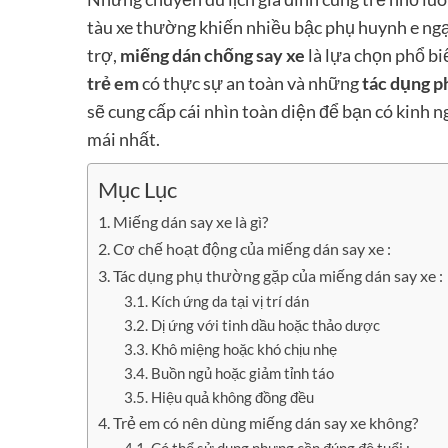
tàu xe thường khiến nhiều bậc phụ huynh e ngại
trợ,
miếng dán chống say xe
là lựa chọn phổ bi
trẻ em
có thực sự an toàn và những
tác dụng p
sẽ cung cấp cái nhìn toàn diện để bạn có kinh 
mái nhất.
Mục Lục
Miếng dán say xe là gì?
Cơ chế hoạt động của miếng dán say xe :
Tác dụng phụ thường gặp của miếng dán say xe :
Kích ứng da tại vị trí dán
Dị ứng với tinh dầu hoặc thảo dược
Khô miệng hoặc khó chịu nhẹ
Buồn ngủ hoặc giảm tỉnh táo
Hiệu quả không đồng đều
Trẻ em có nên dùng miếng dán say xe không?