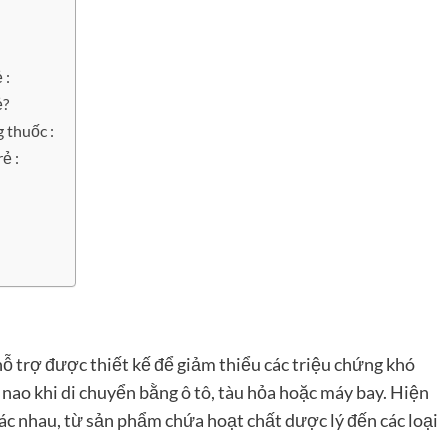
 :
ẻ?
 thuốc :
ẻ :
ỗ trợ được thiết kế để giảm thiểu các triệu chứng khó
nao khi di chuyển bằng ô tô, tàu hỏa hoặc máy bay. Hiện
hác nhau, từ sản phẩm chứa hoạt chất dược lý đến các loại