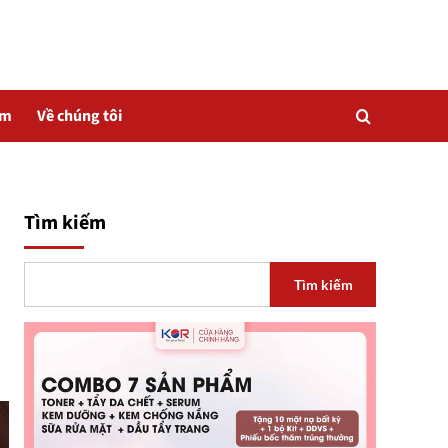
ẩm
Về chúng tôi
Tìm kiếm
Tìm kiếm