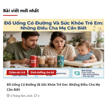
Bài viết mới nhất
Chăm sóc trẻ
Dinh dưỡng cho bé
Đồ Uống Có Đường Và Sức Khỏe Trẻ Em: Những Điều Cha Mẹ
Cần Biết
6 Tháng Tám, 2026
0