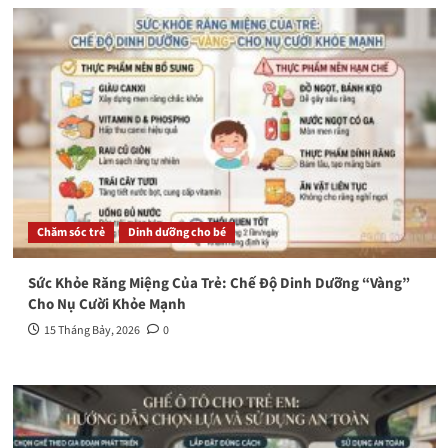
Chăm sóc trẻ
Dinh dưỡng cho bé
Sức Khỏe Răng Miệng Của Trẻ: Chế Độ Dinh Dưỡng “Vàng”
Cho Nụ Cười Khỏe Mạnh
15 Tháng Bảy, 2026
0