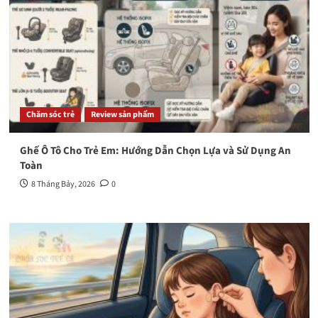
Chăm sóc trẻ
Review sản phẩm
Ghế Ô Tô Cho Trẻ Em: Hướng Dẫn Chọn Lựa và Sử Dụng An
Toàn
8 Tháng Bảy, 2026
0