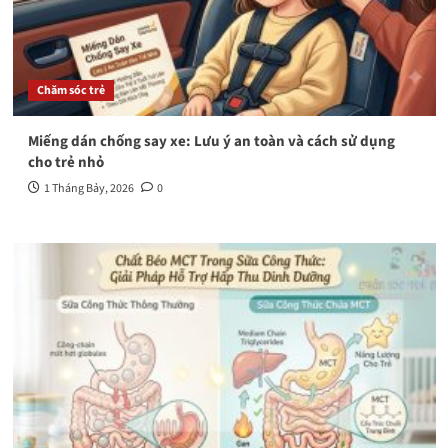
Chăm sóc trẻ
Miếng dán chống say xe: Lưu ý an toàn và cách sử dụng
cho trẻ nhỏ
1 Tháng Bảy, 2026
0