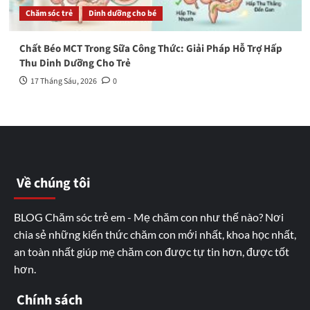
Chăm sóc trẻ
Dinh dưỡng cho bé
Chất Béo MCT Trong Sữa Công Thức: Giải Pháp Hỗ Trợ Hấp
Thu Dinh Dưỡng Cho Trẻ
17 Tháng Sáu, 2026
0
Về chúng tôi
BLOG Chăm sóc trẻ em - Mẹ chăm con như thế nào? Nơi
chia sẻ những kiến thức chăm con mới nhất, khoa học nhất,
an toàn nhất giúp mẹ chăm con được tự tin hơn, được tốt
hơn.
Chính sách