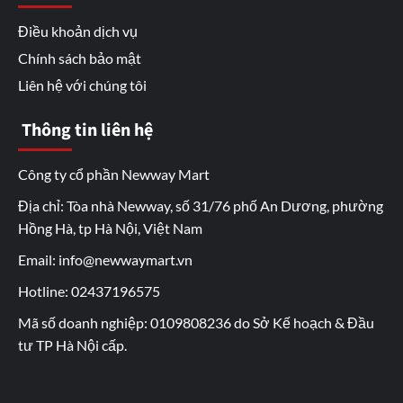
Điều khoản dịch vụ
Chính sách bảo mật
Liên hệ với chúng tôi
Thông tin liên hệ
Công ty cổ phần Newway Mart
Địa chỉ: Tòa nhà Newway, số 31/76 phố An Dương, phường
Hồng Hà, tp Hà Nội, Việt Nam
Email: info@newwaymart.vn
Hotline: 02437196575
Mã số doanh nghiệp: 0109808236 do Sở Kế hoạch & Đầu
tư TP Hà Nội cấp.