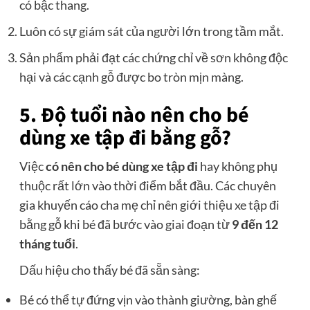
có bậc thang.
Luôn có sự giám sát của người lớn trong tầm mắt.
Sản phẩm phải đạt các chứng chỉ về sơn không độc
hại và các cạnh gỗ được bo tròn mịn màng.
5. Độ tuổi nào nên cho bé
dùng xe tập đi bằng gỗ?
Việc
có nên cho bé dùng xe tập đi
hay không phụ
thuộc rất lớn vào thời điểm bắt đầu. Các chuyên
gia khuyến cáo cha mẹ chỉ nên giới thiệu xe tập đi
bằng gỗ khi bé đã bước vào giai đoạn từ
9 đến 12
tháng tuổi
.
Dấu hiệu cho thấy bé đã sẵn sàng:
Bé có thể tự đứng vịn vào thành giường, bàn ghế