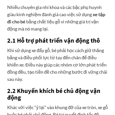
Nhiều chuyên gia nhi khoa và các bậc phụ huynh
giàu kinh nghiệm đánh giá cao việc sử dụng
xe tập
đi cho bé
bằng chất liệu gỗ vì những giá trị vận
động mà nó mang lại.
2.1 Hỗ trợ phát triển vận động thô
Khi sử dụng xe đẩy gỗ, bé phải học cách giữ thăng
bằng và điều phối lực từ tay đến chân để điều
khiển xe. Điều này giúp các nhóm cơ lớn phát triển
đồng đều, tạo tiền đề cho những bước đi vững chãi
sau này.
2.2 Khuyến khích bé chủ động vận
động
Khác với việc “ỷ lại” vào khung đỡ của xe tròn, xe gỗ
buộc bé phải chủ động. Bé tự quyết định tốc độ