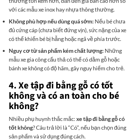
thường tốn kém hơn, dẫn đến giá bán cao hơn so
với các mẫu xe inox hay nhựa thông thường.
Không phù hợp nếu dùng quá sớm:
Nếu bé chưa
đủ cứng cáp (chưa biết đứng vịn), sức nặng của xe
có thể khiến bé bị hẫng hoặc ngã về phía trước.
Nguy cơ từ sản phẩm kém chất lượng:
Những
mẫu xe gia công cẩu thả có thể có dằm gỗ hoặc
bánh xe không có độ hãm, gây nguy hiểm cho trẻ.
4. Xe tập đi bằng gỗ có tốt
không và có an toàn cho bé
không?
Nhiều phụ huynh thắc mắc:
xe tập đi bằng gỗ có
tốt không
? Câu trả lời là “Có”, nếu bạn chọn đúng
sản phẩm và sử dụng đúng cách.