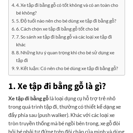
4. Xe tập đi bằng gỗ có tốt không và có an toàn cho
bé không?
5. Độ tuổi nào nên cho bé dùng xe tập đi bằng gỗ?
6. Cách chọn xe tập đi bằng gỗ tốt cho bé
7. So sánh xe tập đi bằng gỗ và các loại xe tập đi
khác
8. Những lưu ý quan trọng khi cho bé sử dụng xe
tập đi
9. Kết luận: Có nên cho bé dùng xe tập đi bằng gỗ?
1. Xe tập đi bằng gỗ là gì?
Xe tập đi bằng gỗ
là loại dụng cụ hỗ trợ trẻ nhỏ
trong quá trình tập đi, thường có thiết kế dạng xe
đẩy phía sau (push walker). Khác với các loại xe
tròn truyền thống mà bé ngồi bên trong, xe gỗ đòi
hỏi bé phải tự đứng trên đôi chân của mình và dùng