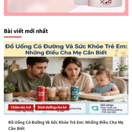
Bài viết mới nhất
Chăm sóc trẻ
Dinh dưỡng cho bé
Đồ Uống Có Đường Và Sức Khỏe Trẻ Em: Những Điều Cha Mẹ
Cần Biết