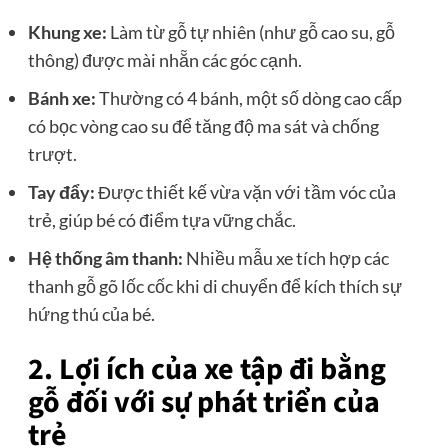
Khung xe:
Làm từ gỗ tự nhiên (như gỗ cao su, gỗ
thông) được mài nhẵn các góc cạnh.
Bánh xe:
Thường có 4 bánh, một số dòng cao cấp
có bọc vòng cao su để tăng độ ma sát và chống
trượt.
Tay đẩy:
Được thiết kế vừa vặn với tầm vóc của
trẻ, giúp bé có điểm tựa vững chắc.
Hệ thống âm thanh:
Nhiều mẫu xe tích hợp các
thanh gỗ gõ lốc cốc khi di chuyển để kích thích sự
hứng thú của bé.
2. Lợi ích của xe tập đi bằng
gỗ đối với sự phát triển của
trẻ