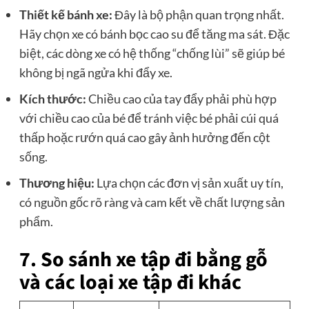
Thiết kế bánh xe:
Đây là bộ phận quan trọng nhất.
Hãy chọn xe có bánh bọc cao su để tăng ma sát. Đặc
biệt, các dòng xe có hệ thống “chống lùi” sẽ giúp bé
không bị ngã ngửa khi đẩy xe.
Kích thước:
Chiều cao của tay đẩy phải phù hợp
với chiều cao của bé để tránh việc bé phải cúi quá
thấp hoặc rướn quá cao gây ảnh hưởng đến cột
sống.
Thương hiệu:
Lựa chọn các đơn vị sản xuất uy tín,
có nguồn gốc rõ ràng và cam kết về chất lượng sản
phẩm.
7. So sánh xe tập đi bằng gỗ
và các loại xe tập đi khác