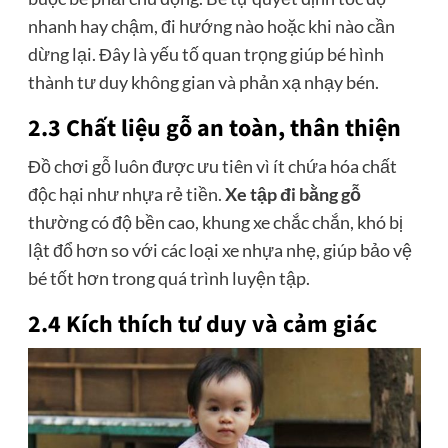
nhanh hay chậm, đi hướng nào hoặc khi nào cần
dừng lại. Đây là yếu tố quan trọng giúp bé hình
thành tư duy không gian và phản xạ nhạy bén.
2.3 Chất liệu gỗ an toàn, thân thiện
Đồ chơi gỗ luôn được ưu tiên vì ít chứa hóa chất
độc hại như nhựa rẻ tiền.
Xe tập đi bằng gỗ
thường có độ bền cao, khung xe chắc chắn, khó bị
lật đổ hơn so với các loại xe nhựa nhẹ, giúp bảo vệ
bé tốt hơn trong quá trình luyện tập.
2.4 Kích thích tư duy và cảm giác