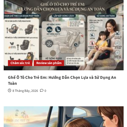
Chăm sóc trẻ
Review sản phẩm
Ghế Ô Tô Cho Trẻ Em: Hướng Dẫn Chọn Lựa và Sử Dụng An
Toàn
8 Tháng Bảy, 2026
0