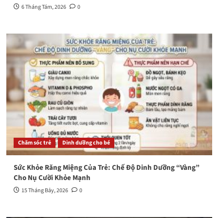
6 Tháng Tám, 2026
0
Chăm sóc trẻ
Dinh dưỡng cho bé
Sức Khỏe Răng Miệng Của Trẻ: Chế Độ Dinh Dưỡng “Vàng”
Cho Nụ Cười Khỏe Mạnh
15 Tháng Bảy, 2026
0