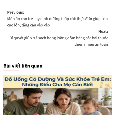
Post
Previous:
Món ăn cho trẻ suy dinh dưỡng thấp còi: thực đơn giúp con
navigation
cao lớn, tăng cân vèo vèo
Next:
Bí quyết giúp trẻ sạch họng loãng đờm bằng các bài thuốc
thiên nhiên an toàn
Bài viết liên quan