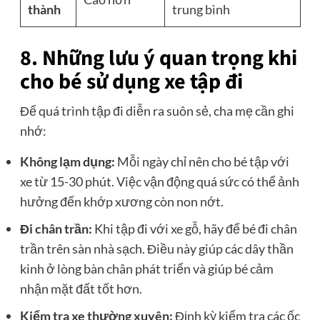
thành
trung bình
8. Những lưu ý quan trọng khi
cho bé sử dụng xe tập đi
Để quá trình tập đi diễn ra suôn sẻ, cha mẹ cần ghi
nhớ:
Không lạm dụng:
Mỗi ngày chỉ nên cho bé tập với
xe từ 15-30 phút. Việc vận động quá sức có thể ảnh
hưởng đến khớp xương còn non nớt.
Đi chân trần:
Khi tập đi với xe gỗ, hãy để bé đi chân
trần trên sàn nhà sạch. Điều này giúp các dây thần
kinh ở lòng bàn chân phát triển và giúp bé cảm
nhận mặt đất tốt hơn.
Kiểm tra xe thường xuyên:
Định kỳ kiểm tra các ốc