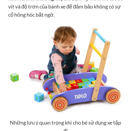
vít và độ trơn của bánh xe để đảm bảo không có sự
cố hỏng hóc bất ngờ.
Những lưu ý quan trọng khi cho bé sử dụng xe tập
đi