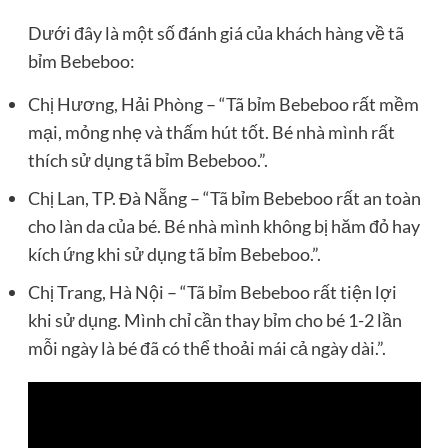
Dưới đây là một số đánh giá của khách hàng về tã
bỉm Bebeboo:
Chị Hương, Hải Phòng – “Tã bỉm Bebeboo rất mềm
mại, mỏng nhẹ và thấm hút tốt. Bé nhà mình rất
thích sử dụng tã bỉm Bebeboo.”.
Chị Lan, TP. Đà Nẵng – “Tã bỉm Bebeboo rất an toàn
cho làn da của bé. Bé nhà mình không bị hăm đỏ hay
kích ứng khi sử dụng tã bỉm Bebeboo.”.
Chị Trang, Hà Nội – “Tã bỉm Bebeboo rất tiện lợi
khi sử dụng. Mình chỉ cần thay bỉm cho bé 1-2 lần
mỗi ngày là bé đã có thể thoải mái cả ngày dài.”.