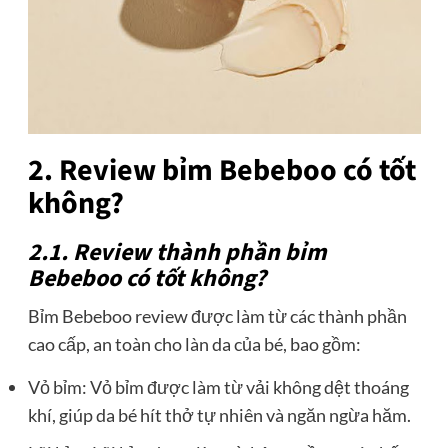
2. Review bỉm Bebeboo có tốt
không?
2.1. Review thành phần bỉm
Bebeboo có tốt không?
Bỉm Bebeboo review được làm từ các thành phần
cao cấp, an toàn cho làn da của bé, bao gồm:
Vỏ bỉm: Vỏ bỉm được làm từ vải không dệt thoáng
khí, giúp da bé hít thở tự nhiên và ngăn ngừa hăm.