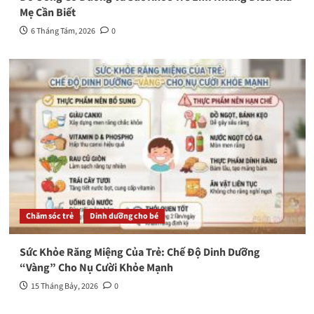
Mẹ Cần Biết
6 Tháng Tám, 2026
0
Chăm sóc trẻ
Dinh dưỡng cho bé
Sức Khỏe Răng Miệng Của Trẻ: Chế Độ Dinh Dưỡng
“Vàng” Cho Nụ Cười Khỏe Mạnh
15 Tháng Bảy, 2026
0