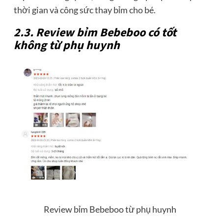
thời gian và công sức thay bỉm cho bé.
2.3. Review bỉm Bebeboo có tốt
không từ phụ huynh
Review bỉm Bebeboo từ phụ huynh