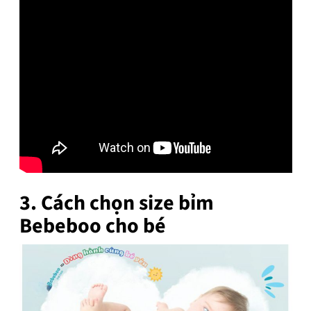
3. Cách chọn size bỉm
Bebeboo cho bé