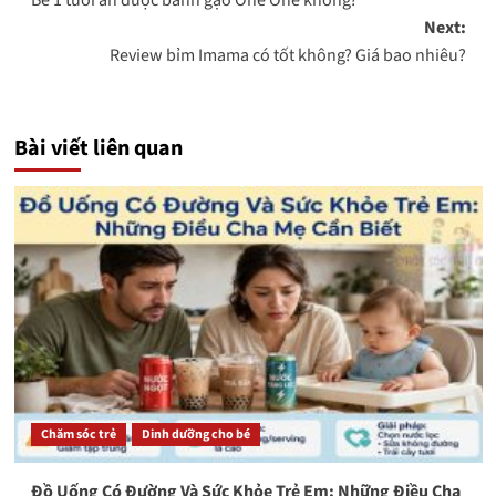
navigation
Next:
Review bỉm Imama có tốt không? Giá bao nhiêu?
Bài viết liên quan
Chăm sóc trẻ
Dinh dưỡng cho bé
Đồ Uống Có Đường Và Sức Khỏe Trẻ Em: Những Điều Cha