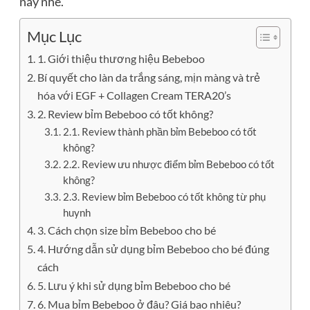
này nhé.
Mục Lục
1. Giới thiệu thương hiệu Bebeboo
Bí quyết cho làn da trắng sáng, mịn màng và trẻ
hóa với EGF + Collagen Cream TERA20’s
2. Review bỉm Bebeboo có tốt không?
2.1. Review thành phần bỉm Bebeboo có tốt
không?
2.2. Review ưu nhược điểm bỉm Bebeboo có tốt
không?
2.3. Review bỉm Bebeboo có tốt không từ phụ
huynh
3. Cách chọn size bỉm Bebeboo cho bé
4. Hướng dẫn sử dụng bỉm Bebeboo cho bé đúng
cách
5. Lưu ý khi sử dụng bỉm Bebeboo cho bé
6. Mua bỉm Bebeboo ở đâu? Giá bao nhiêu?