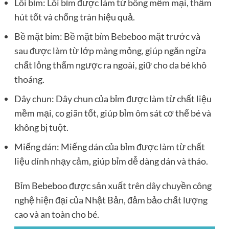
Lõi bỉm: Lõi bỉm được làm từ bông mềm mại, thấm
hút tốt và chống tràn hiệu quả.
Bề mặt bỉm: Bề mặt bỉm Bebeboo mặt trước và
sau được làm từ lớp màng mỏng, giúp ngăn ngừa
chất lỏng thấm ngược ra ngoài, giữ cho da bé khô
thoáng.
Dây chun: Dây chun của bỉm được làm từ chất liệu
mềm mại, co giãn tốt, giúp bỉm ôm sát cơ thể bé và
không bị tuột.
Miếng dán: Miếng dán của bỉm được làm từ chất
liệu dính nhạy cảm, giúp bỉm dễ dàng dán và tháo.
Bỉm Bebeboo được sản xuất trên dây chuyền công
nghệ hiện đại của Nhật Bản, đảm bảo chất lượng
cao và an toàn cho bé.