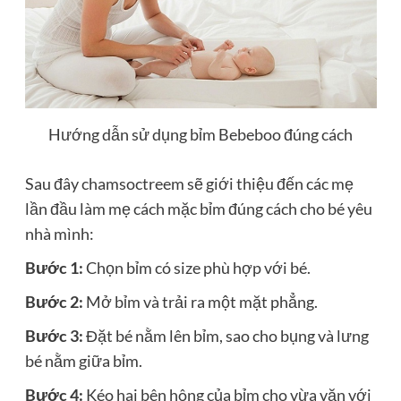
Hướng dẫn sử dụng bỉm Bebeboo đúng cách
Sau đây chamsoctreem sẽ giới thiệu đến các mẹ
lần đầu làm mẹ cách mặc bỉm đúng cách cho bé yêu
nhà mình:
Bước 1:
Chọn bỉm có size phù hợp với bé.
Bước 2:
Mở bỉm và trải ra một mặt phẳng.
Bước 3:
Đặt bé nằm lên bỉm, sao cho bụng và lưng
bé nằm giữa bỉm.
Bước 4:
Kéo hai bên hông của bỉm cho vừa vặn với