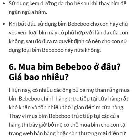
Sử dụng kem dưỡng da cho bé sau khi thay bỉm để
ngăn ngừa hăm.
Khi bắt đầu sử dụng bỉm Bebeboo cho con hãy chú
yes xem loại bỉm này có phù hợp với làn da của con
không, sau đó đưa ra quyết định có nên cho con sử
dụng loại bỉm Bebeboo này nữa không.
6. Mua bỉm Bebeboo ở đâu?
Giá bao nhiêu?
Hiện nay, có nhiều các ông bố bà mẹ than rằng mua
bỉm Bebeboo chính hãng trực tiếp tại cửa hàng rất
khó khăn và tốn nhiều thời gian để tìm cửa hàng.
Thay vì mua bìm Bebeboo trức tiếp tại các cửa
hàng thì bây giờ bố mẹ có thể mua bỉm cho con tại
trang web bán hàng hoặc sàn thương mại điện tử