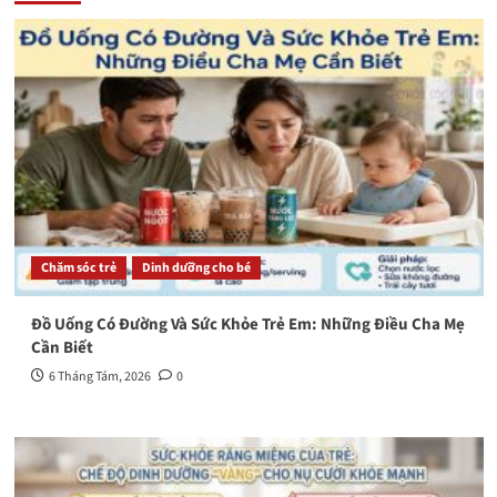
Chăm sóc trẻ
Dinh dưỡng cho bé
Đồ Uống Có Đường Và Sức Khỏe Trẻ Em: Những Điều Cha Mẹ
Cần Biết
6 Tháng Tám, 2026
0