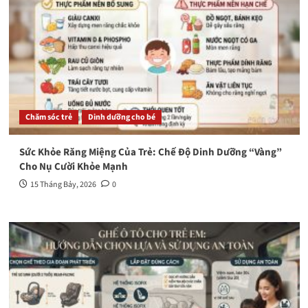
Chăm sóc trẻ
Dinh dưỡng cho bé
Sức Khỏe Răng Miệng Của Trẻ: Chế Độ Dinh Dưỡng “Vàng”
Cho Nụ Cười Khỏe Mạnh
15 Tháng Bảy, 2026
0