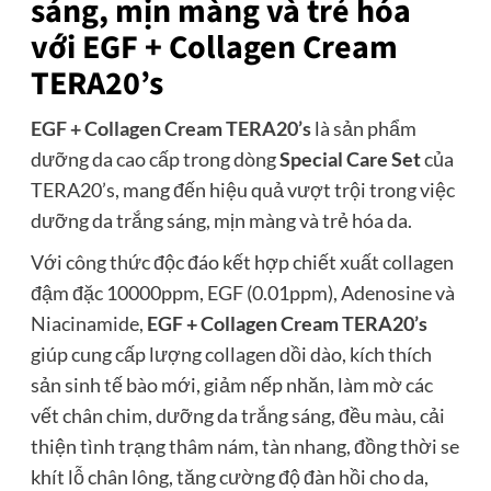
sáng, mịn màng và trẻ hóa
với EGF + Collagen Cream
TERA20’s
EGF + Collagen Cream TERA20’s
là sản phẩm
dưỡng da cao cấp trong dòng
Special Care Set
của
TERA20’s, mang đến hiệu quả vượt trội trong việc
dưỡng da trắng sáng, mịn màng và trẻ hóa da.
Với công thức độc đáo kết hợp chiết xuất collagen
đậm đặc 10000ppm, EGF (0.01ppm), Adenosine và
Niacinamide,
EGF + Collagen Cream TERA20’s
giúp cung cấp lượng collagen dồi dào, kích thích
sản sinh tế bào mới, giảm nếp nhăn, làm mờ các
vết chân chim, dưỡng da trắng sáng, đều màu, cải
thiện tình trạng thâm nám, tàn nhang, đồng thời se
khít lỗ chân lông, tăng cường độ đàn hồi cho da,