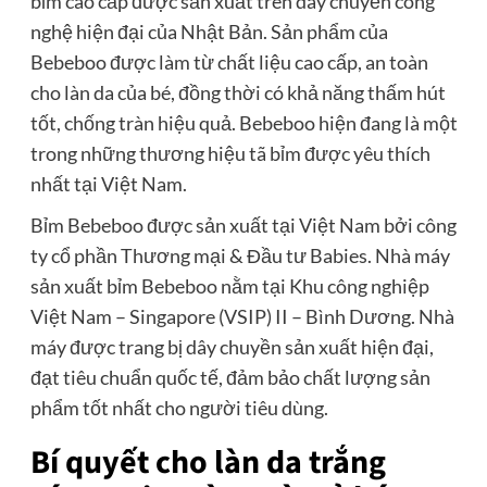
bỉm cao cấp được sản xuất trên dây chuyền công
nghệ hiện đại của Nhật Bản. Sản phẩm của
Bebeboo được làm từ chất liệu cao cấp, an toàn
cho làn da của bé, đồng thời có khả năng thấm hút
tốt, chống tràn hiệu quả. Bebeboo hiện đang là một
trong những thương hiệu tã bỉm được yêu thích
nhất tại Việt Nam.
Bỉm Bebeboo được sản xuất tại Việt Nam bởi công
ty cổ phần Thương mại & Đầu tư Babies. Nhà máy
sản xuất bỉm Bebeboo nằm tại Khu công nghiệp
Việt Nam – Singapore (VSIP) II – Bình Dương. Nhà
máy được trang bị dây chuyền sản xuất hiện đại,
đạt tiêu chuẩn quốc tế, đảm bảo chất lượng sản
phẩm tốt nhất cho người tiêu dùng.
Bí quyết cho làn da trắng