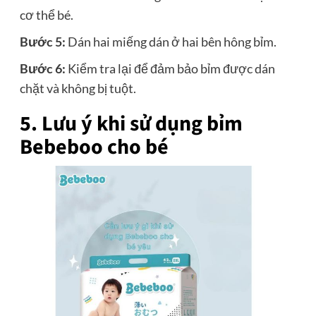
cơ thể bé.
Bước 5:
Dán hai miếng dán ở hai bên hông bỉm.
Bước 6:
Kiểm tra lại để đảm bảo bỉm được dán
chặt và không bị tuột.
5. Lưu ý khi sử dụng bỉm
Bebeboo cho bé