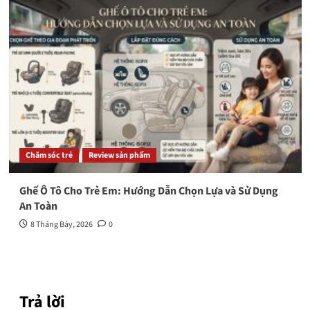
Chăm sóc trẻ
Review sản phẩm
Ghế Ô Tô Cho Trẻ Em: Hướng Dẫn Chọn Lựa và Sử Dụng
An Toàn
8 Tháng Bảy, 2026
0
Trả lời