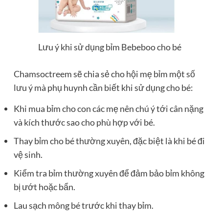
Lưu ý khi sử dụng bỉm Bebeboo cho bé
Chamsoctreem sẽ chia sẻ cho hội mẹ bỉm một số
lưu ý mà phụ huynh cần biết khi sử dụng cho bé:
Khi mua bỉm cho con các mẹ nên chú ý tới cân nặng
và kích thước sao cho phù hợp với bé.
Thay bỉm cho bé thường xuyên, đặc biệt là khi bé đi
vệ sinh.
Kiểm tra bỉm thường xuyên để đảm bảo bỉm không
bị ướt hoặc bẩn.
Lau sạch mông bé trước khi thay bỉm.