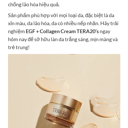
chống lão hóa hiệu quả.
Sản phẩm phù hợp với mọi loại da, đặc biệt là da
xỉn màu, da lão hóa, da có nhiều nếp nhăn. Hãy trải
nghiệm
EGF + Collagen Cream TERA20’s
ngay
hôm nay để sở hữu làn da trắng sáng, mịn màng và
trẻ trung!