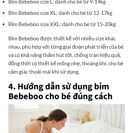
Bỉm Bebeboo size L: dành cho bé từ 9-14kg
Bỉm Bebeboo size XL: dành cho bé từ 12-17kg
Bỉm Bebeboo size XXL: dành cho bé từ 15-20kg
Bỉm Bebeboo được thiết kế với nhiều size khác
nhau, phù hợp với từng giai đoạn phát triển của bé
và có khả năng thấm hút tốt, chống tràn hiệu quả,
đồng thời có thiết kế mỏng nhẹ, thoáng khí, cho bé
cảm giác thoải mái khi sử dụng.
4. Hướng dẫn sử dụng bỉm
Bebeboo cho bé đúng cách