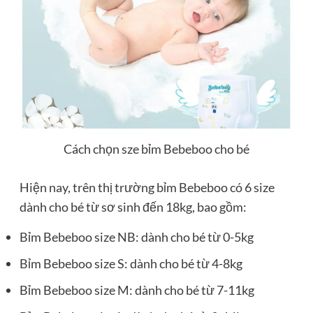
Cách chọn sze bỉm Bebeboo cho bé
Hiện nay, trên thị trường bỉm Bebeboo có 6 size
dành cho bé từ sơ sinh đến 18kg, bao gồm:
Bỉm Bebeboo size NB: dành cho bé từ 0-5kg
Bỉm Bebeboo size S: dành cho bé từ 4-8kg
Bỉm Bebeboo size M: dành cho bé từ 7-11kg