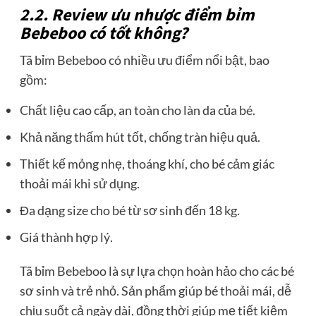
2.2. Review ưu nhược điểm bỉm
Bebeboo có tốt không?
Tã bỉm Bebeboo có nhiều ưu điểm nổi bật, bao
gồm:
Chất liệu cao cấp, an toàn cho làn da của bé.
Khả năng thấm hút tốt, chống tràn hiệu quả.
Thiết kế mỏng nhẹ, thoáng khí, cho bé cảm giác
thoải mái khi sử dụng.
Đa dạng size cho bé từ sơ sinh đến 18 kg.
Giá thành hợp lý.
Tã bỉm Bebeboo là sự lựa chọn hoàn hảo cho các bé
sơ sinh và trẻ nhỏ. Sản phẩm giúp bé thoải mái, dễ
chịu suốt cả ngày dài, đồng thời giúp mẹ tiết kiệm