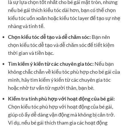
là sự lựa chọn tốt nhất cho bé gái mặt tròn, nhưng
nếu bé gái thích kiểu tóc dài hơn, bạn có thể chọn
kiểu tóc uốn xoăn hoặc kiểu tóc layer để tạo sự nhẹ
nhàng và tinh tế.
Chọn kiểu tóc dễ tạo và dễ chăm sóc:
Bạn nên
chọn kiểu tóc dễ tạo và dễ chăm sóc để tiết kiệm
thời gian và tiền bạc.
Tìm kiếm ý kiến ​​từ các chuyên gia tóc:
Nếu bạn
không chắc chắn về kiểu tóc phù hợp cho bé gái của
mình, hãy tìm kiếm ý kiến ​​từ các chuyên gia tóc
hoặc nhờ tư vấn từ người thân, bạn bè.
Kiểm tra tính phù hợp với hoạt động của bé gái:
Chọn kiểu tóc phù hợp với hoạt động của bé gái,
giúp cô ấy dễ dàng vận động mà không bị cản trở.
Ví dụ, nếu bé gái thích tham gia các hoạt động