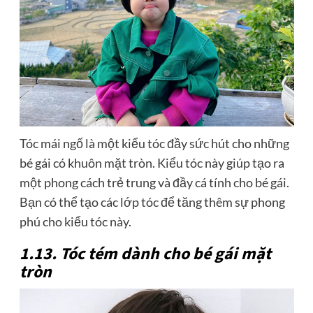
Tóc mái ngố là một kiểu tóc đầy sức hút cho những
bé gái có khuôn mặt tròn. Kiểu tóc này giúp tạo ra
một phong cách trẻ trung và đầy cá tính cho bé gái.
Bạn có thể tạo các lớp tóc để tăng thêm sự phong
phú cho kiểu tóc này.
1.13. Tóc tém dành cho bé gái mặt
tròn