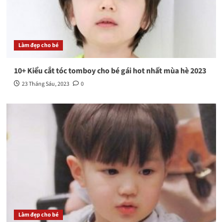
Làm đẹp cho bé
10+ Kiểu cắt tóc tomboy cho bé gái hot nhất mùa hè 2023
23 Tháng Sáu, 2023
0
Làm đẹp cho bé