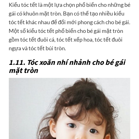
Kiểu tóc tết là một lựa chọn phổ biến cho những bé
gái có khuôn mặt tròn. Bạn có thể tạo nhiều kiểu
tóc tết khác nhau để đổi mới phong cách cho bé gái.
Một số kiểu tóc tết phổ biến cho bé gái mặt tròn
gồm tóc tết đuôi cá, tóc tết xếp hoa, tóc tết đuôi
ngựa và tóc tết búi tròn.
1.11. Tóc xoăn nhí nhảnh cho bé gái
mặt tròn