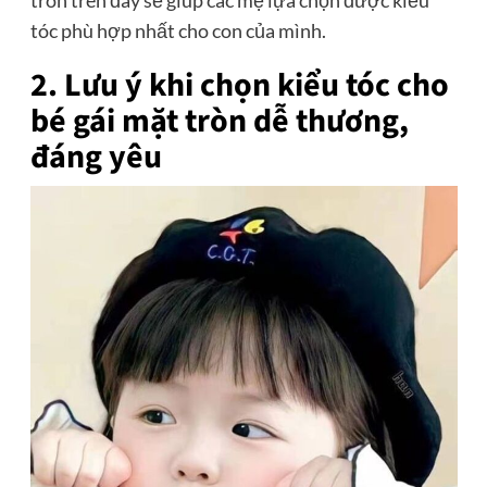
tròn trên đây sẽ giúp các mẹ lựa chọn được kiểu
tóc phù hợp nhất cho con của mình.
2. Lưu ý khi chọn kiểu tóc cho
bé gái mặt tròn dễ thương,
đáng yêu