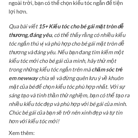
ngoài trời, bạn có thể chọn kiểu tóc ngắn để tiện
lợi hơn.
Qua bài viết
15+ Kiểu tóc cho bé gái mặt tròn dễ
thương, đáng yêu
, có thể thấy rằng có nhiều kiểu
tóc ngắn thú vị và phù hợp cho bé gái mặt tròn dễ
thương và đáng yêu. Nếu bạn đang tìm kiếm một
kiểu tóc mới cho bé gái của mình, hãy thử một
trong những kiểu tóc ngắn trên mà
chăm sóc trẻ
em newway
chia sẻ và đừng quên lưu ý về khuôn
mặt của bé để chọn kiểu tóc phù hợp nhất. Với sự
sáng tạo và tinh thần thử nghiệm, bạn có thể tạo ra
nhiều kiểu tóc đẹp và phù hợp với bé gái của mình.
Chúc bé gái của bạn sẽ trở nên xinh đẹp và tự tin
hơn với kiểu tóc mới!
Xem thêm: