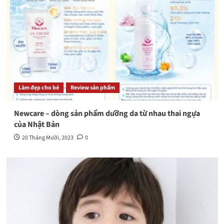
Làm đẹp cho bé
Review sản phẩm
Newcare – dòng sản phẩm dưỡng da từ nhau thai ngựa
của Nhật Bản
20 Tháng Mười, 2023
0