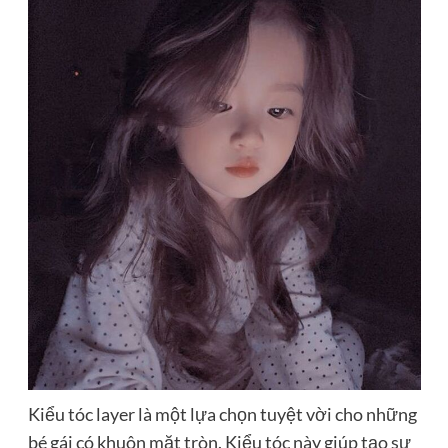
Kiểu tóc layer là một lựa chọn tuyệt vời cho những
bé gái có khuôn mặt tròn. Kiểu tóc này giúp tạo sự