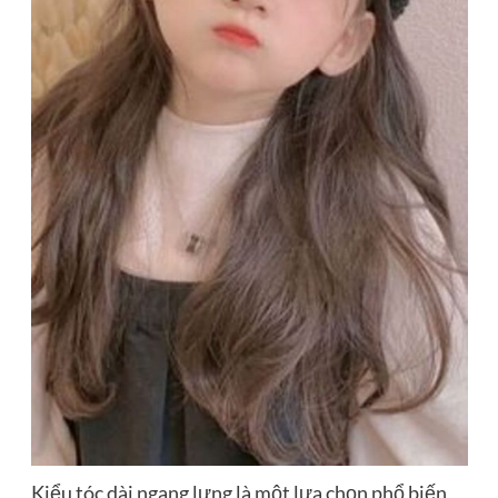
Kiểu tóc dài ngang lưng là một lựa chọn phổ biến