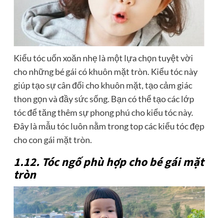
Kiểu tóc uốn xoăn nhẹ là một lựa chọn tuyệt vời
cho những bé gái có khuôn mặt tròn. Kiểu tóc này
giúp tạo sự cân đối cho khuôn mặt, tạo cảm giác
thon gọn và đầy sức sống. Bạn có thể tạo các lớp
tóc để tăng thêm sự phong phú cho kiểu tóc này.
Đây là mẫu tóc luôn nằm trong top các kiểu tóc đẹp
cho con gái mặt tròn.
1.12. Tóc ngố phù hợp cho bé gái mặt
tròn