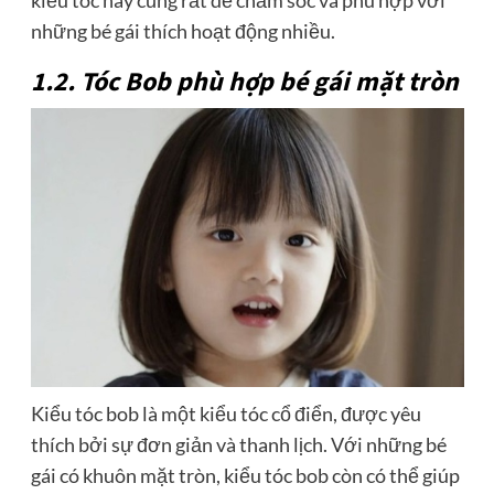
kiểu tóc này cũng rất dễ chăm sóc và phù hợp với
những bé gái thích hoạt động nhiều.
1.2. Tóc Bob phù hợp bé gái mặt tròn
Kiểu tóc bob là một kiểu tóc cổ điển, được yêu
thích bởi sự đơn giản và thanh lịch. Với những bé
gái có khuôn mặt tròn, kiểu tóc bob còn có thể giúp