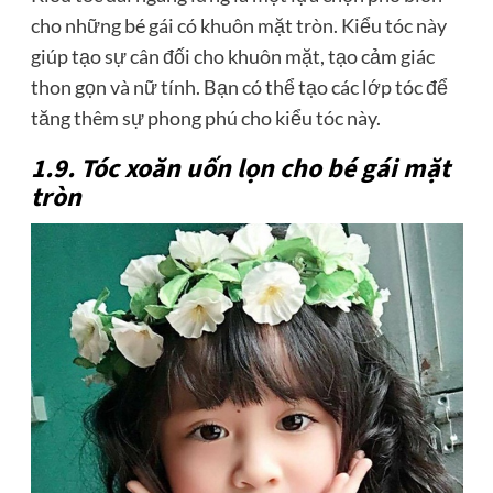
cho những bé gái có khuôn mặt tròn. Kiểu tóc này
giúp tạo sự cân đối cho khuôn mặt, tạo cảm giác
thon gọn và nữ tính. Bạn có thể tạo các lớp tóc để
tăng thêm sự phong phú cho kiểu tóc này.
1.9. Tóc xoăn uốn lọn cho bé gái mặt
tròn