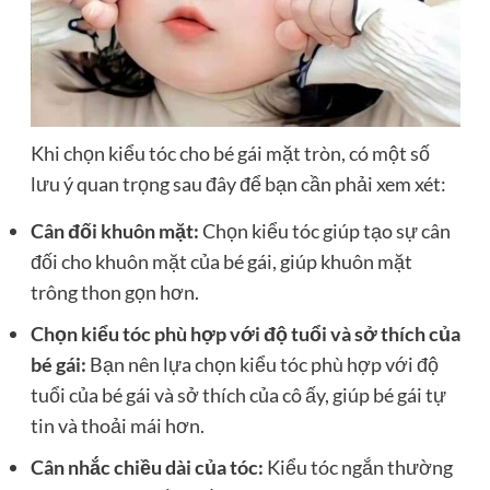
Khi chọn kiểu tóc cho bé gái mặt tròn, có một số
lưu ý quan trọng sau đây để bạn cần phải xem xét:
Cân đối khuôn mặt:
Chọn kiểu tóc giúp tạo sự cân
đối cho khuôn mặt của bé gái, giúp khuôn mặt
trông thon gọn hơn.
Chọn kiểu tóc phù hợp với độ tuổi và sở thích của
bé gái:
Bạn nên lựa chọn kiểu tóc phù hợp với độ
tuổi của bé gái và sở thích của cô ấy, giúp bé gái tự
tin và thoải mái hơn.
Cân nhắc chiều dài của tóc:
Kiểu tóc ngắn thường