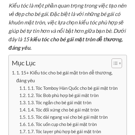
Kiểu tóc là một phần quan trọng trong việc tạo nên
vẻ đẹp cho bé gái. Đặc biệt là với những bé gái có
khuôn mặt tròn, việc lựa chọn kiểu tóc phù hợp sẽ
giúp bé tự tin hơn và nổi bật hơn giữa bạn bè. Dưới
đây là 15
kiểu tóc cho bé gái mặt tròn dễ thương,
đáng yêu
.
Mục Lục
1. 15+ Kiểu tóc cho bé gái mặt tròn dễ thương,
đáng yêu
1.1. Tóc Tomboy Hàn Quốc cho bé gái mặt tròn
1.2. Tóc Bob phù hợp bé gái mặt tròn
1.3. Tóc ngắn cho bé gái mặt tròn
1.4. Tóc đối xứng cho bé gái mặt tròn
1.5. Tóc dài ngang vai cho bé gái mặt tròn
1.6. Tóc uốn cụp cho bé gái mặt tròn
1.7. Tóc layer phù hợp bé gái mặt tròn