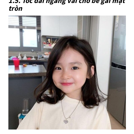
1.5. Tóc dài ngang vai cho bé gái mặt
tròn