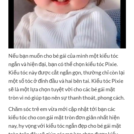
Nếu bạn muốn cho bé gái của mình một kiểu tóc
ngắn và hiện đại, bạn có thể chọn kiểu tóc Pixie.
Kiểu tóc này được cắt ngắn gọn, thường chỉ còn lại
một số tóc ở đỉnh đầu và hai bên tai. Kiểu tóc Pixie
sẽ là một lựa chọn tuyệt vời cho các bé gái mặt
tròn vì nó giúp tạo nên sự thanh thoát, phong cách.
Chăm sóc trẻ em vừa mới cập nhật tới bạn các
kiểu tóc cho con gái mặt tròn đơn giản nhất hiện
nay, hy vọng với kiểu tóc ngắn đẹp cho bé gái mặt