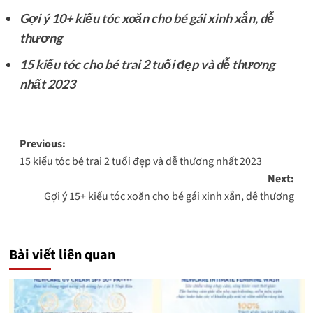
Gợi ý 10+ kiểu tóc xoăn cho bé gái xinh xắn, dễ
thương
15 kiểu tóc cho bé trai 2 tuổi đẹp và dễ thương
nhất 2023
Post
Previous:
15 kiểu tóc bé trai 2 tuổi đẹp và dễ thương nhất 2023
navigation
Next:
Gợi ý 15+ kiểu tóc xoăn cho bé gái xinh xắn, dễ thương
Bài viết liên quan