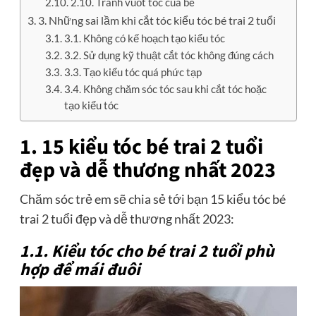
2.10. Tránh vuốt tóc của bé
3. Những sai lầm khi cắt tóc kiểu tóc bé trai 2 tuổi
3.1. Không có kế hoạch tạo kiểu tóc
3.2. Sử dụng kỹ thuật cắt tóc không đúng cách
3.3. Tạo kiểu tóc quá phức tạp
3.4. Không chăm sóc tóc sau khi cắt tóc hoặc
tạo kiểu tóc
1. 15 kiểu tóc bé trai 2 tuổi
đẹp và dễ thương nhất 2023
Chăm sóc trẻ em sẽ chia sẻ tới bạn
15 kiểu tóc bé
trai 2 tuổi đẹp và dễ thương nhất 2023:
1.1. Kiểu tóc cho bé trai 2 tuổi phù
hợp để mái đuôi