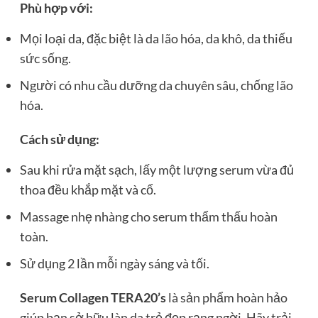
Phù hợp với:
Mọi loại da, đặc biệt là da lão hóa, da khô, da thiếu
sức sống.
Người có nhu cầu dưỡng da chuyên sâu, chống lão
hóa.
Cách sử dụng:
Sau khi rửa mặt sạch, lấy một lượng serum vừa đủ
thoa đều khắp mặt và cổ.
Massage nhẹ nhàng cho serum thẩm thấu hoàn
toàn.
Sử dụng 2 lần mỗi ngày sáng và tối.
Serum Collagen TERA20’s
là sản phẩm hoàn hảo
giúp bạn sở hữu làn da trẻ đẹp rạng ngời. Hãy trải