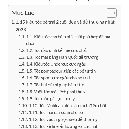
Mục Lục
1. 15 kiểu tóc bé trai 2 tuổi đẹp và dễ thương nhất
2023
1.1. Kiểu tóc cho bé trai 2 tuổi phù hợp để mái
đuôi
1.2. Tóc đầu đinh kẻ line cực chất
1.3. Tóc mái bằng Hàn Quốc dễ thương
1.4. Kiểu tóc Undercut cực ngầu
1.5. Tóc pompadour giúp các bé tự tin
1.6. Tóc sport cực ngầu cho bé trai
1.7. Tóc búi củ tỏi giúp bé tự tin
1.8. Vuốt tóc mái lệch phải thú vị
1.9. Tóc mào gà cực menly
1.10. Tóc Mohican biến tấu cách điệu chất
1.11. Tóc mái dài xoăn cho bé
1.12. Tóc vuốt ngược siêu dễ thương
1.13. Tóc kẻ line ấn tượng và cực hút