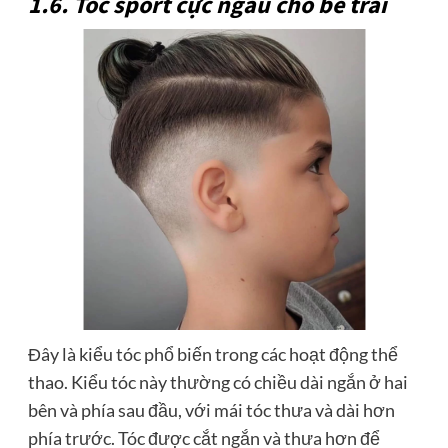
1.6. Tóc sport cực ngầu cho bé trai
Đây là kiểu tóc phổ biến trong các hoạt động thể
thao. Kiểu tóc này thường có chiều dài ngắn ở hai
bên và phía sau đầu, với mái tóc thưa và dài hơn
phía trước. Tóc được cắt ngắn và thưa hơn để