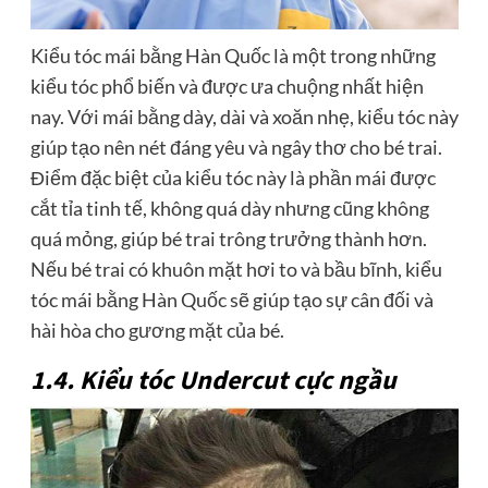
Kiểu tóc mái bằng Hàn Quốc là một trong những
kiểu tóc phổ biến và được ưa chuộng nhất hiện
nay. Với mái bằng dày, dài và xoăn nhẹ, kiểu tóc này
giúp tạo nên nét đáng yêu và ngây thơ cho bé trai.
Điểm đặc biệt của kiểu tóc này là phần mái được
cắt tỉa tinh tế, không quá dày nhưng cũng không
quá mỏng, giúp bé trai trông trưởng thành hơn.
Nếu bé trai có khuôn mặt hơi to và bầu bĩnh, kiểu
tóc mái bằng Hàn Quốc sẽ giúp tạo sự cân đối và
hài hòa cho gương mặt của bé.
1.4. Kiểu tóc Undercut cực ngầu