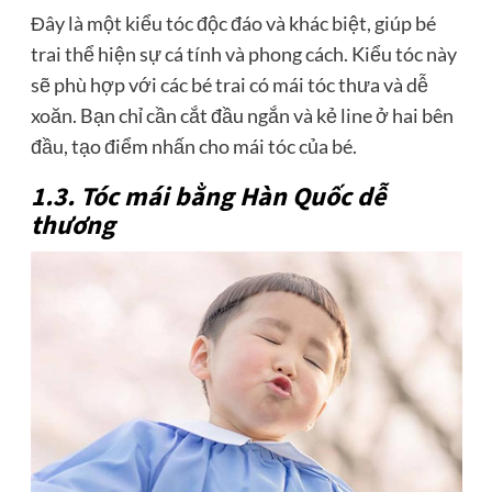
Đây là một kiểu tóc độc đáo và khác biệt, giúp bé
trai thể hiện sự cá tính và phong cách. Kiểu tóc này
sẽ phù hợp với các bé trai có mái tóc thưa và dễ
xoăn. Bạn chỉ cần cắt đầu ngắn và kẻ line ở hai bên
đầu, tạo điểm nhấn cho mái tóc của bé.
1.3. Tóc mái bằng Hàn Quốc dễ
thương