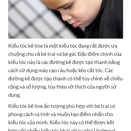
Kiểu tóc kẻ line là một kiểu tóc đang rất được ưa
chuộng cho cả bé trai và bé gái. Đặc điểm chính của
kiểu tóc này là các đường kẻ được tạo thành bằng
cách sử dụng máy cạo râu hoặc kéo cắt tóc. Các
đường kẻ được tạo thành có thể tùy chỉnh về chiều
rộng và số lượng, tùy theo sở thích của người sử
dụng.
Kiểu tóc kẻ line ấn tượng phù hợp với bé trai có
phong cách cá tính và muốn tạo điểm nhấn cho
kiểu tóc của mình. Kiểu tóc này có thể được kết
hợp với nhiều kiểu tóc khác nhau như Undercut,