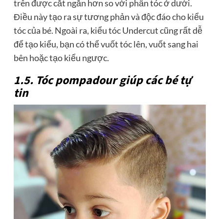
trên được cắt ngắn hơn so với phần tóc ở dưới.
Điều này tạo ra sự tương phản và độc đáo cho kiểu
tóc của bé. Ngoài ra, kiểu tóc Undercut cũng rất dễ
để tạo kiểu, bạn có thể vuốt tóc lên, vuốt sang hai
bên hoặc tạo kiểu ngược.
1.5. Tóc pompadour giúp các bé tự
tin