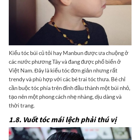
Kiểu tóc búi củ tỏi hay Manbun được ưa chuộng ở
các nước phương Tây và đang được phổ biến ở
Việt Nam. Đây là kiểu tóc đơn giản nhưng rất
trendy và phù hợp với các bé trai tóc thưa. Bé chỉ
cần buộc tóc phía trên đỉnh đầu thành một búi nhỏ,
tạo nên một phong cách nhẹ nhàng, dịu dàng và
thời trang.
1.8. Vuốt tóc mái lệch phải thú vị