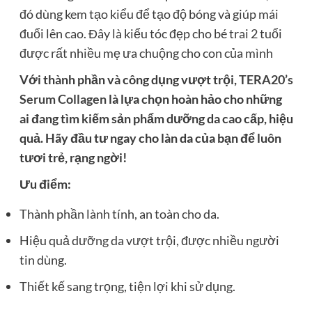
đó dùng kem tạo kiểu để tạo độ bóng và giúp mái
đuổi lên cao. Đây là kiểu tóc đẹp cho bé trai 2 tuổi
được rất nhiều mẹ ưa chuộng cho con của mình
Với thành phần và công dụng vượt trội,
TERA20’s
Serum Collagen
là lựa chọn hoàn hảo cho những
ai đang tìm kiếm sản phẩm dưỡng da cao cấp, hiệu
quả. Hãy đầu tư ngay cho làn da của bạn để luôn
tươi trẻ, rạng ngời!
Ưu điểm:
Thành phần lành tính, an toàn cho da.
Hiệu quả dưỡng da vượt trội, được nhiều người
tin dùng.
Thiết kế sang trọng, tiện lợi khi sử dụng.