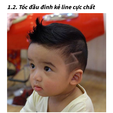
1.2. Tóc đầu đinh kẻ line cực chất