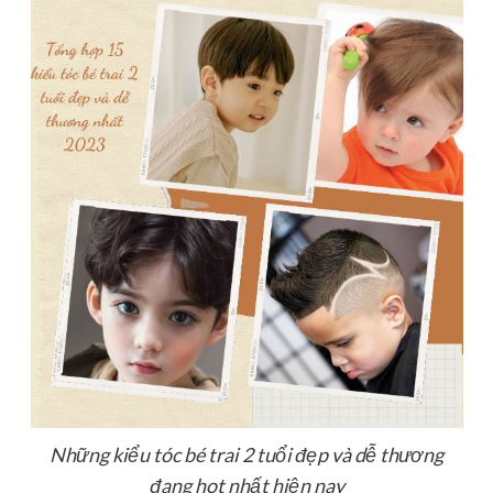
Những kiểu tóc bé trai 2 tuổi đẹp và dễ thương
đang hot nhất hiện nay