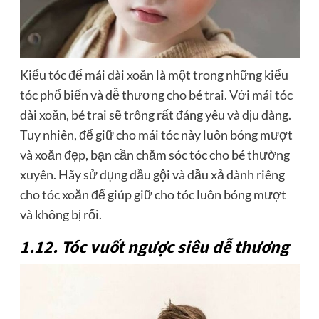
Kiểu tóc để mái dài xoăn là một trong những kiểu
tóc phổ biến và dễ thương cho bé trai. Với mái tóc
dài xoăn, bé trai sẽ trông rất đáng yêu và dịu dàng.
Tuy nhiên, để giữ cho mái tóc này luôn bóng mượt
và xoăn đẹp, bạn cần chăm sóc tóc cho bé thường
xuyên. Hãy sử dụng dầu gội và dầu xả dành riêng
cho tóc xoăn để giúp giữ cho tóc luôn bóng mượt
và không bị rối.
1.12. Tóc vuốt ngược siêu dễ thương