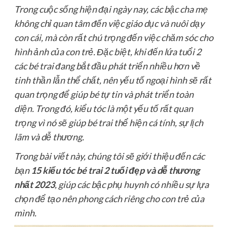
Trong cuộc sống hiện đại ngày nay, các bậc cha mẹ
không chỉ quan tâm đến việc giáo dục và nuôi dạy
con cái, mà còn rất chú trọng đến việc chăm sóc cho
hình ảnh của con trẻ. Đặc biệt, khi đến lứa tuổi 2
các bé trai đang bắt đầu phát triển nhiều hơn về
tinh thần lẫn thể chất, nên yếu tố ngoại hình sẽ rất
quan trọng để giúp bé tự tin và phát triển toàn
diện. Trong đó, kiểu tóc là một yếu tố rất quan
trọng vì nó sẽ giúp bé trai thể hiện cá tính, sự lịch
lãm và dễ thương.
Trong bài viết này, chúng tôi sẽ giới thiệu đến các
bạn
15 kiểu tóc bé trai 2 tuổi đẹp và dễ thương
nhất 2023
, giúp các bậc phụ huynh có nhiều sự lựa
chọn để tạo nên phong cách riêng cho con trẻ của
mình.