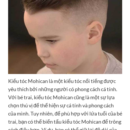
Kiểu tóc Mohican là một kiểu tóc nổi tiếng được
yêu thích bởi những người có phong cách cá tính.
Với bé trai, kiểu tóc Mohican cũng là một sự lựa
chọn thú vị để thể hiện sự cá tính và phong cách
của mình. Tuy nhiên, để phù hợp với lứa tuổi của bé
trai, bạn có thể biến tấu kiểu tóc Mohican để trông
cách điệu hơn. Ví dụ, bạn có thể giữ lại độ dài của