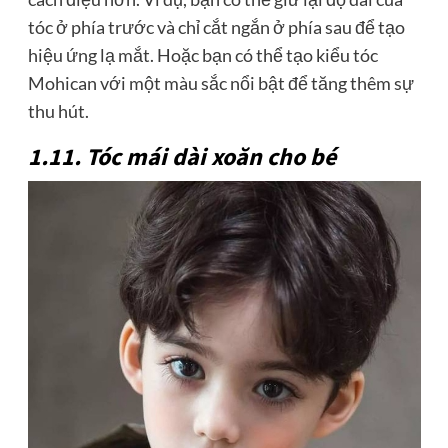
tóc ở phía trước và chỉ cắt ngắn ở phía sau để tạo
hiệu ứng lạ mắt. Hoặc bạn có thể tạo kiểu tóc
Mohican với một màu sắc nổi bật để tăng thêm sự
thu hút.
1.11. Tóc mái dài xoăn cho bé