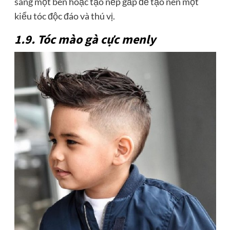
sang một bên hoặc tạo nếp gấp để tạo nên một
kiểu tóc độc đáo và thú vị.
1.9. Tóc mào gà cực menly