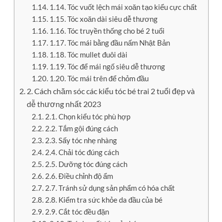
1.14. Tóc vuốt lệch mái xoăn tạo kiểu cực chất
1.15. Tóc xoăn dài siêu dễ thương
1.16. Tóc truyền thống cho bé 2 tuổi
1.17. Tóc mái bằng đầu nấm Nhật Bản
1.18. Tóc mullet đuôi dài
1.19. Tóc để mái ngố siêu dễ thương
1.20. Tóc mái trên để chỏm đầu
2. Cách chăm sóc các kiểu tóc bé trai 2 tuổi đẹp và
dễ thương nhất 2023
2.1. Chọn kiểu tóc phù hợp
2.2. Tắm gội đúng cách
2.3. Sấy tóc nhẹ nhàng
2.4. Chải tóc đúng cách
2.5. Dưỡng tóc đúng cách
2.6. Điều chỉnh độ ẩm
2.7. Tránh sử dụng sản phẩm có hóa chất
2.8. Kiểm tra sức khỏe da đầu của bé
2.9. Cắt tóc đều đặn