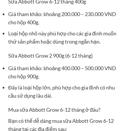
Sữa Abbott Grow 6-12 tháng 400g
Giá tham khảo: khoảng 200.000 – 230.000 VND
cho hộp 400g.
Loại hộp nhỏ này phù hợp cho các gia đình muốn
thử sản phẩm hoặc dùng trong ngắn hạn.
Sữa Abbott Grow 2 900g (6-12 tháng)
Giá tham khảo: khoảng 400.000 – 500.000 VND
cho hộp 900g.
Đây là loại hộp lớn, phù hợp cho gia đình có nhu
cầu sử dụng lâu dài.
Mua sữa Abbott Grow 6-12 tháng ở đâu?
Bạn có thể dễ dàng mua sữa Abbott Grow 6-12
tháng tại các địa điểm sau: