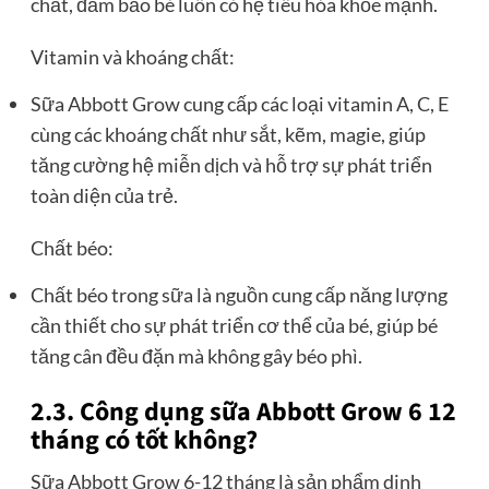
chất, đảm bảo bé luôn có hệ tiêu hóa khỏe mạnh.
Vitamin và khoáng chất:
Sữa Abbott Grow cung cấp các loại vitamin A, C, E
cùng các khoáng chất như sắt, kẽm, magie, giúp
tăng cường hệ miễn dịch và hỗ trợ sự phát triển
toàn diện của trẻ.
Chất béo:
Chất béo trong sữa là nguồn cung cấp năng lượng
cần thiết cho sự phát triển cơ thể của bé, giúp bé
tăng cân đều đặn mà không gây béo phì.
2.3. Công dụng sữa Abbott Grow 6 12
tháng có tốt không?
Sữa Abbott Grow 6-12 tháng là sản phẩm dinh