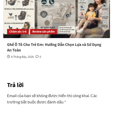
Chăm sóc trẻ
Review sản phẩm
Ghế Ô Tô Cho Trẻ Em: Hướng Dẫn Chọn Lựa và Sử Dụng
An Toàn
8 Tháng Bảy, 2026
0
Trả lời
Email của bạn sẽ không được hiển thị công khai.
Các
trường bắt buộc được đánh dấu
*