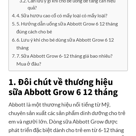
Cần lưu ý gì khi cho bé uống để tăng cân hiệu
quả?
4. Sữa hươu cao cổ có mấy loại có mấy loại?
5. Hướng dẫn uống sữa Abbott Grow 6 12 tháng
đúng cách cho bé
6. Lưu ý khi cho bé dùng sữa Abbott Grow 6 12
tháng
7. Sữa Abbott Grow 6-12 tháng giá bao nhiêu?
Mua ở đâu?
1. Đôi chút về thương hiệu
sữa Abbott Grow 6 12 tháng
Abbott là một thương hiệu nổi tiếng từ Mỹ,
chuyên sản xuất các sản phẩm dinh dưỡng cho trẻ
em và người lớn. Dòng sữa Abbott Grow được
phát triển đặc biệt dành cho trẻ em từ 6-12 tháng