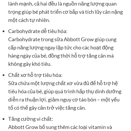
lành mạnh, cả hai đều là nguồn năng lượng quan
trọng giúp bé phát triển cơ bắp và tích lũy cân nặng
một cách tự nhiên.
Carbohydrate dễ tiêu hóa:
Carbohydrate trong sữa Abbott Grow giúp cung
cấp năng lượng ngay lập tức cho các hoạt động
hàng ngày của bé, đồng thời hỗ trợ tăng cân mà
không gây khó tiêu.
Chất xơ hỗ trợ tiêu hóa:
Sữa chứa một lượng chất xơ vừa đủ để hỗ trợ hệ
tiêu hóa của bé, giúp quá trình hấp thụ dinh dưỡng
diễn ra thuận lợi, giảm nguy cơ táo bón – một yếu
tố có thể gây cản trở việc tăng cân.
Tăng cường vi chất:
Abbott Grow bổ sung thêm các loại vitamin và