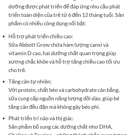
dưỡng được phát triển để đáp ứng nhu cầu phát
triển toàn diện của trẻ từ 6 đến 12 tháng tuổi. Sản
phẩm có nhiều công dụng nổi bật:
Hỗ trợ phát triển chiều cao:
Sữa Abbott Grow chứa hàm lượng canxi và
vitamin D cao, hai dưỡng chất quan trọng giúp
xương chắc khỏe và hỗ trợ tăng chiều cao tối ưu
cho trẻ.
Tăng cân tự nhiên:
Với protein, chất béo và carbohydrate cân bằng,
sữa cung cấp nguồn năng lượng dồi dào, giúp bé
tăng cân đều đặn mà không gây béo phì.
Phát triển trí não và thị giác:
Sản phẩm bổ sung các dưỡng chất như DHA,
Choline và Taurine – những thành phần quan trọng