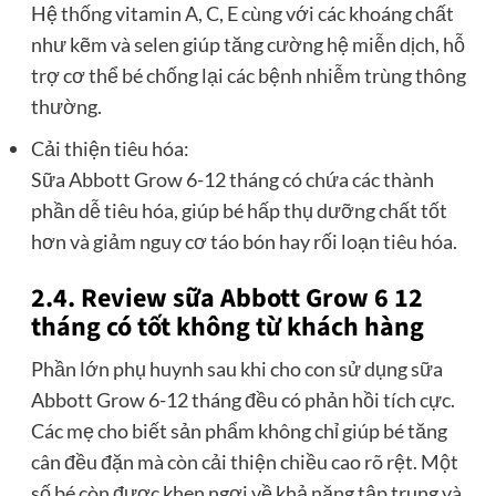
Hệ thống vitamin A, C, E cùng với các khoáng chất
như kẽm và selen giúp tăng cường hệ miễn dịch, hỗ
trợ cơ thể bé chống lại các bệnh nhiễm trùng thông
thường.
Cải thiện tiêu hóa:
Sữa Abbott Grow 6-12 tháng có chứa các thành
phần dễ tiêu hóa, giúp bé hấp thụ dưỡng chất tốt
hơn và giảm nguy cơ táo bón hay rối loạn tiêu hóa.
2.4. Review sữa Abbott Grow 6 12
tháng có tốt không từ khách hàng
Phần lớn phụ huynh sau khi cho con sử dụng sữa
Abbott Grow 6-12 tháng đều có phản hồi tích cực.
Các mẹ cho biết sản phẩm không chỉ giúp bé tăng
cân đều đặn mà còn cải thiện chiều cao rõ rệt. Một
số bé còn được khen ngợi về khả năng tập trung và