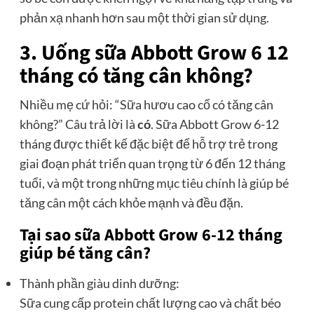
phản xạ nhanh hơn sau một thời gian sử dụng.
3. Uống sữa Abbott Grow 6 12
tháng có tăng cân không?
Nhiều mẹ cứ hỏi: “Sữa hươu cao cổ có tăng cân
không?” Câu trả lời là
có
. Sữa Abbott Grow 6-12
tháng được thiết kế đặc biệt để hỗ trợ trẻ trong
giai đoạn phát triển quan trọng từ 6 đến 12 tháng
tuổi, và một trong những mục tiêu chính là giúp bé
tăng cân một cách khỏe mạnh và đều đặn.
Tại sao sữa Abbott Grow 6-12 tháng
giúp bé tăng cân?
Thành phần giàu dinh dưỡng:
Sữa cung cấp protein chất lượng cao và chất béo