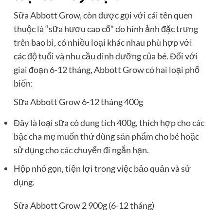
Sữa Abbott Grow, còn được gọi với cái tên quen
thuộc là “sữa hươu cao cổ” do hình ảnh đặc trưng
trên bao bì, có nhiều loại khác nhau phù hợp với
các độ tuổi và nhu cầu dinh dưỡng của bé. Đối với
giai đoạn 6-12 tháng, Abbott Grow có hai loại phổ
biến:
Sữa Abbott Grow 6-12 tháng 400g
Đây là loại sữa có dung tích 400g, thích hợp cho các
bậc cha mẹ muốn thử dùng sản phẩm cho bé hoặc
sử dụng cho các chuyến đi ngắn hạn.
Hộp nhỏ gọn, tiện lợi trong việc bảo quản và sử
dụng.
Sữa Abbott Grow 2 900g (6-12 tháng)