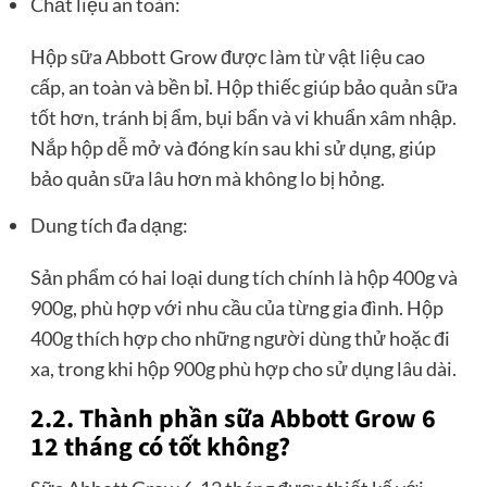
Chất liệu an toàn:
Hộp sữa Abbott Grow được làm từ vật liệu cao
cấp, an toàn và bền bỉ. Hộp thiếc giúp bảo quản sữa
tốt hơn, tránh bị ẩm, bụi bẩn và vi khuẩn xâm nhập.
Nắp hộp dễ mở và đóng kín sau khi sử dụng, giúp
bảo quản sữa lâu hơn mà không lo bị hỏng.
Dung tích đa dạng:
Sản phẩm có hai loại dung tích chính là hộp 400g và
900g, phù hợp với nhu cầu của từng gia đình. Hộp
400g thích hợp cho những người dùng thử hoặc đi
xa, trong khi hộp 900g phù hợp cho sử dụng lâu dài.
2.2. Thành phần sữa Abbott Grow 6
12 tháng có tốt không?