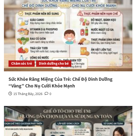
Chăm sóc trẻ
Dinh dưỡng cho bé
Sức Khỏe Răng Miệng Của Trẻ: Chế Độ Dinh Dưỡng
“Vàng” Cho Nụ Cười Khỏe Mạnh
15 Tháng Bảy, 2026
0