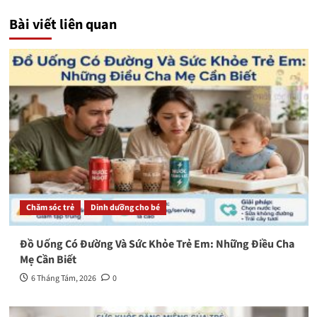
Bài viết liên quan
Chăm sóc trẻ
Dinh dưỡng cho bé
Đồ Uống Có Đường Và Sức Khỏe Trẻ Em: Những Điều Cha
Mẹ Cần Biết
6 Tháng Tám, 2026
0