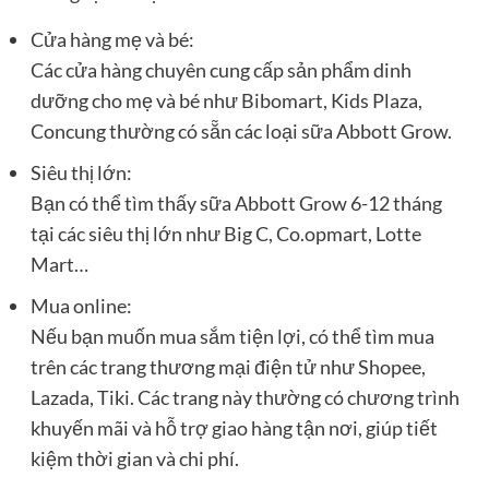
Cửa hàng mẹ và bé:
Các cửa hàng chuyên cung cấp sản phẩm dinh
dưỡng cho mẹ và bé như Bibomart, Kids Plaza,
Concung thường có sẵn các loại sữa Abbott Grow.
Siêu thị lớn:
Bạn có thể tìm thấy sữa Abbott Grow 6-12 tháng
tại các siêu thị lớn như Big C, Co.opmart, Lotte
Mart…
Mua online:
Nếu bạn muốn mua sắm tiện lợi, có thể tìm mua
trên các trang thương mại điện tử như Shopee,
Lazada, Tiki. Các trang này thường có chương trình
khuyến mãi và hỗ trợ giao hàng tận nơi, giúp tiết
kiệm thời gian và chi phí.