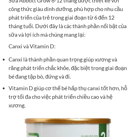
Sữa Abbott Grow 6-12 tháng được thiết kế với
công thức giàu dinh dưỡng, phù hợp cho nhu cầu
phát triển của trẻ trong giai đoạn từ 6 đến 12
tháng tuổi. Dưới đây là các thành phần nổi bật của
sữa và lợi ích mà chúng mang lại:
Canxi và Vitamin D:
Canxi là thành phần quan trọng giúp xương và
răng phát triển chắc khỏe, đặc biệt trong giai đoạn
bé đang tập bò, đứng và đi.
Vitamin D giúp cơ thể bé hấp thụ canxi tốt hơn, hỗ
trợ tối đa cho việc phát triển chiều cao và hệ
xương.