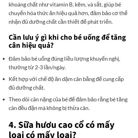
khoáng chất như vitamin B, kẽm, và sắt, giúp bé
chuyển hóa thức ăn hiệu quả hơn, đảm bảo cơ thể
nhận đủ dưỡng chất cần thiết để phát triển.
Cần lưu ý gì khi cho bé uống để tăng
cân hiệu quả?
Đảm bảo bé uống đúng liều lượng khuyến nghị,
thường từ 2-3 lần/ngày.
Kết hợp với chế độ ăn dặm cân bằng để cung cấp
đủ dưỡng chất.
Theo dõi cân nặng của bé để đảm bảo rằng bé tăng
cân đều đặn mà không bị thừa cân.
4. Sữa hươu cao cổ có mấy
loại có mấy loại?