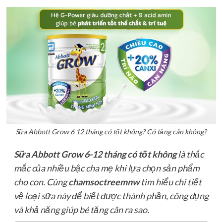
Sữa Abbott Grow 6 12 tháng có tốt không? Có tăng cân không?
Sữa Abbott Grow 6-12 tháng có tốt không
là thắc
mắc của nhiều bậc cha mẹ khi lựa chọn sản phẩm
cho con. Cùng
chamsoctreemnw
tìm hiểu chi tiết
về loại sữa này để biết được thành phần, công dụng
và khả năng giúp bé tăng cân ra sao.