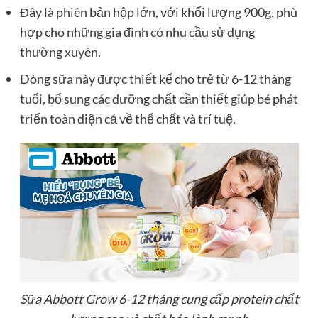
Đây là phiên bản hộp lớn, với khối lượng 900g, phù
hợp cho những gia đình có nhu cầu sử dụng
thường xuyên.
Dòng sữa này được thiết kế cho trẻ từ 6-12 tháng
tuổi, bổ sung các dưỡng chất cần thiết giúp bé phát
triển toàn diện cả về thể chất và trí tuệ.
Sữa Abbott Grow 6-12 tháng cung cấp protein chất