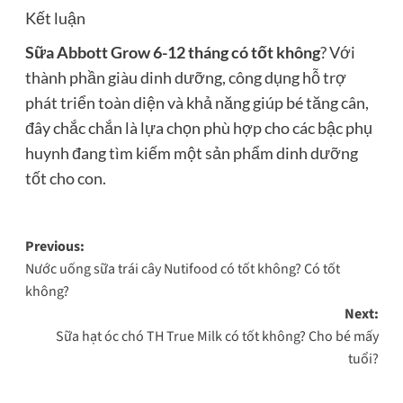
Kết luận
Sữa Abbott Grow 6-12 tháng có tốt không
? Với
thành phần giàu dinh dưỡng, công dụng hỗ trợ
phát triển toàn diện và khả năng giúp bé tăng cân,
đây chắc chắn là lựa chọn phù hợp cho các bậc phụ
huynh đang tìm kiếm một sản phẩm dinh dưỡng
tốt cho con.
Post
Previous:
Nước uống sữa trái cây Nutifood có tốt không? Có tốt
navigation
không?
Next:
Sữa hạt óc chó TH True Milk có tốt không? Cho bé mấy
tuổi?