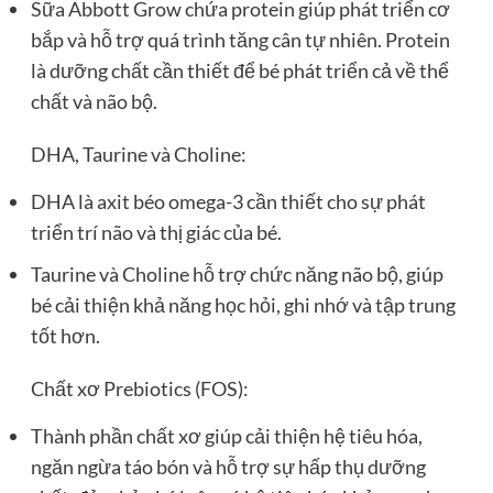
Sữa Abbott Grow chứa protein giúp phát triển cơ
bắp và hỗ trợ quá trình tăng cân tự nhiên. Protein
là dưỡng chất cần thiết để bé phát triển cả về thể
chất và não bộ.
DHA, Taurine và Choline:
DHA là axit béo omega-3 cần thiết cho sự phát
triển trí não và thị giác của bé.
Taurine và Choline hỗ trợ chức năng não bộ, giúp
bé cải thiện khả năng học hỏi, ghi nhớ và tập trung
tốt hơn.
Chất xơ Prebiotics (FOS):
Thành phần chất xơ giúp cải thiện hệ tiêu hóa,
ngăn ngừa táo bón và hỗ trợ sự hấp thụ dưỡng