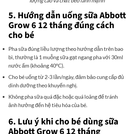
lượng cao và chất béo lành mạnh
5. Hướng dẫn uống sữa Abbott
Grow 6 12 tháng đúng cách
cho bé
Pha sữa đúng liều lượng theo hướng dẫn trên bao
bì, thường là 1 muỗng sữa gạt ngang pha với 30ml
nước ấm (khoảng 40°C).
Cho bé uống từ 2-3 lần/ngày, đảm bảo cung cấp đủ
dinh dưỡng theo khuyến nghị.
Không pha sữa quá đặc hoặc quá loãng để tránh
ảnh hưởng đến hệ tiêu hóa của bé.
6. Lưu ý khi cho bé dùng sữa
Abbott Grow 6 12 tháng