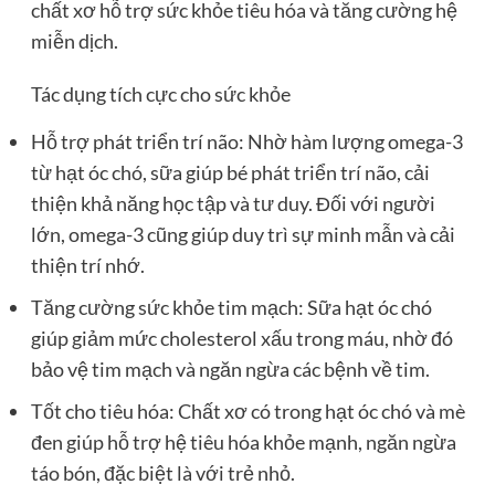
chất xơ hỗ trợ sức khỏe tiêu hóa và tăng cường hệ
miễn dịch.
Tác dụng tích cực cho sức khỏe
Hỗ trợ phát triển trí não: Nhờ hàm lượng omega-3
từ hạt óc chó, sữa giúp bé phát triển trí não, cải
thiện khả năng học tập và tư duy. Đối với người
lớn, omega-3 cũng giúp duy trì sự minh mẫn và cải
thiện trí nhớ.
Tăng cường sức khỏe tim mạch: Sữa hạt óc chó
giúp giảm mức cholesterol xấu trong máu, nhờ đó
bảo vệ tim mạch và ngăn ngừa các bệnh về tim.
Tốt cho tiêu hóa: Chất xơ có trong hạt óc chó và mè
đen giúp hỗ trợ hệ tiêu hóa khỏe mạnh, ngăn ngừa
táo bón, đặc biệt là với trẻ nhỏ.