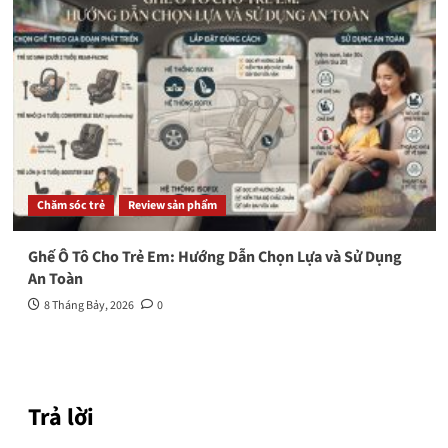
Chăm sóc trẻ
Review sản phẩm
Ghế Ô Tô Cho Trẻ Em: Hướng Dẫn Chọn Lựa và Sử Dụng
An Toàn
8 Tháng Bảy, 2026
0
Trả lời