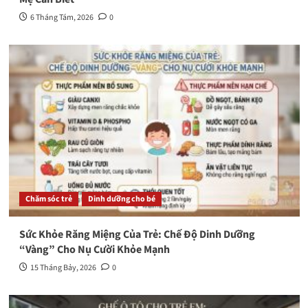
6 Tháng Tám, 2026
0
Chăm sóc trẻ
Dinh dưỡng cho bé
Sức Khỏe Răng Miệng Của Trẻ: Chế Độ Dinh Dưỡng
“Vàng” Cho Nụ Cười Khỏe Mạnh
15 Tháng Bảy, 2026
0