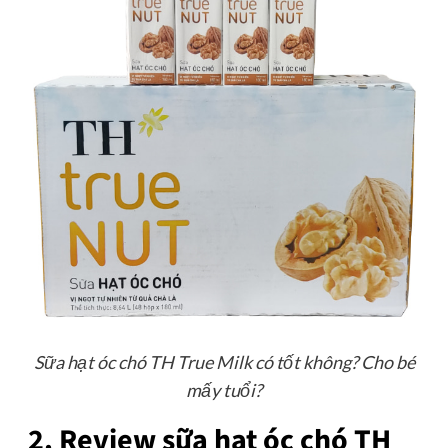
Sữa hạt óc chó TH True Milk có tốt không? Cho bé
mấy tuổi?
2. Review sữa hạt óc chó TH