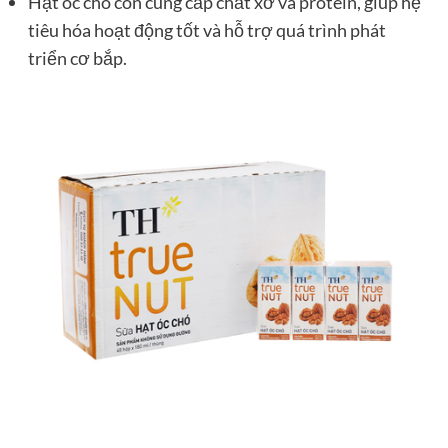
Hạt óc chó còn cung cấp chất xơ và protein, giúp hệ
tiêu hóa hoạt động tốt và hỗ trợ quá trình phát
triển cơ bắp.