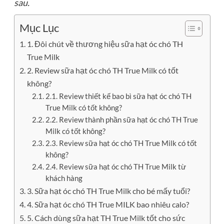
sau.
Mục Lục
1. Đôi chút về thương hiệu sữa hạt óc chó TH
True Milk
2. Review sữa hạt óc chó TH True Milk có tốt
không?
2.1. Review thiết kế bao bì sữa hạt óc chó TH
True Milk có tốt không?
2.2. Review thành phần sữa hạt óc chó TH True
Milk có tốt không?
2.3. Review sữa hạt óc chó TH True Milk có tốt
không?
2.4. Review sữa hạt óc chó TH True Milk từ
khách hàng
3. Sữa hạt óc chó TH True Milk cho bé mấy tuổi?
4. Sữa hạt óc chó TH True MILK bao nhiêu calo?
5. Cách dùng sữa hạt TH True Milk tốt cho sức