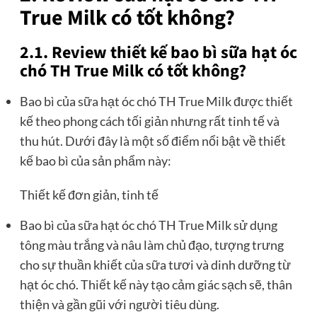
True Milk có tốt không?
2.1. Review thiết kế bao bì sữa hạt óc
chó TH True Milk có tốt không?
Bao bì của sữa hạt óc chó TH True Milk được thiết
kế theo phong cách tối giản nhưng rất tinh tế và
thu hút. Dưới đây là một số điểm nổi bật về thiết
kế bao bì của sản phẩm này:
Thiết kế đơn giản, tinh tế
Bao bì của sữa hạt óc chó TH True Milk sử dụng
tông màu trắng và nâu làm chủ đạo, tượng trưng
cho sự thuần khiết của sữa tươi và dinh dưỡng từ
hạt óc chó. Thiết kế này tạo cảm giác sạch sẽ, thân
thiện và gần gũi với người tiêu dùng.