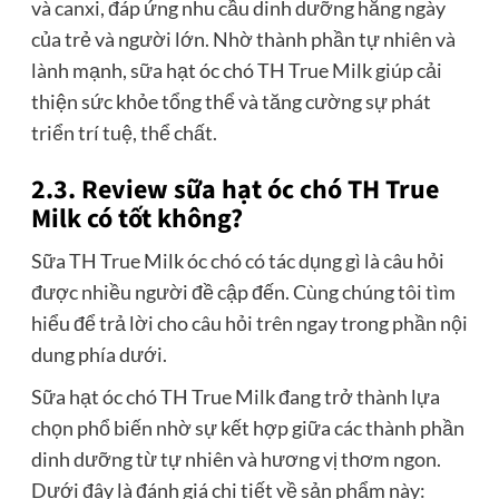
và canxi, đáp ứng nhu cầu dinh dưỡng hằng ngày
của trẻ và người lớn. Nhờ thành phần tự nhiên và
lành mạnh, sữa hạt óc chó TH True Milk giúp cải
thiện sức khỏe tổng thể và tăng cường sự phát
triển trí tuệ, thể chất.
2.3. Review sữa hạt óc chó TH True
Milk có tốt không?
Sữa TH True Milk óc chó có tác dụng gì là câu hỏi
được nhiều người đề cập đến. Cùng chúng tôi tìm
hiểu để trả lời cho câu hỏi trên ngay trong phần nội
dung phía dưới.
Sữa hạt óc chó TH True Milk đang trở thành lựa
chọn phổ biến nhờ sự kết hợp giữa các thành phần
dinh dưỡng từ tự nhiên và hương vị thơm ngon.
Dưới đây là đánh giá chi tiết về sản phẩm này: