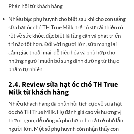
Phản hồi từ khách hàng
Nhiều bậc phụ huynh cho biết sau khi cho con uống
sữa hạt óc chó TH True Milk, trẻ có sự cải thiện rõ
rệt về sức khỏe, đặc biệt là tăng cân và phát triển
trí não tốt hơn. Đối với người lớn, sữa mang lại
cảm giác thoải mái, dễ tiêu hóa và phù hợp cho
những người muốn bổ sung dinh dưỡng từ thực
phẩm tự nhiên.
2.4. Review sữa hạt óc chó TH True
Milk từ khách hàng
Nhiều khách hàng đã phản hồi tích cực về sữa hạt
óc chó TH True Milk. Họ đánh giá cao về hương vị
thơm ngon, dễ uống và phù hợp cho cả trẻ nhỏ lẫn
người lớn. Một số phụ huynh còn nhận thấy con