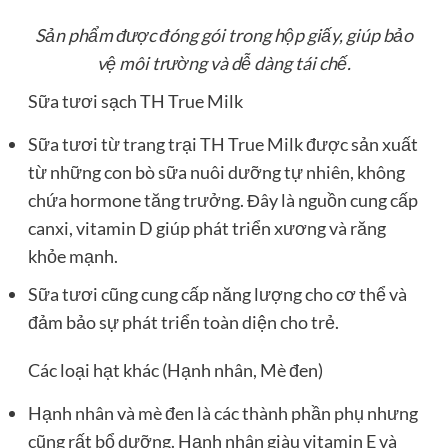
Sản phẩm được đóng gói trong hộp giấy, giúp bảo
vệ môi trường và dễ dàng tái chế.
Sữa tươi sạch TH True Milk
Sữa tươi từ trang trại TH True Milk được sản xuất
từ những con bò sữa nuôi dưỡng tự nhiên, không
chứa hormone tăng trưởng. Đây là nguồn cung cấp
canxi, vitamin D giúp phát triển xương và răng
khỏe mạnh.
Sữa tươi cũng cung cấp năng lượng cho cơ thể và
đảm bảo sự phát triển toàn diện cho trẻ.
Các loại hạt khác (Hạnh nhân, Mè đen)
Hạnh nhân và mè đen là các thành phần phụ nhưng
cũng rất bổ dưỡng. Hạnh nhân giàu vitamin E và