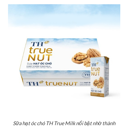
Sữa hạt óc chó TH True Milk nổi bật nhờ thành