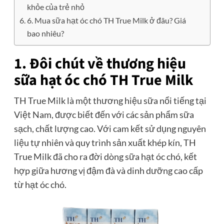
khỏe của trẻ nhỏ
6. Mua sữa hạt óc chó TH True Milk ở đâu? Giá
bao nhiêu?
1. Đôi chút về thương hiệu
sữa hạt óc chó TH True Milk
TH True Milk là một thương hiệu sữa nổi tiếng tại
Việt Nam, được biết đến với các sản phẩm sữa
sạch, chất lượng cao. Với cam kết sử dụng nguyên
liệu tự nhiên và quy trình sản xuất khép kín, TH
True Milk đã cho ra đời dòng sữa hạt óc chó, kết
hợp giữa hương vị đậm đà và dinh dưỡng cao cấp
từ hạt óc chó.