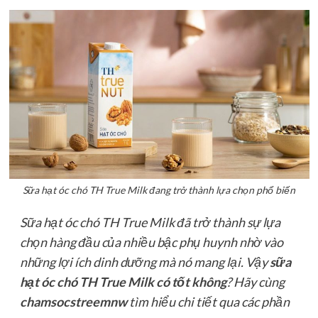
Sữa hạt óc chó TH True Milk đang trở thành lựa chọn phổ biến
Sữa hạt óc chó TH True Milk đã trở thành sự lựa
chọn hàng đầu của nhiều bậc phụ huynh nhờ vào
những lợi ích dinh dưỡng mà nó mang lại. Vậy
sữa
hạt óc chó TH True Milk có tốt không
? Hãy cùng
chamsocstreemnw
tìm hiểu chi tiết qua các phần