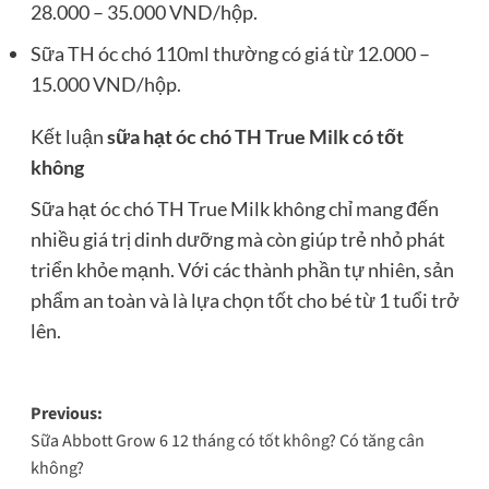
28.000 – 35.000 VND/hộp.
Sữa TH óc chó 110ml thường có giá từ 12.000 –
15.000 VND/hộp.
Kết luận
sữa hạt óc chó TH True Milk có tốt
không
Sữa hạt óc chó TH True Milk không chỉ mang đến
nhiều giá trị dinh dưỡng mà còn giúp trẻ nhỏ phát
triển khỏe mạnh. Với các thành phần tự nhiên, sản
phẩm an toàn và là lựa chọn tốt cho bé từ 1 tuổi trở
lên.
Post
Previous:
Sữa Abbott Grow 6 12 tháng có tốt không? Có tăng cân
navigation
không?