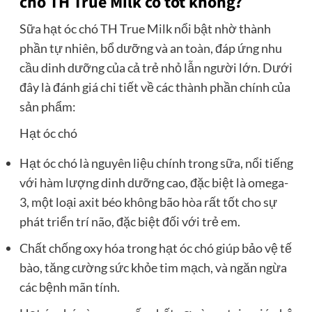
chó TH True Milk có tốt không?
Sữa hạt óc chó TH True Milk nổi bật nhờ thành
phần tự nhiên, bổ dưỡng và an toàn, đáp ứng nhu
cầu dinh dưỡng của cả trẻ nhỏ lẫn người lớn. Dưới
đây là đánh giá chi tiết về các thành phần chính của
sản phẩm:
Hạt óc chó
Hạt óc chó là nguyên liệu chính trong sữa, nổi tiếng
với hàm lượng dinh dưỡng cao, đặc biệt là omega-
3, một loại axit béo không bão hòa rất tốt cho sự
phát triển trí não, đặc biệt đối với trẻ em.
Chất chống oxy hóa trong hạt óc chó giúp bảo vệ tế
bào, tăng cường sức khỏe tim mạch, và ngăn ngừa
các bệnh mãn tính.