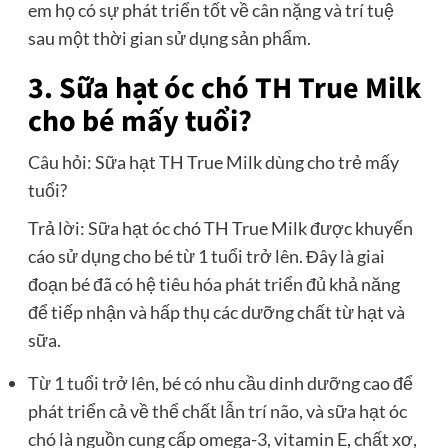
em họ có sự phát triển tốt về cân nặng và trí tuệ
sau một thời gian sử dụng sản phẩm.
3. Sữa hạt óc chó TH True Milk
cho bé mấy tuổi?
Câu hỏi: Sữa hạt TH True Milk dùng cho trẻ mấy
tuổi?
Trả lời: Sữa hạt óc chó TH True Milk được khuyến
cáo sử dụng cho bé từ 1 tuổi trở lên. Đây là giai
đoạn bé đã có hệ tiêu hóa phát triển đủ khả năng
để tiếp nhận và hấp thụ các dưỡng chất từ hạt và
sữa.
Từ 1 tuổi trở lên, bé có nhu cầu dinh dưỡng cao để
phát triển cả về thể chất lẫn trí não, và sữa hạt óc
chó là nguồn cung cấp omega-3, vitamin E, chất xơ,