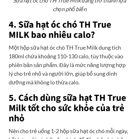
Sữa hạt óc chó TH True Milk đang trở thành lựa
chọn phổ biến
4. Sữa hạt óc chó TH True
MILK bao nhiêu calo?
Một hộp sữa hạt óc chó TH True Milk dung tích
180ml chứa khoảng 110-130 calo, tùy thuộc vào
phiên bản sản phẩm. Đây là mức năng lượng hợp
lý cho trẻ nhỏ và người lớn, giúp bổ sung dinh
dưỡng mà không lo thừa calo.
5. Cách dùng sữa hạt TH True
Milk tốt cho sức khỏe của trẻ
nhỏ
Nên cho trẻ uống 1-2 hộp sữa hạt óc chó mỗi ngày,