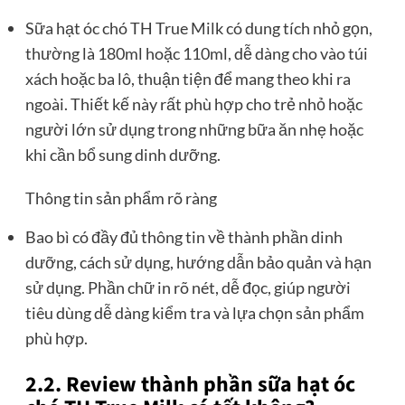
Sữa hạt óc chó TH True Milk có dung tích nhỏ gọn,
thường là 180ml hoặc 110ml, dễ dàng cho vào túi
xách hoặc ba lô, thuận tiện để mang theo khi ra
ngoài. Thiết kế này rất phù hợp cho trẻ nhỏ hoặc
người lớn sử dụng trong những bữa ăn nhẹ hoặc
khi cần bổ sung dinh dưỡng.
Thông tin sản phẩm rõ ràng
Bao bì có đầy đủ thông tin về thành phần dinh
dưỡng, cách sử dụng, hướng dẫn bảo quản và hạn
sử dụng. Phần chữ in rõ nét, dễ đọc, giúp người
tiêu dùng dễ dàng kiểm tra và lựa chọn sản phẩm
phù hợp.
2.2. Review thành phần sữa hạt óc