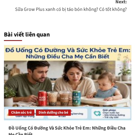
Next:
Sữa Grow Plus xanh có bị táo bón không? Có tốt không?
Bài viết liên quan
Chăm sóc trẻ
Dinh dưỡng cho bé
Đồ Uống Có Đường Và Sức Khỏe Trẻ Em: Những Điều Cha
Mẹ Cần Biết