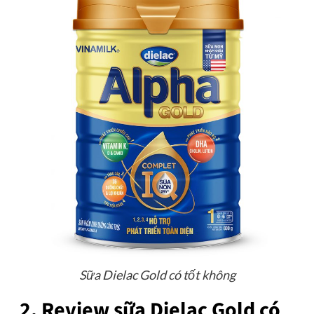
Sữa Dielac Gold có tốt không
2. Review sữa Dielac Gold có