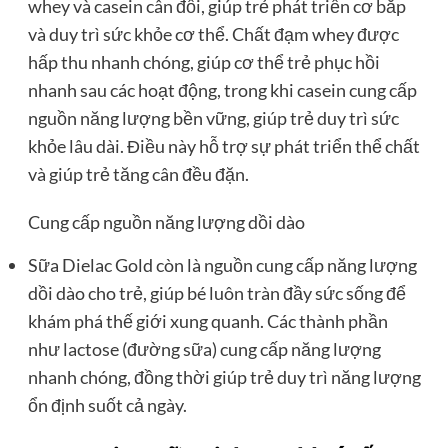
whey và casein cân đối, giúp trẻ phát triển cơ bắp
và duy trì sức khỏe cơ thể. Chất đạm whey được
hấp thu nhanh chóng, giúp cơ thể trẻ phục hồi
nhanh sau các hoạt động, trong khi casein cung cấp
nguồn năng lượng bền vững, giúp trẻ duy trì sức
khỏe lâu dài. Điều này hỗ trợ sự phát triển thể chất
và giúp trẻ tăng cân đều đặn.
Cung cấp nguồn năng lượng dồi dào
Sữa Dielac Gold còn là nguồn cung cấp năng lượng
dồi dào cho trẻ, giúp bé luôn tràn đầy sức sống để
khám phá thế giới xung quanh. Các thành phần
như lactose (đường sữa) cung cấp năng lượng
nhanh chóng, đồng thời giúp trẻ duy trì năng lượng
ổn định suốt cả ngày.