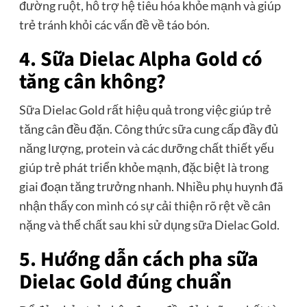
đường ruột, hỗ trợ hệ tiêu hóa khỏe mạnh và giúp
trẻ tránh khỏi các vấn đề về táo bón.
4. Sữa Dielac Alpha Gold có
tăng cân không?
Sữa Dielac Gold rất hiệu quả trong việc giúp trẻ
tăng cân đều đặn. Công thức sữa cung cấp đầy đủ
năng lượng, protein và các dưỡng chất thiết yếu
giúp trẻ phát triển khỏe mạnh, đặc biệt là trong
giai đoạn tăng trưởng nhanh. Nhiều phụ huynh đã
nhận thấy con mình có sự cải thiện rõ rệt về cân
nặng và thể chất sau khi sử dụng sữa Dielac Gold.
5. Hướng dẫn cách pha sữa
Dielac Gold đúng chuẩn