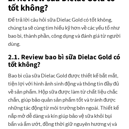
tốt không?
Để trả lời câu hỏi sữa Dielac Gold có tốt không,
chúng ta sẽ cùng tìm hiểu kỹ hơn về các yếu tố như
bao bì, thành phần, công dụng và đánh giá từ người
dùng.
2.1. Review bao bì sữa Dielac Gold có
tốt không?
Bao bì của sữa Dielac Gold được thiết kế bắt mắt,
tiện lợi với hình ảnh sinh động và thông tin đầy đủ
về sản phẩm. Hộp sữa được làm từ chất liệu chắc
chắn, giúp bảo quản sản phẩm tốt và tránh được
những tác động từ môi trường bên ngoài. Thiết kế
nắp mở dễ dàng và kín giúp bảo vệ sữa khỏi bụi
bẩn và ẩm ướt, đồng thời giữ nguyên hương vị và