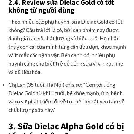
2.4. Review sữa Dielac Gold có tốt
không từ người dùng
Theo nhiều bậc phụ huynh, sữa Dielac Gold có tốt
không? Câu trả lời là có, bởi sản phẩm này được
đánh giá cao về chất lượng và hiệu quả. Họ nhận
thấy con cái của mình tăng cân đều đặn, khỏe mạnh
và ít mắc các bệnh vặt. Bên cạnh đó, nhiều phụ
huynh cũng cho biết trẻ dễ uống sữa vì vị ngọt nhẹ
và dễ tiêu hóa.
Chị Lan (35 tuổi, Hà Nội) chia sẻ: “Con tôi uống
Dielac Gold từ khi 1 tuổi, bé khỏe mạnh, ít bị bệnh
và có sự phát triển tốt về trí tuệ. Tôi rất yên tâm về
chất lượng sữa này.”
3. Sữa Dielac Alpha Gold có bị