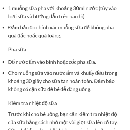
1 muỗng sữa pha với khoảng 30ml nước (tùy vào
loại sữa và hướng dẫn trên bao bì).
Đảm bảo đo chính xác muỗng sữa để không pha
quá đặc hoặc quá loãng.
Pha sữa
Đổ nước ấm vào bình hoặc cốc pha sữa.
Cho muỗng sữa vào nước ấm và khuấy đều trong
khoảng 30 giây cho sữa tan hoàn toàn. Đảm bảo
không có cặn sữa để bé dễ dàng uống.
Kiểm tra nhiệt độ sữa
Trước khi cho bé uống, bạn cần kiểm tra nhiệt độ
của sữa bằng cách nhỏ một vài giọt sữa lên cổ tay.