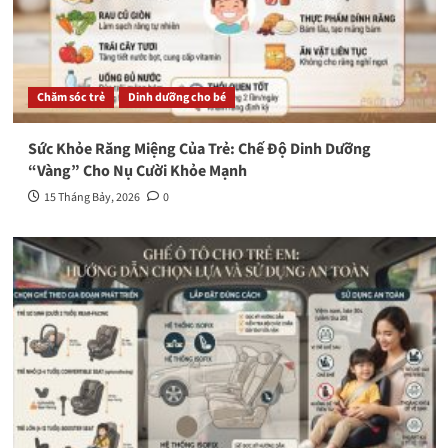
Chăm sóc trẻ
Dinh dưỡng cho bé
Sức Khỏe Răng Miệng Của Trẻ: Chế Độ Dinh Dưỡng
“Vàng” Cho Nụ Cười Khỏe Mạnh
15 Tháng Bảy, 2026
0