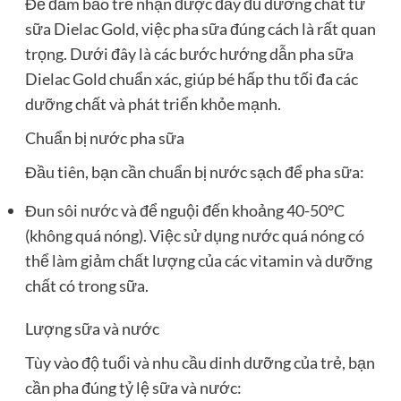
Để đảm bảo trẻ nhận được đầy đủ dưỡng chất từ
sữa Dielac Gold, việc pha sữa đúng cách là rất quan
trọng. Dưới đây là các bước hướng dẫn pha sữa
Dielac Gold chuẩn xác, giúp bé hấp thu tối đa các
dưỡng chất và phát triển khỏe mạnh.
Chuẩn bị nước pha sữa
Đầu tiên, bạn cần chuẩn bị nước sạch để pha sữa:
Đun sôi nước và để nguội đến khoảng 40-50°C
(không quá nóng). Việc sử dụng nước quá nóng có
thể làm giảm chất lượng của các vitamin và dưỡng
chất có trong sữa.
Lượng sữa và nước
Tùy vào độ tuổi và nhu cầu dinh dưỡng của trẻ, bạn
cần pha đúng tỷ lệ sữa và nước: