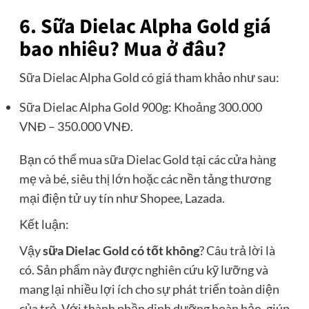
6. Sữa Dielac Alpha Gold giá
bao nhiêu? Mua ở đâu?
Sữa Dielac Alpha Gold có giá tham khảo như sau:
Sữa Dielac Alpha Gold 900g: Khoảng 300.000
VNĐ – 350.000 VNĐ.
Bạn có thể mua sữa Dielac Gold tại các cửa hàng
mẹ và bé, siêu thị lớn hoặc các nền tảng thương
mại điện tử uy tín như Shopee, Lazada.
Kết luận:
Vậy
sữa Dielac Gold có tốt không
? Câu trả lời là
có. Sản phẩm này được nghiên cứu kỹ lưỡng và
mang lại nhiều lợi ích cho sự phát triển toàn diện
của trẻ. Với thành phần dinh dưỡng hoàn hảo, giúp