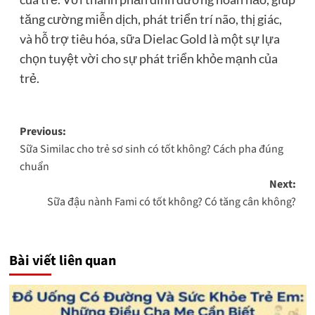
tăng cường miễn dịch, phát triển trí não, thị giác,
và hỗ trợ tiêu hóa, sữa Dielac Gold là một sự lựa
chọn tuyệt vời cho sự phát triển khỏe mạnh của
trẻ.
Post
Previous:
Sữa Similac cho trẻ sơ sinh có tốt không? Cách pha đúng
navigation
chuẩn
Next:
Sữa đậu nành Fami có tốt không? Có tăng cân không?
Bài viết liên quan