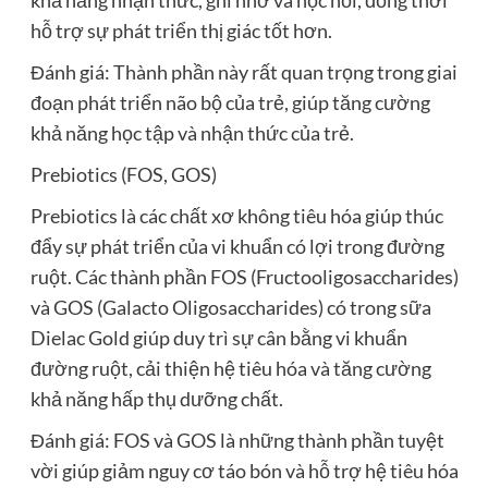
khả năng nhận thức, ghi nhớ và học hỏi, đồng thời
hỗ trợ sự phát triển thị giác tốt hơn.
Đánh giá: Thành phần này rất quan trọng trong giai
đoạn phát triển não bộ của trẻ, giúp tăng cường
khả năng học tập và nhận thức của trẻ.
Prebiotics (FOS, GOS)
Prebiotics là các chất xơ không tiêu hóa giúp thúc
đẩy sự phát triển của vi khuẩn có lợi trong đường
ruột. Các thành phần FOS (Fructooligosaccharides)
và GOS (Galacto Oligosaccharides) có trong sữa
Dielac Gold giúp duy trì sự cân bằng vi khuẩn
đường ruột, cải thiện hệ tiêu hóa và tăng cường
khả năng hấp thụ dưỡng chất.
Đánh giá: FOS và GOS là những thành phần tuyệt
vời giúp giảm nguy cơ táo bón và hỗ trợ hệ tiêu hóa