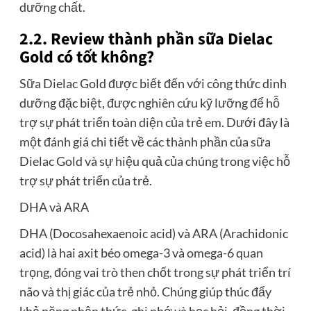
dưỡng chất.
2.2. Review thành phần sữa Dielac
Gold có tốt không?
Sữa Dielac Gold được biết đến với công thức dinh
dưỡng đặc biệt, được nghiên cứu kỹ lưỡng để hỗ
trợ sự phát triển toàn diện của trẻ em. Dưới đây là
một đánh giá chi tiết về các thành phần của sữa
Dielac Gold và sự hiệu quả của chúng trong việc hỗ
trợ sự phát triển của trẻ.
DHA và ARA
DHA (Docosahexaenoic acid) và ARA (Arachidonic
acid) là hai axit béo omega-3 và omega-6 quan
trọng, đóng vai trò then chốt trong sự phát triển trí
não và thị giác của trẻ nhỏ. Chúng giúp thúc đẩy