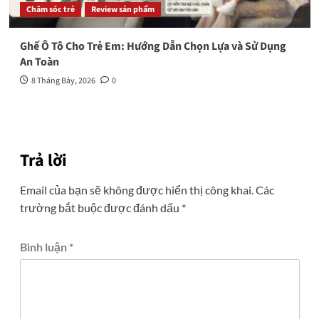
Chăm sóc trẻ
Review sản phẩm
Ghế Ô Tô Cho Trẻ Em: Hướng Dẫn Chọn Lựa và Sử Dụng
An Toàn
8 Tháng Bảy, 2026
0
Trả lời
Email của bạn sẽ không được hiển thị công khai.
Các
trường bắt buộc được đánh dấu
*
Bình luận
*