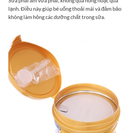
Sữa phải ấm vừa phải, không quá nóng hoặc quá
lạnh. Điều này giúp bé uống thoải mái và đảm bảo
không làm hỏng các dưỡng chất trong sữa.