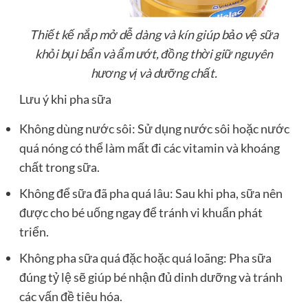
Thiết kế nắp mở dễ dàng và kín giúp bảo vệ sữa
khỏi bụi bẩn và ẩm ướt, đồng thời giữ nguyên
hương vị và dưỡng chất.
Lưu ý khi pha sữa
Không dùng nước sôi: Sử dụng nước sôi hoặc nước
quá nóng có thể làm mất đi các vitamin và khoáng
chất trong sữa.
Không để sữa đã pha quá lâu: Sau khi pha, sữa nên
được cho bé uống ngay để tránh vi khuẩn phát
triển.
Không pha sữa quá đặc hoặc quá loãng: Pha sữa
đúng tỷ lệ sẽ giúp bé nhận đủ dinh dưỡng và tránh
các vấn đề tiêu hóa.