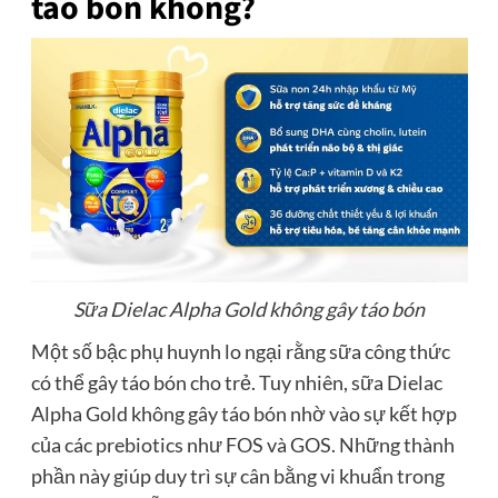
táo bón không?
Sữa Dielac Alpha Gold không gây táo bón
Một số bậc phụ huynh lo ngại rằng sữa công thức
có thể gây táo bón cho trẻ. Tuy nhiên, sữa Dielac
Alpha Gold không gây táo bón nhờ vào sự kết hợp
của các prebiotics như FOS và GOS. Những thành
phần này giúp duy trì sự cân bằng vi khuẩn trong