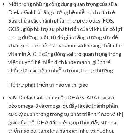
Một trong những công dụng quan trọng của sữa
Dielac Gold là tăng cường hệ miễn dịch của trẻ.
Sữa chứa các thành phần như prebiotics (FOS,
GOS), giúp hỗ trợ sự phát triển của vi khuẩn có lợi
trong đường ruột, từ đó giúp tăng cường sức đề
kháng cho cơ thể. Các vitamin và khoáng chất như
vitamin A, C, E cũng đóng vai trò quan trọng trong
việc duy trì hệ miễn dịch khỏe mạnh, giúp trẻ
chống lại các bệnh nhiễm trùng thông thường.
Hỗ trợ phát triển trí não và thị giác
Sữa Dielac Gold cung cấp DHA và ARA (hai axit
béo omega-3 và omega-6), đây là các thành phần
cực kỳ quan trọng trong sự phát triển trí não và thị
giác của trẻ. DHA đặc biệt giúp thúc đẩy sự phát
triển não bộ, tăng khả năng ghi nhớ và học hỏi,