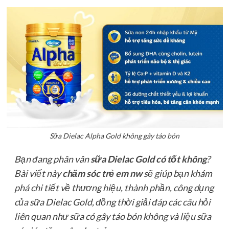
Sữa Dielac Alpha Gold không gây táo bón
Bạn đang phân vân
sữa Dielac Gold có tốt không
?
Bài viết này
chăm sóc trẻ em nw
sẽ giúp bạn khám
phá chi tiết về thương hiệu, thành phần, công dụng
của sữa Dielac Gold, đồng thời giải đáp các câu hỏi
liên quan như sữa có gây táo bón không và liệu sữa