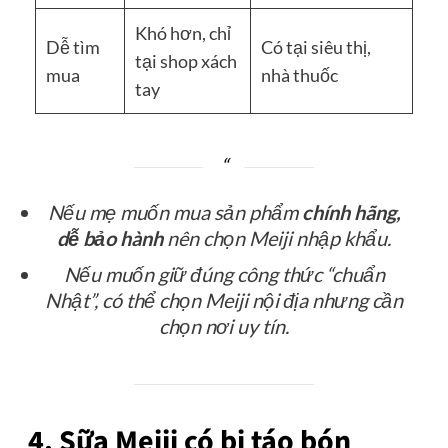
Khó hơn, chỉ
Dễ tìm
Có tại siêu thị,
tại shop xách
mua
nhà thuốc
tay
Nếu mẹ muốn mua sản phẩm
chính hãng,
dễ bảo hành
nên chọn Meiji nhập khẩu.
Nếu muốn giữ đúng công thức “chuẩn
Nhật”, có thể chọn Meiji nội địa nhưng cần
chọn nơi uy tín.
4. Sữa Meiji có bị táo bón