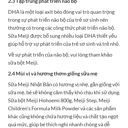
2.3 Tập trung phát triển não bộ
DHA là một loại axit béo đóng vai trò quan trọng
trong sự phát triển não bộ của trẻ sơ sinh nên
thường có trong các công thức phát triển não bộ.
Sữa Meiji được bổ sung nhiều loại DHA thiết yếu
giúp hỗ trợ sự phát triển của trẻ sơ sinh và trẻ nhỏ.
Về sự phát triển của não bộ, vui lòng tham khảo
sữa bột Meiji.
2.4 Mùi vị và hương thơm giống sữa mẹ
Sữa Meiji Nhật Bản có hương vị nhẹ, gần giống với
sữa mẹ, bé sẽ không cảm thấy khó chịu khi sử dụng.
Sữa bột Meiji Hohoemi 800g, Meiji Step, Meiji
Children’s Formula Milk Powder và các sản phẩm
khác cũng không chứa hương liệu và chất tạo ngọt
quá mức, giúp bé thích nghi nhanh chóng và dễ