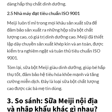
dàng hấp thụ chất dinh dưỡng.
2.5 Nhà máy đạt tiêu chuẩn ISO 9001
Meiji luôn tỉ mỉ trong mọi khâu sản xuất sữa để
đảm bảo sản xuất ra những hộp sữa bột chất
lượng cao, có giá trị dinh dưỡng cao. Meiji đã thiết
lập dây chuyền sản xuất khép kín và an toàn, được
kiểm tra nghiêm ngặt và tuân thủ tiêu chuẩn ISO
9001.
Tóm lại, sữa bột Meiji giàu dinh dưỡng, giúp bé hấp
thụ tốt, đảm bảo hệ tiêu hóa khỏe mạnh và tăng
cường miễn dịch. Đây là loại sữa bột chất lượng
cao được các bà mẹ tin dùng.
3. So sánh: Sữa Meiji nội địa
và nhập khẩu khác gì nhau?