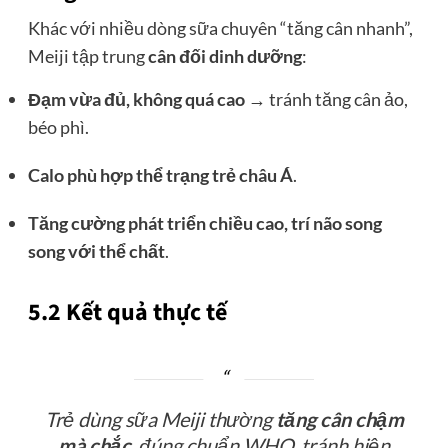
Khác với nhiều dòng sữa chuyên “tăng cân nhanh”,
Meiji tập trung
cân đối dinh dưỡng
:
Đạm vừa đủ, không quá cao
→ tránh tăng cân ảo,
béo phì.
Calo phù hợp thể trạng trẻ châu Á
.
Tăng cường phát triển chiều cao, trí não song
song với thể chất
.
5.2 Kết quả thực tế
Trẻ dùng sữa Meiji thường
tăng cân chậm
mà chắc
, đúng chuẩn WHO, tránh hiện