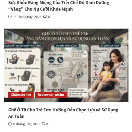
Sức Khỏe Răng Miệng Của Trẻ: Chế Độ Dinh Dưỡng
“Vàng” Cho Nụ Cười Khỏe Mạnh
15 Tháng Bảy, 2026
0
Chăm sóc trẻ
Review sản phẩm
Ghế Ô Tô Cho Trẻ Em: Hướng Dẫn Chọn Lựa và Sử Dụng
An Toàn
8 Tháng Bảy, 2026
0