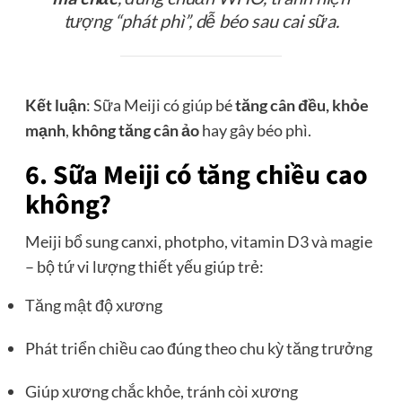
tượng “phát phì”, dễ béo sau cai sữa.
Kết luận
: Sữa Meiji có giúp bé
tăng cân đều, khỏe
mạnh
,
không tăng cân ảo
hay gây béo phì.
6. Sữa Meiji có tăng chiều cao
không?
Meiji bổ sung canxi, photpho, vitamin D3 và magie
– bộ tứ vi lượng thiết yếu giúp trẻ:
Tăng mật độ xương
Phát triển chiều cao đúng theo chu kỳ tăng trưởng
Giúp xương chắc khỏe, tránh còi xương