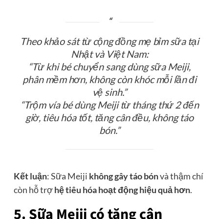
Theo khảo sát từ cộng đồng mẹ bỉm sữa tại
Nhật và Việt Nam:
“Từ khi bé chuyển sang dùng sữa Meiji,
phân mềm hơn, không còn khóc mỗi lần đi
vệ sinh.”
“Trộm vía bé dùng Meiji từ tháng thứ 2 đến
giờ, tiêu hóa tốt, tăng cân đều, không táo
bón.”
Kết luận
: Sữa Meiji
không gây táo bón
và thậm chí
còn hỗ trợ
hệ tiêu hóa hoạt động hiệu quả hơn
.
5. Sữa Meiji có tăng cân