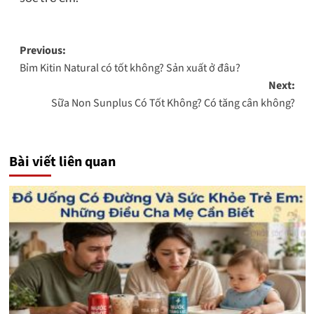
Post
Previous:
Bỉm Kitin Natural có tốt không? Sản xuất ở đâu?
navigation
Next:
Sữa Non Sunplus Có Tốt Không? Có tăng cân không?
Bài viết liên quan