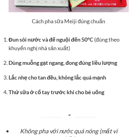
Cách pha sữa Meiji đúng chuẩn
Đun sôi nước và để nguội đến 50°C
(đúng theo
khuyến nghị nhà sản xuất)
Dùng muỗng gạt ngang, đong đúng liều lượng
Lắc nhẹ cho tan đều, không lắc quá mạnh
Thử sữa ở cổ tay trước khi cho bé uống
Không pha với nước quá nóng (mất vi