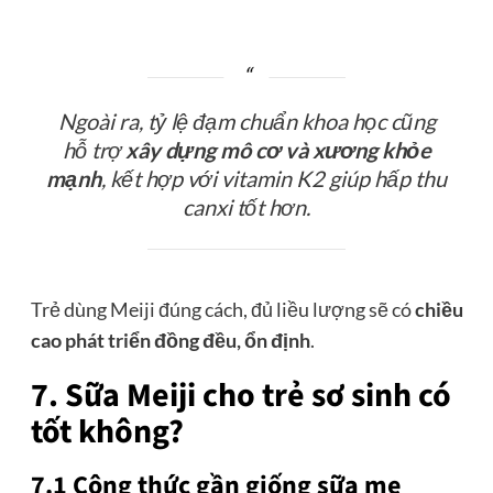
Ngoài ra, tỷ lệ đạm chuẩn khoa học cũng
hỗ trợ
xây dựng mô cơ và xương khỏe
mạnh
, kết hợp với vitamin K2 giúp hấp thu
canxi tốt hơn.
Trẻ dùng Meiji đúng cách, đủ liều lượng sẽ có
chiều
cao phát triển đồng đều, ổn định
.
7. Sữa Meiji cho trẻ sơ sinh có
tốt không?
7.1 Công thức gần giống sữa mẹ