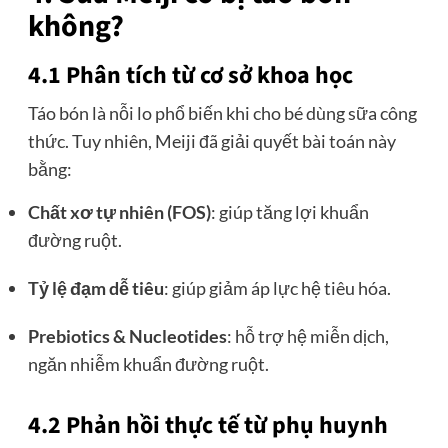
không?
4.1 Phân tích từ cơ sở khoa học
Táo bón là nỗi lo phổ biến khi cho bé dùng sữa công
thức. Tuy nhiên, Meiji đã giải quyết bài toán này
bằng:
Chất xơ tự nhiên (FOS)
: giúp tăng lợi khuẩn
đường ruột.
Tỷ lệ đạm dễ tiêu
: giúp giảm áp lực hệ tiêu hóa.
Prebiotics & Nucleotides
: hỗ trợ hệ miễn dịch,
ngăn nhiễm khuẩn đường ruột.
4.2 Phản hồi thực tế từ phụ huynh