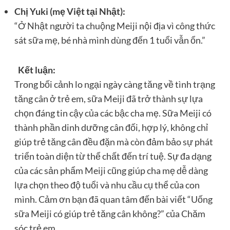
Chị Yuki (mẹ Việt tại Nhật):
“Ở Nhật người ta chuộng Meiji nội địa vì công thức
sát sữa mẹ, bé nhà mình dùng đến 1 tuổi vẫn ổn.”
Kết luận:
Trong bối cảnh lo ngại ngày càng tăng về tình trạng
tăng cân ở trẻ em, sữa Meiji đã trở thành sự lựa
chọn đáng tin cậy của các bậc cha mẹ. Sữa Meiji có
thành phần dinh dưỡng cân đối, hợp lý, không chỉ
giúp trẻ tăng cân đều đặn mà còn đảm bảo sự phát
triển toàn diện từ thể chất đến trí tuệ. Sự đa dạng
của các sản phẩm Meiji cũng giúp cha mẹ dễ dàng
lựa chọn theo độ tuổi và nhu cầu cụ thể của con
mình. Cảm ơn bạn đã quan tâm đến bài viết “Uống
sữa Meiji có giúp trẻ tăng cân không?” của Chăm
sóc trẻ em.