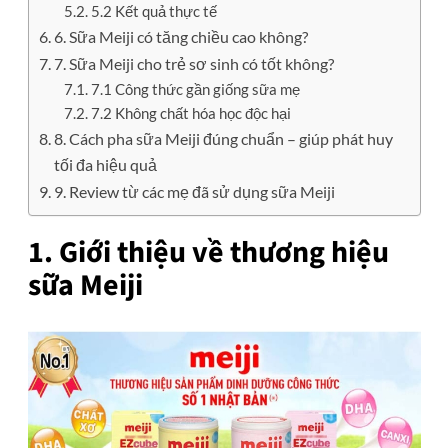
5.2 Kết quả thực tế
6. Sữa Meiji có tăng chiều cao không?
7. Sữa Meiji cho trẻ sơ sinh có tốt không?
7.1 Công thức gần giống sữa mẹ
7.2 Không chất hóa học độc hại
8. Cách pha sữa Meiji đúng chuẩn – giúp phát huy
tối đa hiệu quả
9. Review từ các mẹ đã sử dụng sữa Meiji
1. Giới thiệu về thương hiệu
sữa Meiji