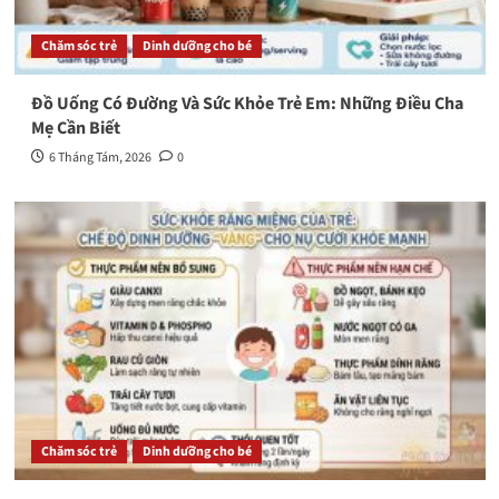
Chăm sóc trẻ
Dinh dưỡng cho bé
Đồ Uống Có Đường Và Sức Khỏe Trẻ Em: Những Điều Cha
Mẹ Cần Biết
6 Tháng Tám, 2026
0
Chăm sóc trẻ
Dinh dưỡng cho bé