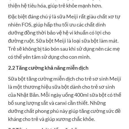
thiện hệ tiêu hóa, giúp trẻ khỏe mạnh hơn.
Đặc biệt đáng chú ý là sữa Meiji rất giàu chất xơ tự
nhiên FOS, giúp hấp thu tối ưu các chất dinh
dưỡng đồng thời bảo vệ hệ vi khuẩn có lợi cho
đường ruột. Sữa bột Meiji là loại sữa bột làm mát.
Trẻ sẽ không bị táo bón sau khi sử dụng nên các mẹ
có thể yên tâm sử dụng cho con mình.
2.2 Tăng cường khả năng miễn dịch
Sữa bột tăng cường miễn dịch cho trẻ sơ sinh Meiji
là một thương hiệu sữa bột dành cho trẻ sơ sinh
của Nhật Bản. Mỗi ngày uống 400ml sữa bột có thể
bổ sung lượng sắt và canxi cần thiết. Những
dưỡng chất phong phú này giúp tăng cường sức đề
kháng cho trẻ và giúp xương chắc khỏe.