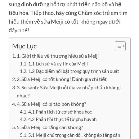
sung dinh dưỡng hỗ trợ phát triển não bộ và hệ
tiêu hóa. Tiếp theo, hãy cùng Chăm sóc trẻ em tìm
hiểu thêm về sữa Meiji có tốt không ngay dưới
đây nhé!
Mục Lục
1. Giới thiệu về thương hiệu sữa Meiji
1.1 Lịch sử và uy tín của Meiji
1.2 Đặc điểm nổi bật trong quy trình sản xuất
2. Sữa Meiji có tốt không? Đánh giá chi tiết
3. So sánh: Sữa Meiji nội địa và nhập khẩu khác gì
nhau?
4. Sữa Meiji có bị táo bón không?
4.1 Phân tích từ cơ sở khoa học
4.2 Phản hồi thực tế từ phụ huynh
5. Sữa Meiji có tăng cân không?
5.1 Meiji chú trọng cân đối, không ép tăng cân