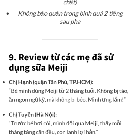
chất)
Không bảo quản trong bình quá 2 tiếng
sau pha
9. Review từ các mẹ đã sử
dụng sữa Meiji
Chị Hạnh (quận Tân Phú, TP.HCM):
“Bé mình dùng Meiji từ 2 tháng tuổi. Không bị táo,
ăn ngon ngủ kỹ, mà không bị béo. Mình ưng lắm!”
Chị Tuyền (Hà Nội):
“Trước bé hơi còi, mình đổi qua Meiji, thấy mỗi
tháng tăng cân đều, con lanh lợi hẳn.”