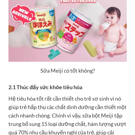
Sữa Meiji có tốt không?
2.1 Thúc đẩy sức khỏe tiêu hóa
Hệ tiêu hóa tốt rất cần thiết cho trẻ sơ sinh vì nó
giúp trẻ hấp thụ các chất dinh dưỡng cần thiết một
cách nhanh chóng. Chính vì vậy, sữa bột Meiji tập
trung bổ sung 15 loại dưỡng chất, hàm lượng vượt
quá 70% nhu cầu khuyến nghị của trẻ, giúp cải