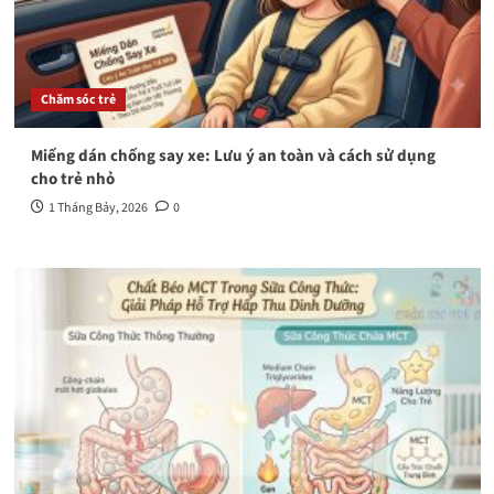
Chăm sóc trẻ
Miếng dán chống say xe: Lưu ý an toàn và cách sử dụng
cho trẻ nhỏ
1 Tháng Bảy, 2026
0