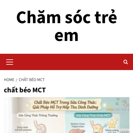
Skip
Chăm sóc trẻ
to
content
em
Primary
Menu
HOME
CHẤT BÉO MCT
chất béo MCT