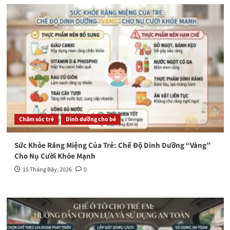
Chăm sóc trẻ
Dinh dưỡng cho bé
Sức Khỏe Răng Miệng Của Trẻ: Chế Độ Dinh Dưỡng “Vàng”
Cho Nụ Cười Khỏe Mạnh
15 Tháng Bảy, 2026
0