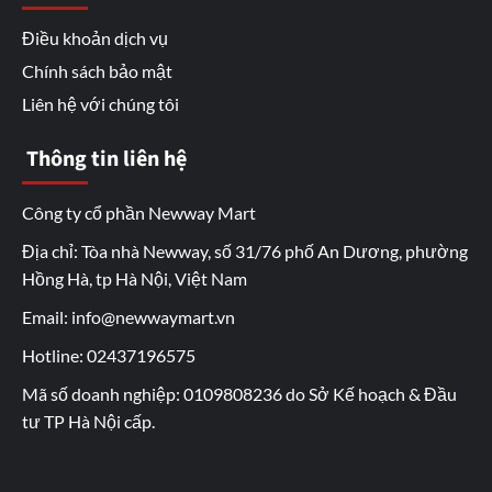
Điều khoản dịch vụ
Chính sách bảo mật
Liên hệ với chúng tôi
Thông tin liên hệ
Công ty cổ phần Newway Mart
Địa chỉ: Tòa nhà Newway, số 31/76 phố An Dương, phường
Hồng Hà, tp Hà Nội, Việt Nam
Email: info@newwaymart.vn
Hotline: 02437196575
Mã số doanh nghiệp: 0109808236 do Sở Kế hoạch & Đầu
tư TP Hà Nội cấp.