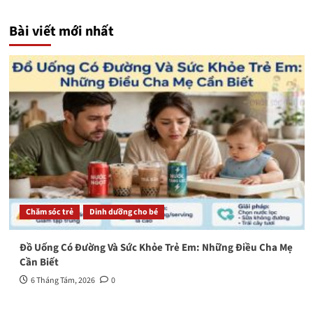
Bài viết mới nhất
Chăm sóc trẻ
Dinh dưỡng cho bé
Đồ Uống Có Đường Và Sức Khỏe Trẻ Em: Những Điều Cha Mẹ
Cần Biết
6 Tháng Tám, 2026
0