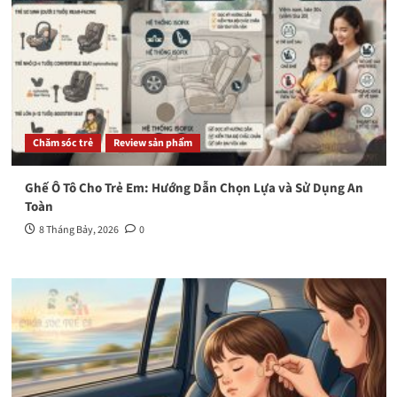
Chăm sóc trẻ
Review sản phẩm
Ghế Ô Tô Cho Trẻ Em: Hướng Dẫn Chọn Lựa và Sử Dụng An
Toàn
8 Tháng Bảy, 2026
0