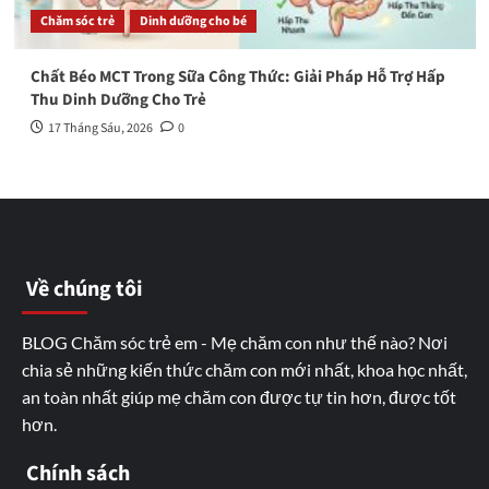
Chăm sóc trẻ
Dinh dưỡng cho bé
Chất Béo MCT Trong Sữa Công Thức: Giải Pháp Hỗ Trợ Hấp
Thu Dinh Dưỡng Cho Trẻ
17 Tháng Sáu, 2026
0
Về chúng tôi
BLOG Chăm sóc trẻ em - Mẹ chăm con như thế nào? Nơi
chia sẻ những kiến thức chăm con mới nhất, khoa học nhất,
an toàn nhất giúp mẹ chăm con được tự tin hơn, được tốt
hơn.
Chính sách