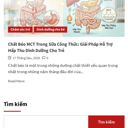
Chăm sóc trẻ
Dinh dưỡng cho bé
Chất Béo MCT Trong Sữa Công Thức: Giải Pháp Hỗ Trợ
Hấp Thu Dinh Dưỡng Cho Trẻ
17 Tháng Sáu, 2026
0
Chất béo là một trong những dưỡng chất thiết yếu quan trọng
nhất trong những năm tháng đầu đời của...
Read
Read More
more
about
Chất
Béo
Tìm kiếm
MCT
Trong
Sữa
Tìm kiếm
Công