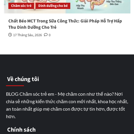
Chăm sóc trẻ
Dinh dưỡng cho bé
Chất Béo MCT Trong Sữa Công Thức: Giải Pháp Hỗ Trợ Hấp
Thu Dinh Dưỡng Cho Trẻ
17 Tháng Sáu, 2026
0
Về chúng tôi
BLOG Chăm sóc trẻ em - Mẹ chăm con như thế nào? Nơi
chia sẻ những kiến thức chăm con mới nhất, khoa học nhất,
an toàn nhất giúp mẹ chăm con được tự tin hơn, được tốt
hơn.
Chính sách