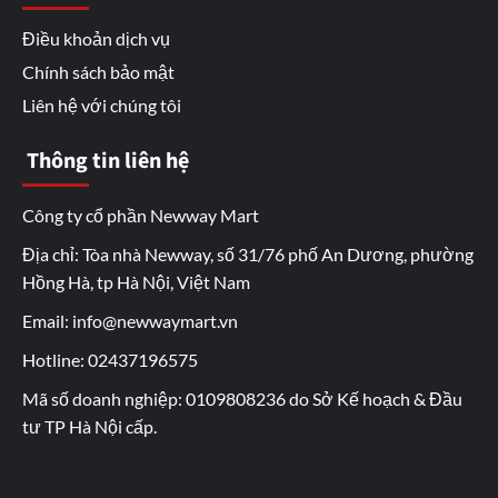
Điều khoản dịch vụ
Chính sách bảo mật
Liên hệ với chúng tôi
Thông tin liên hệ
Công ty cổ phần Newway Mart
Địa chỉ: Tòa nhà Newway, số 31/76 phố An Dương, phường
Hồng Hà, tp Hà Nội, Việt Nam
Email: info@newwaymart.vn
Hotline: 02437196575
Mã số doanh nghiệp: 0109808236 do Sở Kế hoạch & Đầu
tư TP Hà Nội cấp.