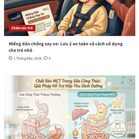
Chăm sóc trẻ
Miếng dán chống say xe: Lưu ý an toàn và cách sử dụng
cho trẻ nhỏ
1 Tháng Bảy, 2026
0