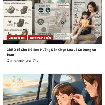
Chăm sóc trẻ
Review sản phẩm
Ghế Ô Tô Cho Trẻ Em: Hướng Dẫn Chọn Lựa và Sử Dụng An
Toàn
8 Tháng Bảy, 2026
0