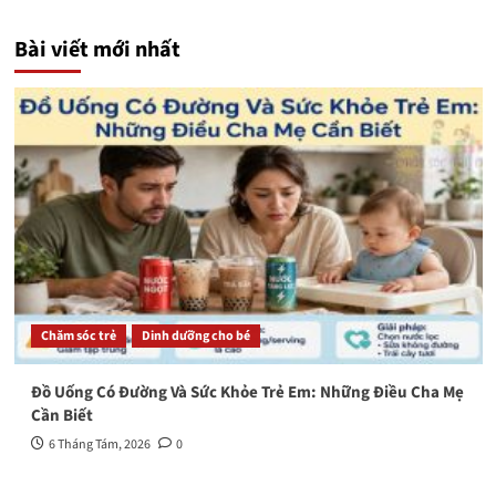
Bài viết mới nhất
Chăm sóc trẻ
Dinh dưỡng cho bé
Đồ Uống Có Đường Và Sức Khỏe Trẻ Em: Những Điều Cha Mẹ
Cần Biết
6 Tháng Tám, 2026
0