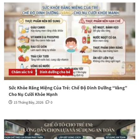
Chăm sóc trẻ
Dinh dưỡng cho bé
Sức Khỏe Răng Miệng Của Trẻ: Chế Độ Dinh Dưỡng “Vàng”
Cho Nụ Cười Khỏe Mạnh
15 Tháng Bảy, 2026
0