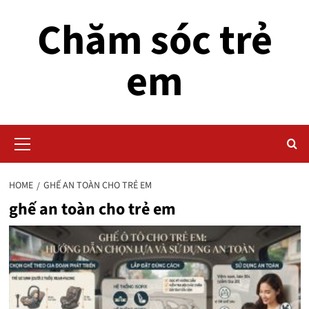
Skip
Chăm sóc trẻ
to
content
em
Primary
Menu
HOME
GHẾ AN TOÀN CHO TRẺ EM
ghế an toàn cho trẻ em