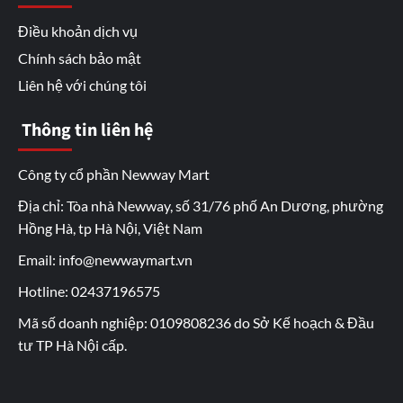
Điều khoản dịch vụ
Chính sách bảo mật
Liên hệ với chúng tôi
Thông tin liên hệ
Công ty cổ phần Newway Mart
Địa chỉ: Tòa nhà Newway, số 31/76 phố An Dương, phường
Hồng Hà, tp Hà Nội, Việt Nam
Email: info@newwaymart.vn
Hotline: 02437196575
Mã số doanh nghiệp: 0109808236 do Sở Kế hoạch & Đầu
tư TP Hà Nội cấp.