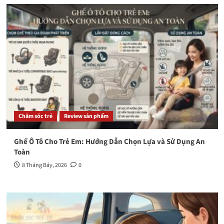
Chăm sóc trẻ
Review sản phẩm
Ghế Ô Tô Cho Trẻ Em: Hướng Dẫn Chọn Lựa và Sử Dụng An
Toàn
8 Tháng Bảy, 2026
0