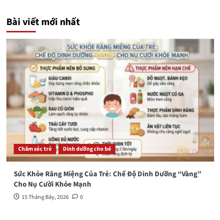
Bài viết mới nhất
Chăm sóc trẻ
Dinh dưỡng cho bé
Sức Khỏe Răng Miệng Của Trẻ: Chế Độ Dinh Dưỡng “Vàng”
Cho Nụ Cười Khỏe Mạnh
15 Tháng Bảy, 2026
0