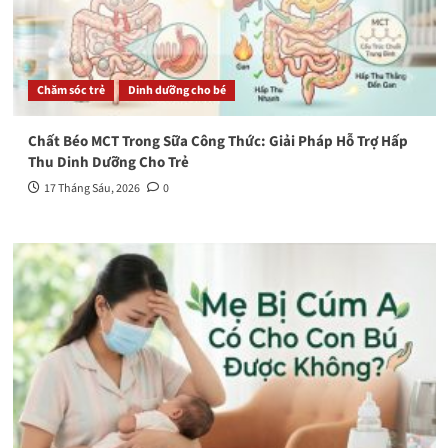
Chăm sóc trẻ
Dinh dưỡng cho bé
Chất Béo MCT Trong Sữa Công Thức: Giải Pháp Hỗ Trợ Hấp
Thu Dinh Dưỡng Cho Trẻ
17 Tháng Sáu, 2026
0