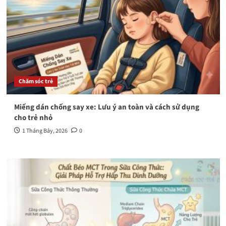
Chăm sóc trẻ
Miếng dán chống say xe: Lưu ý an toàn và cách sử dụng
cho trẻ nhỏ
1 Tháng Bảy, 2026
0