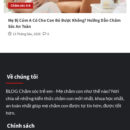
Chăm sóc trẻ
Mẹ Bị Cúm A Có Cho Con Bú Được Không? Hướng Dẫn Chăm
Sóc An Toàn
13 Tháng Sáu, 2026
0
Về chúng tôi
BLOG Chăm sóc trẻ em - Mẹ chăm con như thế nào? Nơi
chia sẻ những kiến thức chăm con mới nhất, khoa học nhất,
an toàn nhất giúp mẹ chăm con được tự tin hơn, được tốt
hơn.
Chính sách