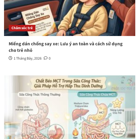
Chăm sóc trẻ
Miếng dán chống say xe: Lưu ý an toàn và cách sử dụng
cho trẻ nhỏ
1 Tháng Bảy, 2026
0