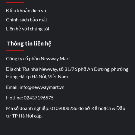
Điều khoản dịch vụ
Chính sách bảo mật
Liên hệ với chúng tôi
Thông tin liên hệ
Công ty cổ phần Newway Mart
Địa chỉ: Tòa nhà Newway, số 31/76 phố An Dương, phường
Hồng Hà, tp Hà Nội, Việt Nam
Email: info@newwaymart.vn
Hotline: 02437196575
Mã số doanh nghiệp: 0109808236 do Sở Kế hoạch & Đầu
tư TP Hà Nội cấp.