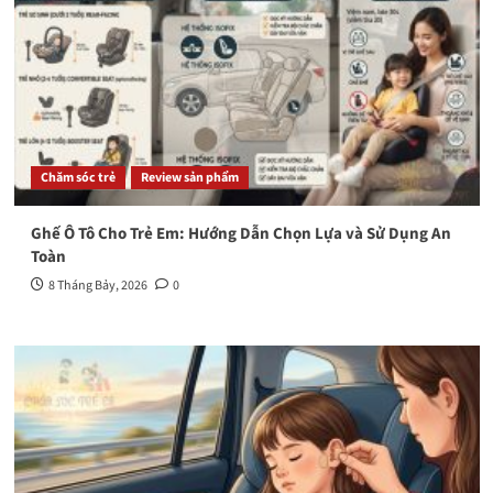
Chăm sóc trẻ
Review sản phẩm
Ghế Ô Tô Cho Trẻ Em: Hướng Dẫn Chọn Lựa và Sử Dụng An
Toàn
8 Tháng Bảy, 2026
0