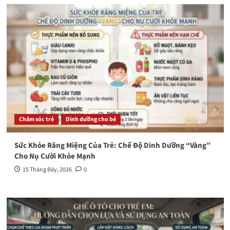
Chăm sóc trẻ
Dinh dưỡng cho bé
Sức Khỏe Răng Miệng Của Trẻ: Chế Độ Dinh Dưỡng “Vàng”
Cho Nụ Cười Khỏe Mạnh
15 Tháng Bảy, 2026
0