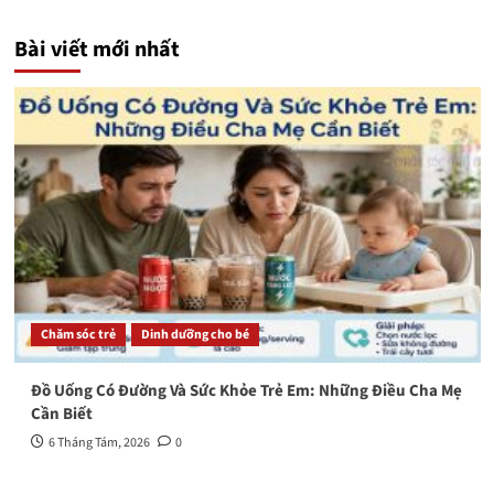
Bài viết mới nhất
Chăm sóc trẻ
Dinh dưỡng cho bé
Đồ Uống Có Đường Và Sức Khỏe Trẻ Em: Những Điều Cha Mẹ
Cần Biết
6 Tháng Tám, 2026
0