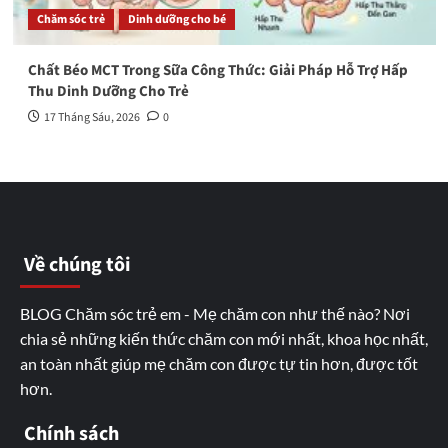
Chăm sóc trẻ
Dinh dưỡng cho bé
Chất Béo MCT Trong Sữa Công Thức: Giải Pháp Hỗ Trợ Hấp
Thu Dinh Dưỡng Cho Trẻ
17 Tháng Sáu, 2026
0
Về chúng tôi
BLOG Chăm sóc trẻ em - Mẹ chăm con như thế nào? Nơi
chia sẻ những kiến thức chăm con mới nhất, khoa học nhất,
an toàn nhất giúp mẹ chăm con được tự tin hơn, được tốt
hơn.
Chính sách