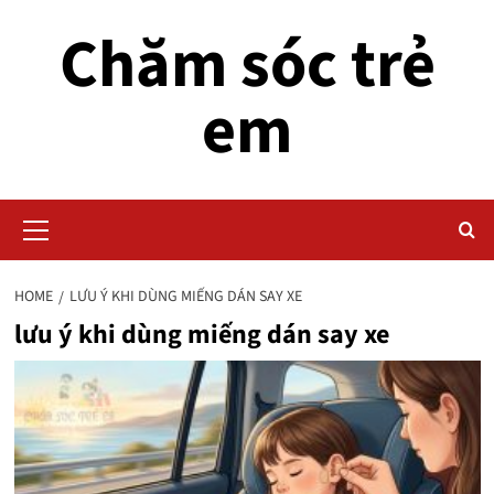
Skip
Chăm sóc trẻ
to
content
em
Primary
Menu
HOME
LƯU Ý KHI DÙNG MIẾNG DÁN SAY XE
lưu ý khi dùng miếng dán say xe