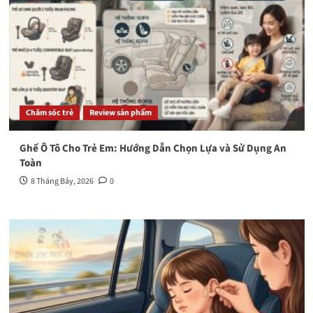
Chăm sóc trẻ
Review sản phẩm
Ghế Ô Tô Cho Trẻ Em: Hướng Dẫn Chọn Lựa và Sử Dụng An
Toàn
8 Tháng Bảy, 2026
0