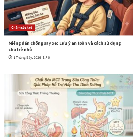
Chăm sóc trẻ
Miếng dán chống say xe: Lưu ý an toàn và cách sử dụng
cho trẻ nhỏ
1 Tháng Bảy, 2026
0