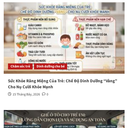
Chăm sóc trẻ
Dinh dưỡng cho bé
Sức Khỏe Răng Miệng Của Trẻ: Chế Độ Dinh Dưỡng “Vàng”
Cho Nụ Cười Khỏe Mạnh
15 Tháng Bảy, 2026
0