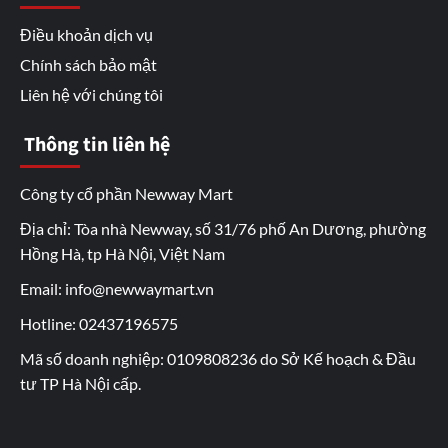
Điều khoản dịch vụ
Chính sách bảo mật
Liên hệ với chúng tôi
Thông tin liên hệ
Công ty cổ phần Newway Mart
Địa chỉ: Tòa nhà Newway, số 31/76 phố An Dương, phường
Hồng Hà, tp Hà Nội, Việt Nam
Email: info@newwaymart.vn
Hotline: 02437196575
Mã số doanh nghiệp: 0109808236 do Sở Kế hoạch & Đầu
tư TP Hà Nội cấp.