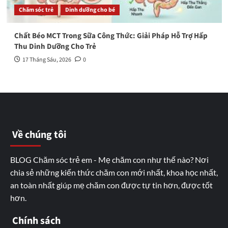
Chăm sóc trẻ
Dinh dưỡng cho bé
Chất Béo MCT Trong Sữa Công Thức: Giải Pháp Hỗ Trợ Hấp
Thu Dinh Dưỡng Cho Trẻ
17 Tháng Sáu, 2026
0
Về chúng tôi
BLOG Chăm sóc trẻ em - Mẹ chăm con như thế nào? Nơi
chia sẻ những kiến thức chăm con mới nhất, khoa học nhất,
an toàn nhất giúp mẹ chăm con được tự tin hơn, được tốt
hơn.
Chính sách