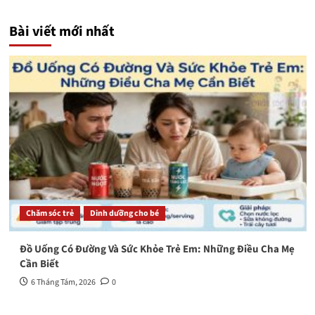
Bài viết mới nhất
Chăm sóc trẻ
Dinh dưỡng cho bé
Đồ Uống Có Đường Và Sức Khỏe Trẻ Em: Những Điều Cha Mẹ
Cần Biết
6 Tháng Tám, 2026
0