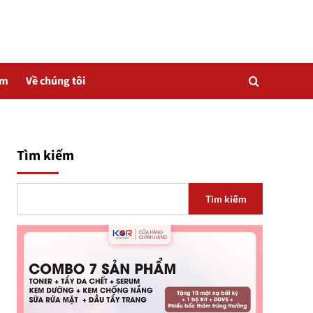
ẩm
Về chúng tôi
Tìm kiếm
Tìm kiếm