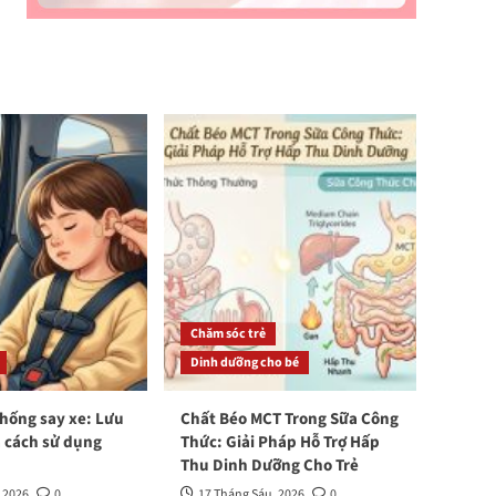
Chăm sóc trẻ
Dinh dưỡng cho bé
hống say xe: Lưu
Chất Béo MCT Trong Sữa Công
à cách sử dụng
Thức: Giải Pháp Hỗ Trợ Hấp
Thu Dinh Dưỡng Cho Trẻ
 2026
0
17 Tháng Sáu, 2026
0