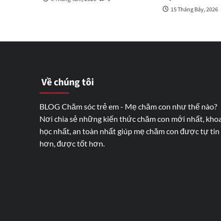
15 Tháng Bảy, 2026
Về chúng tôi
BLOG Chăm sóc trẻ em - Mẹ chăm con như thế nào?
Nơi chia sẻ những kiến thức chăm con mới nhất, kho
học nhất, an toàn nhất giúp mẹ chăm con được tự tin
hơn, được tốt hơn.