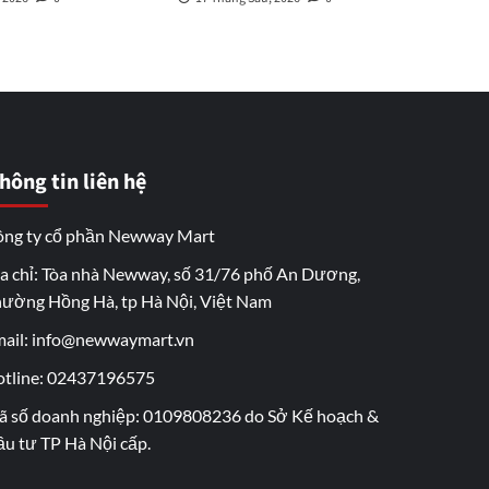
hông tin liên hệ
ng ty cổ phần Newway Mart
a chỉ: Tòa nhà Newway, số 31/76 phố An Dương,
ường Hồng Hà, tp Hà Nội, Việt Nam
ail: info@newwaymart.vn
tline: 02437196575
 số doanh nghiệp: 0109808236 do Sở Kế hoạch &
u tư TP Hà Nội cấp.