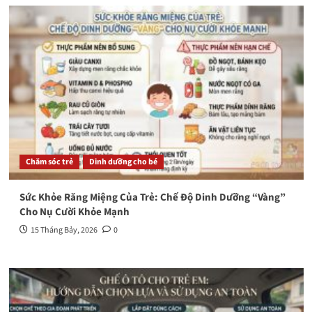
Chăm sóc trẻ
Dinh dưỡng cho bé
Sức Khỏe Răng Miệng Của Trẻ: Chế Độ Dinh Dưỡng “Vàng”
Cho Nụ Cười Khỏe Mạnh
15 Tháng Bảy, 2026
0