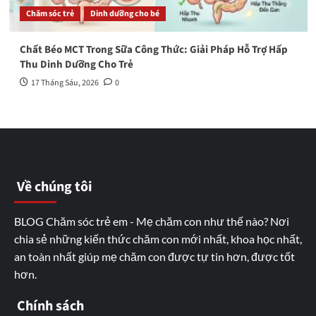
Chăm sóc trẻ
Dinh dưỡng cho bé
Chất Béo MCT Trong Sữa Công Thức: Giải Pháp Hỗ Trợ Hấp
Thu Dinh Dưỡng Cho Trẻ
17 Tháng Sáu, 2026
0
Về chúng tôi
BLOG Chăm sóc trẻ em - Mẹ chăm con như thế nào? Nơi
chia sẻ những kiến thức chăm con mới nhất, khoa học nhất,
an toàn nhất giúp mẹ chăm con được tự tin hơn, được tốt
hơn.
Chính sách