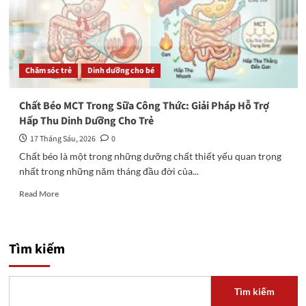
Chăm sóc trẻ
Dinh dưỡng cho bé
Chất Béo MCT Trong Sữa Công Thức: Giải Pháp Hỗ Trợ
Hấp Thu Dinh Dưỡng Cho Trẻ
17 Tháng Sáu, 2026
0
Chất béo là một trong những dưỡng chất thiết yếu quan trọng
nhất trong những năm tháng đầu đời của...
Read
Read More
more
about
Chất
Béo
Tìm kiếm
MCT
Trong
Sữa
Tìm kiếm
Công