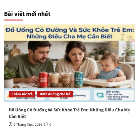
Bài viết mới nhất
Chăm sóc trẻ
Dinh dưỡng cho bé
Đồ Uống Có Đường Và Sức Khỏe Trẻ Em: Những Điều Cha Mẹ
Cần Biết
6 Tháng Tám, 2026
0