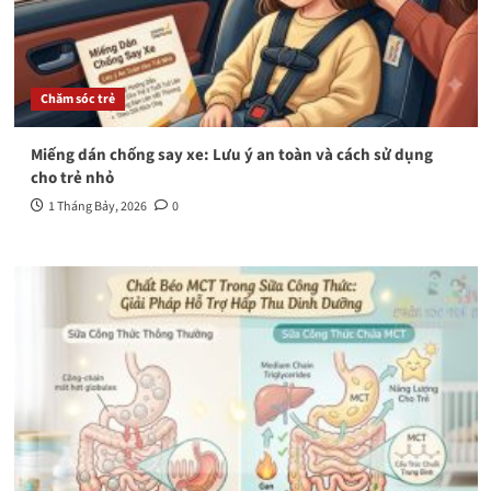
Chăm sóc trẻ
Miếng dán chống say xe: Lưu ý an toàn và cách sử dụng
cho trẻ nhỏ
1 Tháng Bảy, 2026
0