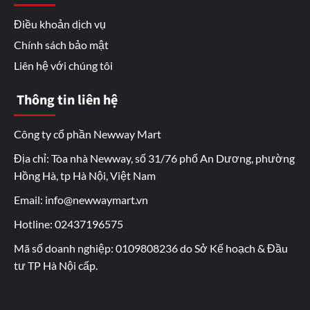
Điều khoản dịch vụ
Chính sách bảo mật
Liên hệ với chúng tôi
Thông tin liên hệ
Công ty cổ phần Newway Mart
Địa chỉ: Tòa nhà Newway, số 31/76 phố An Dương, phường
Hồng Hà, tp Hà Nội, Việt Nam
Email: info@newwaymart.vn
Hotline: 02437196575
Mã số doanh nghiệp: 0109808236 do Sở Kế hoạch & Đầu
tư TP Hà Nội cấp.