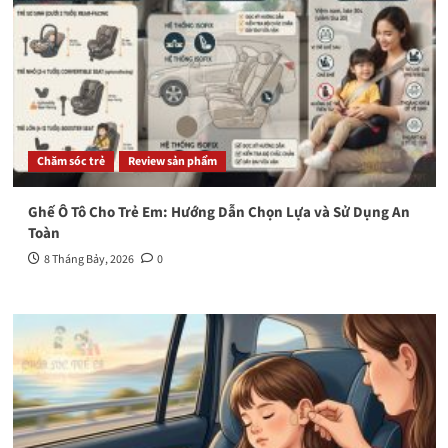
Chăm sóc trẻ
Review sản phẩm
Ghế Ô Tô Cho Trẻ Em: Hướng Dẫn Chọn Lựa và Sử Dụng An
Toàn
8 Tháng Bảy, 2026
0