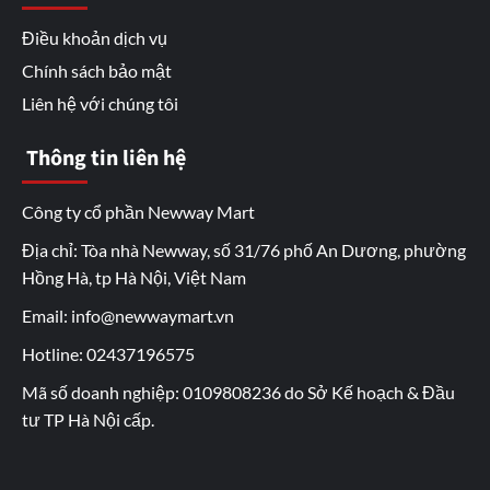
Điều khoản dịch vụ
Chính sách bảo mật
Liên hệ với chúng tôi
Thông tin liên hệ
Công ty cổ phần Newway Mart
Địa chỉ: Tòa nhà Newway, số 31/76 phố An Dương, phường
Hồng Hà, tp Hà Nội, Việt Nam
Email: info@newwaymart.vn
Hotline: 02437196575
Mã số doanh nghiệp: 0109808236 do Sở Kế hoạch & Đầu
tư TP Hà Nội cấp.