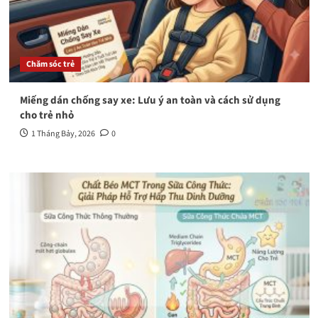
Chăm sóc trẻ
Miếng dán chống say xe: Lưu ý an toàn và cách sử dụng
cho trẻ nhỏ
1 Tháng Bảy, 2026
0