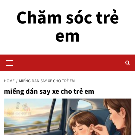
Skip
Chăm sóc trẻ
to
content
em
Primary
Menu
HOME
MIẾNG DÁN SAY XE CHO TRẺ EM
miếng dán say xe cho trẻ em