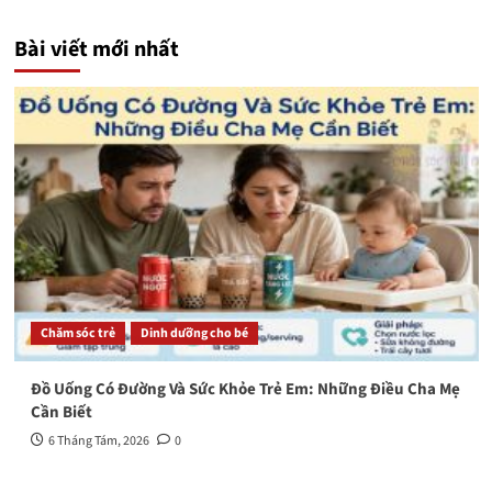
Bài viết mới nhất
Chăm sóc trẻ
Dinh dưỡng cho bé
Đồ Uống Có Đường Và Sức Khỏe Trẻ Em: Những Điều Cha Mẹ
Cần Biết
6 Tháng Tám, 2026
0