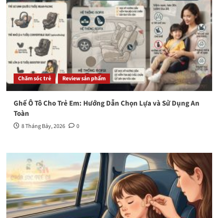
Chăm sóc trẻ
Review sản phẩm
Ghế Ô Tô Cho Trẻ Em: Hướng Dẫn Chọn Lựa và Sử Dụng An
Toàn
8 Tháng Bảy, 2026
0