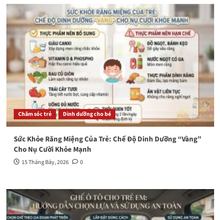
Chăm sóc trẻ
Dinh dưỡng cho bé
Sức Khỏe Răng Miệng Của Trẻ: Chế Độ Dinh Dưỡng “Vàng”
Cho Nụ Cười Khỏe Mạnh
15 Tháng Bảy, 2026
0