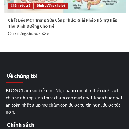
Chăm sóc trẻ
Dinh dưỡng cho bé
Chất Béo MCT Trong Sữa Công Thức: Giải Pháp Hỗ Trợ Hấp
Thu Dinh Dưỡng Cho Trẻ
17 Tháng Sáu, 2026
0
Về chúng tôi
BLOG Chăm sóc trẻ em - Mẹ chăm con như thế nào? Nơi
chia sẻ những kiến thức chăm con mới nhất, khoa học nhất,
an toàn nhất giúp mẹ chăm con được tự tin hơn, được tốt
hơn.
Chính sách