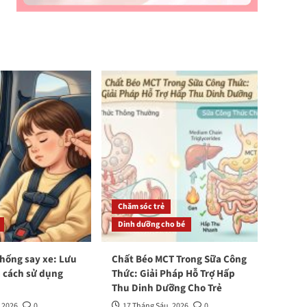
Chăm sóc trẻ
Dinh dưỡng cho bé
hống say xe: Lưu
Chất Béo MCT Trong Sữa Công
à cách sử dụng
Thức: Giải Pháp Hỗ Trợ Hấp
Thu Dinh Dưỡng Cho Trẻ
 2026
0
17 Tháng Sáu, 2026
0