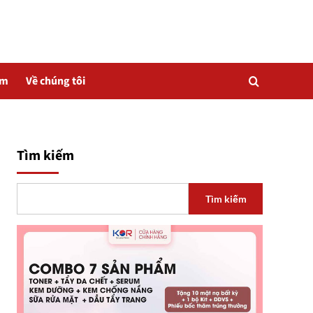
ẩm
Về chúng tôi
Tìm kiếm
Tìm kiếm