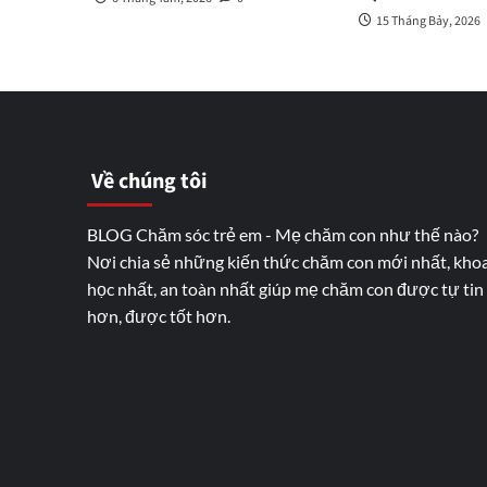
15 Tháng Bảy, 2026
Về chúng tôi
BLOG Chăm sóc trẻ em - Mẹ chăm con như thế nào?
Nơi chia sẻ những kiến thức chăm con mới nhất, kho
học nhất, an toàn nhất giúp mẹ chăm con được tự tin
hơn, được tốt hơn.