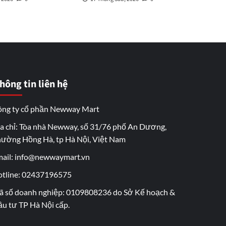
hông tin liên hệ
ng ty cổ phần Newway Mart
a chỉ: Tòa nhà Newway, số 31/76 phố An Dương,
ường Hồng Hà, tp Hà Nội, Việt Nam
ail: info@newwaymart.vn
tline: 02437196575
 số doanh nghiệp: 0109808236 do Sở Kế hoạch &
u tư TP Hà Nội cấp.