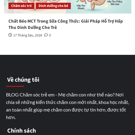
Chăm sóc trẻ
Dinh dưỡng cho bé
Chất Béo MCT Trong Sữa Công Thức: Giải Pháp Hỗ Trợ Hấp
Thu Dinh Dưỡng Cho Trẻ
17 Tháng Sáu, 2026
0
Về chúng tôi
BLOG Chăm sóc trẻ em - Mẹ chăm con như thế nào? Nơi
chia sẻ những kiến thức chăm con mới nhất, khoa học nhất,
an toàn nhất giúp mẹ chăm con được tự tin hơn, được tốt
hơn.
Chính sách