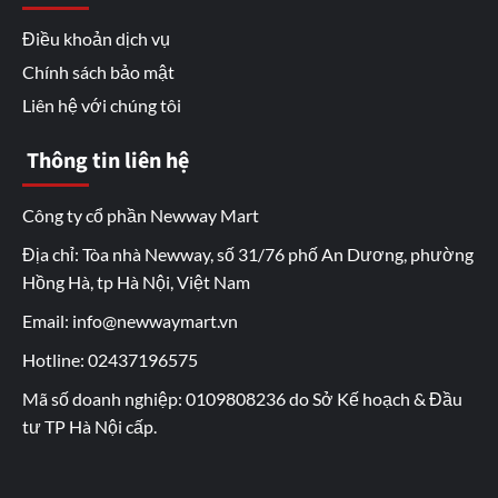
Điều khoản dịch vụ
Chính sách bảo mật
Liên hệ với chúng tôi
Thông tin liên hệ
Công ty cổ phần Newway Mart
Địa chỉ: Tòa nhà Newway, số 31/76 phố An Dương, phường
Hồng Hà, tp Hà Nội, Việt Nam
Email: info@newwaymart.vn
Hotline: 02437196575
Mã số doanh nghiệp: 0109808236 do Sở Kế hoạch & Đầu
tư TP Hà Nội cấp.