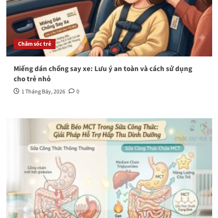
Chăm sóc trẻ
Miếng dán chống say xe: Lưu ý an toàn và cách sử dụng
cho trẻ nhỏ
1 Tháng Bảy, 2026
0