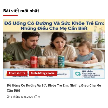
Bài viết mới nhất
Chăm sóc trẻ
Dinh dưỡng cho bé
Đồ Uống Có Đường Và Sức Khỏe Trẻ Em: Những Điều Cha Mẹ
Cần Biết
6 Tháng Tám, 2026
0