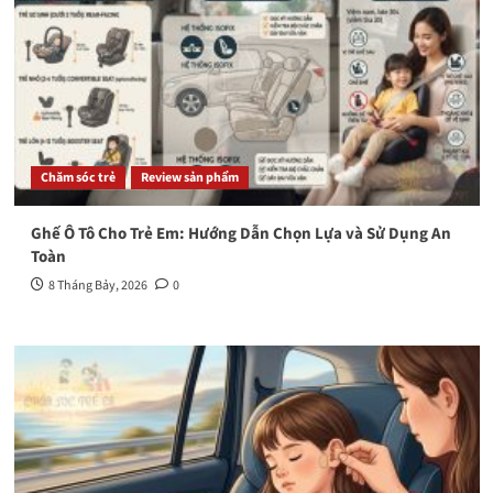
Chăm sóc trẻ
Review sản phẩm
Ghế Ô Tô Cho Trẻ Em: Hướng Dẫn Chọn Lựa và Sử Dụng An
Toàn
8 Tháng Bảy, 2026
0