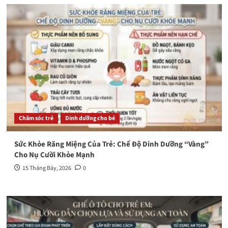
Chăm sóc trẻ
Dinh dưỡng cho bé
Sức Khỏe Răng Miệng Của Trẻ: Chế Độ Dinh Dưỡng “Vàng”
Cho Nụ Cười Khỏe Mạnh
15 Tháng Bảy, 2026
0