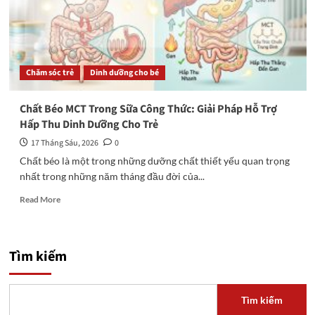
Chăm sóc trẻ
Dinh dưỡng cho bé
Chất Béo MCT Trong Sữa Công Thức: Giải Pháp Hỗ Trợ
Hấp Thu Dinh Dưỡng Cho Trẻ
17 Tháng Sáu, 2026
0
Chất béo là một trong những dưỡng chất thiết yếu quan trọng
nhất trong những năm tháng đầu đời của...
Read
Read More
more
about
Chất
Béo
Tìm kiếm
MCT
Trong
Sữa
Tìm kiếm
Công