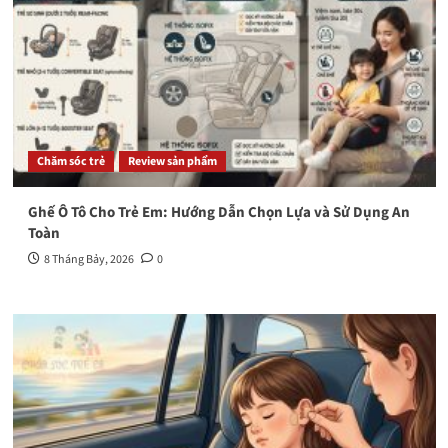
Chăm sóc trẻ
Review sản phẩm
Ghế Ô Tô Cho Trẻ Em: Hướng Dẫn Chọn Lựa và Sử Dụng An
Toàn
8 Tháng Bảy, 2026
0