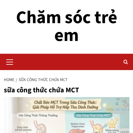
Skip
Chăm sóc trẻ
to
content
em
Primary
Menu
HOME
SỮA CÔNG THỨC CHỨA MCT
sữa công thức chứa MCT