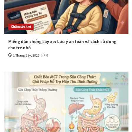
Chăm sóc trẻ
Miếng dán chống say xe: Lưu ý an toàn và cách sử dụng
cho trẻ nhỏ
1 Tháng Bảy, 2026
0