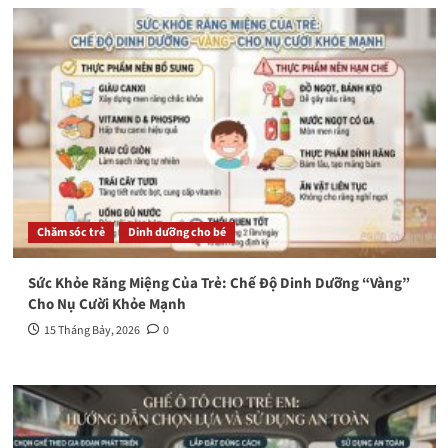
Chăm sóc trẻ
Dinh dưỡng cho bé
Sức Khỏe Răng Miệng Của Trẻ: Chế Độ Dinh Dưỡng “Vàng”
Cho Nụ Cười Khỏe Mạnh
15 Tháng Bảy, 2026
0