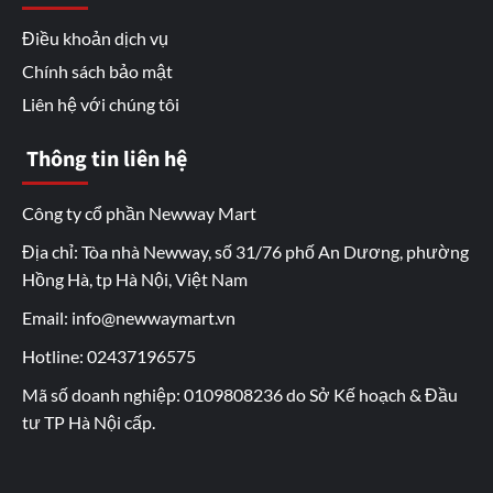
Điều khoản dịch vụ
Chính sách bảo mật
Liên hệ với chúng tôi
Thông tin liên hệ
Công ty cổ phần Newway Mart
Địa chỉ: Tòa nhà Newway, số 31/76 phố An Dương, phường
Hồng Hà, tp Hà Nội, Việt Nam
Email: info@newwaymart.vn
Hotline: 02437196575
Mã số doanh nghiệp: 0109808236 do Sở Kế hoạch & Đầu
tư TP Hà Nội cấp.