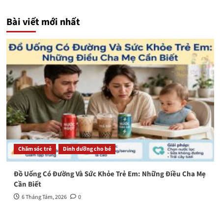
Bài viết mới nhất
Chăm sóc trẻ
Dinh dưỡng cho bé
Đồ Uống Có Đường Và Sức Khỏe Trẻ Em: Những Điều Cha Mẹ
Cần Biết
6 Tháng Tám, 2026
0