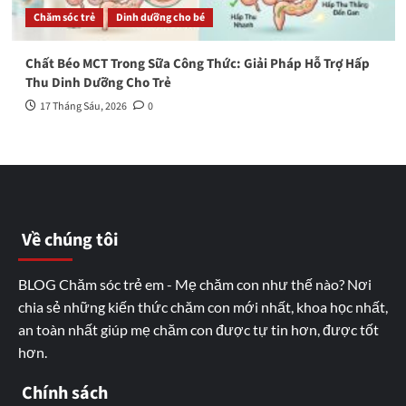
Chăm sóc trẻ
Dinh dưỡng cho bé
Chất Béo MCT Trong Sữa Công Thức: Giải Pháp Hỗ Trợ Hấp
Thu Dinh Dưỡng Cho Trẻ
17 Tháng Sáu, 2026
0
Về chúng tôi
BLOG Chăm sóc trẻ em - Mẹ chăm con như thế nào? Nơi
chia sẻ những kiến thức chăm con mới nhất, khoa học nhất,
an toàn nhất giúp mẹ chăm con được tự tin hơn, được tốt
hơn.
Chính sách