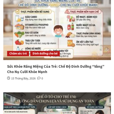
Chăm sóc trẻ
Dinh dưỡng cho bé
Sức Khỏe Răng Miệng Của Trẻ: Chế Độ Dinh Dưỡng “Vàng”
Cho Nụ Cười Khỏe Mạnh
15 Tháng Bảy, 2026
0