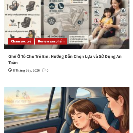
Chăm sóc trẻ
Review sản phẩm
Ghế Ô Tô Cho Trẻ Em: Hướng Dẫn Chọn Lựa và Sử Dụng An
Toàn
8 Tháng Bảy, 2026
0