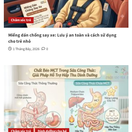
Chăm sóc trẻ
Miếng dán chống say xe: Lưu ý an toàn và cách sử dụng
cho trẻ nhỏ
1 Tháng Bảy, 2026
0
Chăm sóc trẻ
Dinh dưỡng cho bé