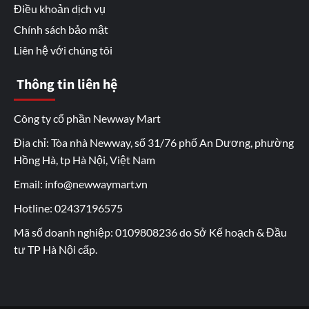
Điều khoản dịch vụ
Chính sách bảo mật
Liên hệ với chúng tôi
Thông tin liên hệ
Công ty cổ phần Newway Mart
Địa chỉ: Tòa nhà Newway, số 31/76 phố An Dương, phường
Hồng Hà, tp Hà Nội, Việt Nam
Email: info@newwaymart.vn
Hotline: 02437196575
Mã số doanh nghiệp: 0109808236 do Sở Kế hoạch & Đầu
tư TP Hà Nội cấp.