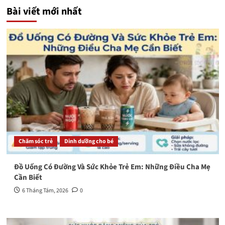
Bài viết mới nhất
Chăm sóc trẻ
Dinh dưỡng cho bé
Đồ Uống Có Đường Và Sức Khỏe Trẻ Em: Những Điều Cha Mẹ
Cần Biết
6 Tháng Tám, 2026
0