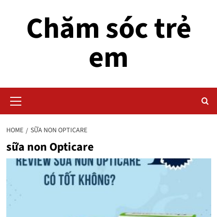
Skip
Chăm sóc trẻ
to
content
em
Primary
Menu
HOME
SỮA NON OPTICARE
sữa non Opticare