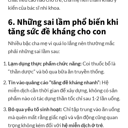
kiến của bác sĩ nhi khoa.
6. Những sai lầm phổ biến khi
tăng sức đề kháng cho con
Nhiều bậc cha mẹ vì quá lo lắng nên thường mắc
phải những sai lầm sau:
Lạm dụng thực phẩm chức năng:
Coi thuốc bổ là
“thần dược” và bỏ qua bữa ăn truyền thống.
Tin vào quảng cáo “tăng đề kháng nhanh”:
Hệ
miễn dịch cần thời gian để xây dựng, không có sản
phẩm nào có tác dụng thần tốc chỉ sau 1-2 lần uống.
Bỏ qua yếu tố sinh hoạt:
Chỉ tập trung vào ăn uống
mà quên mất rằng giấc ngủ và vận động cũng quan
trọng không kém đối với
hệ miễn dịch ở trẻ
.