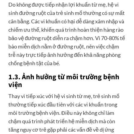
Do không được tiếp nhận lợi khuẩn từ mẹ, hệ vi
sinh đường ruột của trẻ sinh mổ thường có sự mất
cân bằng. Các vi khuẩn có hại dễ dàng xâm nhập và
chiếm ưu thế, khiến quá trình hoàn thiện hàng rào
bảo vệ đường ruột diễn ra chậm hơn. Vì 70-80% tế
bào miễn dịch nằm ở đường ruột, nên việc chậm
trễ này trực tiếp ảnh hưởng đến khả năng phòng
chống bệnh tật của bé.
1.3. Ảnh hưởng từ môi trường bệnh
viện
Thay vì tiếp xúc với hệ vi sinh từ mẹ, trẻ sinh mổ
thường tiếp xúc đầu tiên với các vi khuẩn trong
môi trường bệnh viện. Điều này không chỉ làm
chậm quá trình phát triển hệ miễn dịch mà còn
tăng nguy cơ trẻ gặp phải các vấn đề về dị ứng