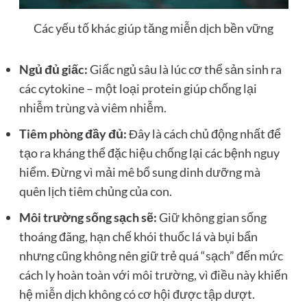
Các yếu tố khác giúp tăng miễn dịch bền vững
Ngủ đủ giấc:
Giấc ngủ sâu là lúc cơ thể sản sinh ra
các cytokine – một loại protein giúp chống lại
nhiễm trùng và viêm nhiễm.
Tiêm phòng đầy đủ:
Đây là cách chủ động nhất để
tạo ra kháng thể đặc hiệu chống lại các bệnh nguy
hiểm. Đừng vì mải mê bổ sung dinh dưỡng mà
quên lịch tiêm chủng của con.
Môi trường sống sạch sẽ:
Giữ không gian sống
thoáng đãng, hạn chế khói thuốc lá và bụi bẩn
nhưng cũng không nên giữ trẻ quá “sạch” đến mức
cách ly hoàn toàn với môi trường, vì điều này khiến
hệ miễn dịch không có cơ hội được tập dượt.