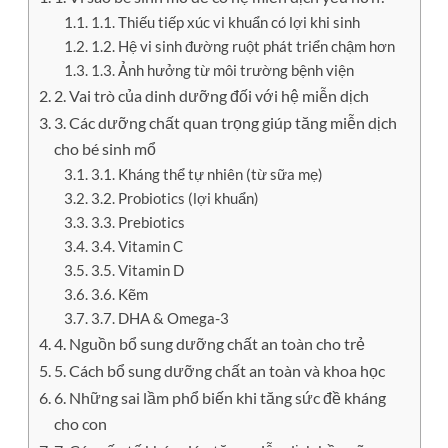
1.1. Thiếu tiếp xúc vi khuẩn có lợi khi sinh
1.2. Hệ vi sinh đường ruột phát triển chậm hơn
1.3. Ảnh hưởng từ môi trường bệnh viện
2. Vai trò của dinh dưỡng đối với hệ miễn dịch
3. Các dưỡng chất quan trọng giúp tăng miễn dịch
cho bé sinh mổ
3.1. Kháng thể tự nhiên (từ sữa mẹ)
3.2. Probiotics (lợi khuẩn)
3.3. Prebiotics
3.4. Vitamin C
3.5. Vitamin D
3.6. Kẽm
3.7. DHA & Omega-3
4. Nguồn bổ sung dưỡng chất an toàn cho trẻ
5. Cách bổ sung dưỡng chất an toàn và khoa học
6. Những sai lầm phổ biến khi tăng sức đề kháng
cho con