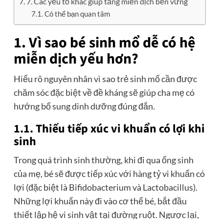
7. Các yếu tố khác giúp tăng miễn dịch bền vững
Có thể bạn quan tâm
1. Vì sao bé sinh mổ dễ có hệ
miễn dịch yếu hơn?
Hiểu rõ nguyên nhân vì sao trẻ sinh mổ cần được
chăm sóc đặc biệt về đề kháng sẽ giúp cha mẹ có
hướng bổ sung dinh dưỡng đúng đắn.
1.1. Thiếu tiếp xúc vi khuẩn có lợi khi
sinh
Trong quá trình sinh thường, khi đi qua ống sinh
của mẹ, bé sẽ được tiếp xúc với hàng tỷ vi khuẩn có
lợi (đặc biệt là Bifidobacterium và Lactobacillus).
Những lợi khuẩn này đi vào cơ thể bé, bắt đầu
thiết lập hệ vi sinh vật tại đường ruột. Ngược lại,