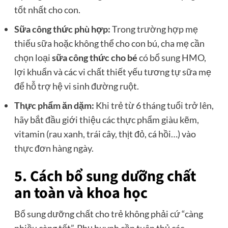
tốt nhất cho con.
Sữa công thức phù hợp:
Trong trường hợp mẹ
thiếu sữa hoặc không thể cho con bú, cha mẹ cần
chọn loại
sữa công thức cho bé
có bổ sung HMO,
lợi khuẩn và các vi chất thiết yếu tương tự sữa mẹ
để hỗ trợ hệ vi sinh đường ruột.
Thực phẩm ăn dặm:
Khi trẻ từ 6 tháng tuổi trở lên,
hãy bắt đầu giới thiệu các thực phẩm giàu kẽm,
vitamin (rau xanh, trái cây, thịt đỏ, cá hồi…) vào
thực đơn hàng ngày.
5. Cách bổ sung dưỡng chất
an toàn và khoa học
Bổ sung dưỡng chất cho trẻ không phải cứ “càng
nhiều càng tốt”. Phụ huynh cần tuân thủ các