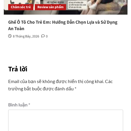
Chăm sóc trẻ
Review sản phẩm
Ghế Ô Tô Cho Trẻ Em: Hướng Dẫn Chọn Lựa và Sử Dụng
An Toàn
8 Tháng Bảy, 2026
0
Trả lời
Email của bạn sẽ không được hiển thị công khai.
Các
trường bắt buộc được đánh dấu
*
Bình luận
*