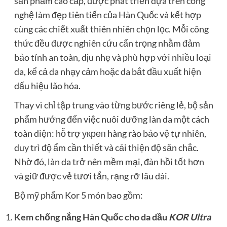
sản phẩm cao cấp, được phát triển dựa trên công
nghệ làm đẹp tiên tiến của Hàn Quốc và kết hợp
cùng các chiết xuất thiên nhiên chọn lọc. Mỗi công
thức đều được nghiên cứu cẩn trọng nhằm đảm
bảo tính an toàn, dịu nhẹ và phù hợp với nhiều loại
da, kể cả da nhạy cảm hoặc da bắt đầu xuất hiện
dấu hiệu lão hóa.
Thay vì chỉ tập trung vào từng bước riêng lẻ, bộ sản
phẩm hướng đến việc nuôi dưỡng làn da một cách
toàn diện: hỗ trợ укреп hàng rào bảo vệ tự nhiên,
duy trì độ ẩm cần thiết và cải thiện độ săn chắc.
Nhờ đó, làn da trở nên mềm mại, đàn hồi tốt hơn
và giữ được vẻ tươi tắn, rạng rỡ lâu dài.
Bộ mỹ phẩm Kor 5 món bao gồm:
Kem chống nắng Hàn Quốc cho da dầu
KOR Ultra