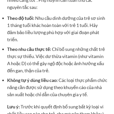
nguyên tắc sau:
Theo độ tuổi:
Nhu cầu dinh dưỡng của trẻ sơ sinh
1 tháng tuổi khác hoàn toàn với trẻ 1 tuổi. Hãy
đảm bảo liều lượng phù hợp với giai đoạn phát
triển.
Theo nhu cầu thực tế:
Chỉ bổ sung những chất trẻ
thực sự thiếu. Việc dư thừa vitamin (như vitamin
A hoặc D) có thể gây ngộ độc hoặc ảnh hưởng xấu
đến gan, thận của trẻ.
Không tự ý dùng liều cao:
Các loại thực phẩm chức
năng cần được sử dụng theo khuyến cáo của nhà
sản xuất hoặc chỉ dẫn của chuyên gia y tế.
Lưu ý:
Trước khi quyết định bổ sung bất kỳ loại vi
chất liều cao nào cho trẻ, cha mẹ nên tham khảo ý