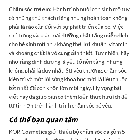
Chăm sóc trẻ em
:
Hành trình nuôi con sinh mổ tuy
có những thử thách riêng nhưng hoàn toàn không
phải là rào cản đối với sự phát triển của bé. Việc
chú trọng vào các loại
dưỡng chất tăng miễn dịch
cho bé sinh mổ
như kháng thể, lợi khuẩn, vitamin
và khoáng chất là vô cùng cần thiết. Tuy nhiên, hãy
nhớ rằng dinh dưỡng là yếu tố nền tảng, nhưng
không phải là duy nhất. Sự yêu thương, chăm sóc
kiên trì và một lối sống khoa học mới là liều thuốc
tốt nhất để con khôn lớn mỗi ngày. Hy vọng bài
viết này đã giúp bạn có thêm kiến thức hữu ích để
tự tin hơn trên hành trình chăm sóc bé yêu.
Có thể bạn quan tâm
KOR Cosmetics giới thiệu bộ chăm sóc da gồm 5