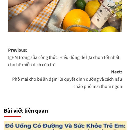
Post
Previous:
IgHM trong sữa công thức: Hiểu đúng để lựa chọn tốt nhất
navigation
cho hệ miễn dịch của trẻ
Next:
Phô mai cho bé ăn dặm: Bí quyết dinh dưỡng và cách nấu
cháo phô mai thơm ngon
Bài viết liên quan