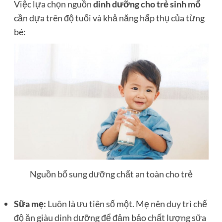
Việc lựa chọn nguồn
dinh dưỡng cho trẻ sinh mổ
cần dựa trên độ tuổi và khả năng hấp thụ của từng
bé:
Nguồn bổ sung dưỡng chất an toàn cho trẻ
Sữa mẹ:
Luôn là ưu tiên số một. Mẹ nên duy trì chế
độ ăn giàu dinh dưỡng để đảm bảo chất lượng sữa