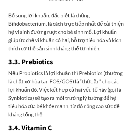
Bổ sung lợi khuẩn, đặc biệt là chủng
Bifidobacterium, là cách trực tiếp nhất để cải thiện
hệ vi sinh đường ruột cho bé sinh mổ. Lợi khuẩn
giúp ức chế vi khuẩn có hại, hỗ trợ tiêu hóa và kích
thích cơ thể sản sinh kháng thể tự nhiên.
3.3. Prebiotics
Nếu Probiotics là lợi khuẩn thì Prebiotics (thường
là chất xơ hòa tan FOS/GOS) là “thức ăn” cho các
lợi khuẩn đó. Việc kết hợp cả hai yếu tố này (gọi là
Synbiotics) sẽ tạo ra môi trường lý tưởng để hệ
tiêu hóa của bé khỏe mạnh, từ đó nâng cao sức đề
kháng tổng thể.
3.4. Vitamin C