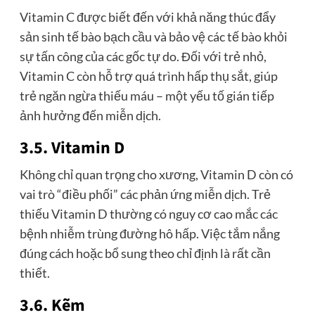
Vitamin C được biết đến với khả năng thúc đẩy
sản sinh tế bào bạch cầu và bảo vệ các tế bào khỏi
sự tấn công của các gốc tự do. Đối với trẻ nhỏ,
Vitamin C còn hỗ trợ quá trình hấp thụ sắt, giúp
trẻ ngăn ngừa thiếu máu – một yếu tố gián tiếp
ảnh hưởng đến miễn dịch.
3.5. Vitamin D
Không chỉ quan trọng cho xương, Vitamin D còn có
vai trò “điều phối” các phản ứng miễn dịch. Trẻ
thiếu Vitamin D thường có nguy cơ cao mắc các
bệnh nhiễm trùng đường hô hấp. Việc tắm nắng
đúng cách hoặc bổ sung theo chỉ định là rất cần
thiết.
3.6. Kẽm