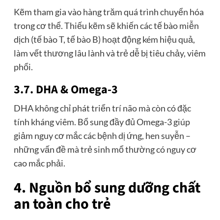
Kẽm tham gia vào hàng trăm quá trình chuyển hóa
trong cơ thể. Thiếu kẽm sẽ khiến các tế bào miễn
dịch (tế bào T, tế bào B) hoạt động kém hiệu quả,
làm vết thương lâu lành và trẻ dễ bị tiêu chảy, viêm
phổi.
3.7. DHA & Omega-3
DHA không chỉ phát triển trí não mà còn có đặc
tính kháng viêm. Bổ sung đầy đủ Omega-3 giúp
giảm nguy cơ mắc các bệnh dị ứng, hen suyễn –
những vấn đề mà trẻ sinh mổ thường có nguy cơ
cao mắc phải.
4. Nguồn bổ sung dưỡng chất
an toàn cho trẻ