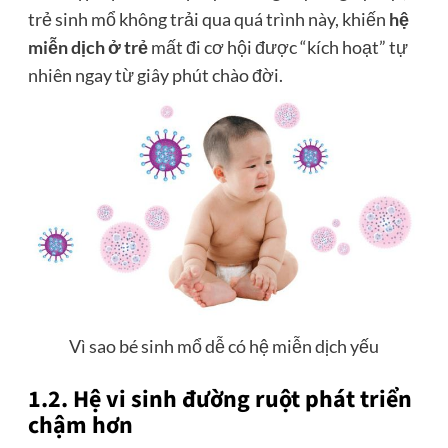
trẻ sinh mổ không trải qua quá trình này, khiến
hệ
miễn dịch ở trẻ
mất đi cơ hội được “kích hoạt” tự
nhiên ngay từ giây phút chào đời.
Vì sao bé sinh mổ dễ có hệ miễn dịch yếu
1.2. Hệ vi sinh đường ruột phát triển
chậm hơn