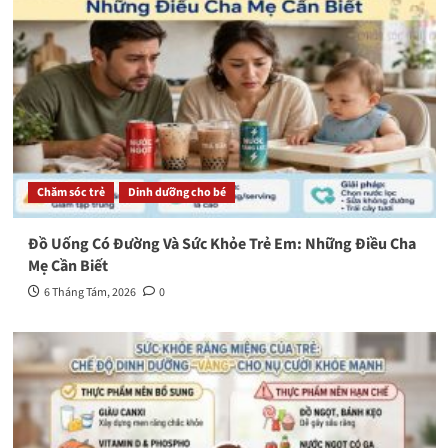
Chăm sóc trẻ
Dinh dưỡng cho bé
Đồ Uống Có Đường Và Sức Khỏe Trẻ Em: Những Điều Cha
Mẹ Cần Biết
6 Tháng Tám, 2026
0