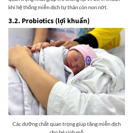
khi hệ thống miễn dịch tự thân còn non nớt.
3.2. Probiotics (lợi khuẩn)
Các dưỡng chất quan trọng giúp tăng miễn dịch
cho bé sinh mổ