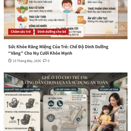
Chăm sóc trẻ
Dinh dưỡng cho bé
Sức Khỏe Răng Miệng Của Trẻ: Chế Độ Dinh Dưỡng
“Vàng” Cho Nụ Cười Khỏe Mạnh
15 Tháng Bảy, 2026
0