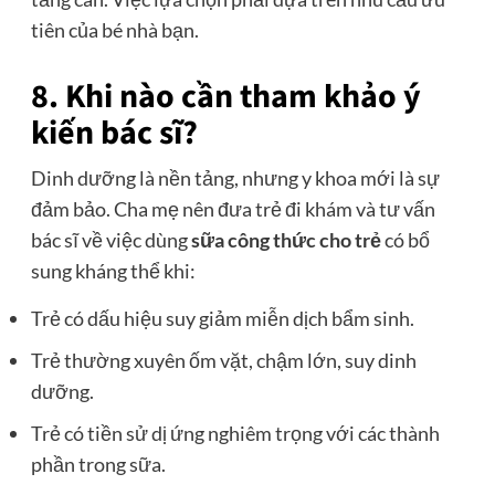
tiên của bé nhà bạn.
8. Khi nào cần tham khảo ý
kiến bác sĩ?
Dinh dưỡng là nền tảng, nhưng y khoa mới là sự
đảm bảo. Cha mẹ nên đưa trẻ đi khám và tư vấn
bác sĩ về việc dùng
sữa công thức cho trẻ
có bổ
sung kháng thể khi:
Trẻ có dấu hiệu suy giảm miễn dịch bẩm sinh.
Trẻ thường xuyên ốm vặt, chậm lớn, suy dinh
dưỡng.
Trẻ có tiền sử dị ứng nghiêm trọng với các thành
phần trong sữa.