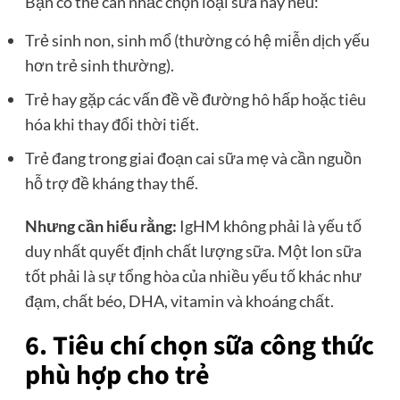
Bạn có thể cân nhắc chọn loại sữa này nếu:
Trẻ sinh non, sinh mổ (thường có hệ miễn dịch yếu
hơn trẻ sinh thường).
Trẻ hay gặp các vấn đề về đường hô hấp hoặc tiêu
hóa khi thay đổi thời tiết.
Trẻ đang trong giai đoạn cai sữa mẹ và cần nguồn
hỗ trợ đề kháng thay thế.
Nhưng cần hiểu rằng:
IgHM không phải là yếu tố
duy nhất quyết định chất lượng sữa. Một lon sữa
tốt phải là sự tổng hòa của nhiều yếu tố khác như
đạm, chất béo, DHA, vitamin và khoáng chất.
6. Tiêu chí chọn sữa công thức
phù hợp cho trẻ