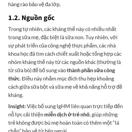
hàng rào bảo vệ đa lớp.
1.2. Nguồn gốc
Trong tự nhiên, các kháng thể này có nhiều nhất
trong sữa mẹ, đặc biệt là sữa non. Tuy nhiên, với
sự phát triển của công nghệ thực phẩm, các nhà
khoa học đã tìm cách chiết xuất hoặc tổng hợp các
nhóm kháng thể này từ các nguồn khác (thường là
từ sữa bò) để bổ sung vào
thành phần sữa công
thức
. Điều này nhằm mục đích thu hẹp khoảng
cách giữa sữa bột và sữa mẹ về khả năng hỗ trợ đề
kháng.
Insight:
Việc bổ sung IgHM liên quan trực tiếp đến
nỗ lực cải thiện
miễn dịch ở trẻ nhỏ
, giúp những
trẻ không được bú mẹ hoàn toàn có thêm một “lá
chắn” bảo vệ từ bên ngoài.