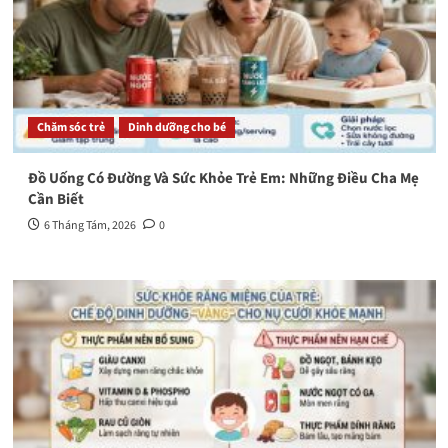
Chăm sóc trẻ
Dinh dưỡng cho bé
Đồ Uống Có Đường Và Sức Khỏe Trẻ Em: Những Điều Cha Mẹ
Cần Biết
6 Tháng Tám, 2026
0