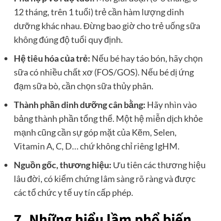
12 tháng, trên 1 tuổi) trẻ cần hàm lượng dinh
dưỡng khác nhau. Đừng bao giờ cho trẻ uống sữa
không đúng độ tuổi quy định.
Hệ tiêu hóa của trẻ:
Nếu bé hay táo bón, hãy chọn
sữa có nhiều chất xơ (FOS/GOS). Nếu bé dị ứng
đạm sữa bò, cần chọn sữa thủy phân.
Thành phần dinh dưỡng cân bằng:
Hãy nhìn vào
bảng thành phần tổng thể. Một hệ miễn dịch khỏe
mạnh cũng cần sự góp mặt của Kẽm, Selen,
Vitamin A, C, D… chứ không chỉ riêng IgHM.
Nguồn gốc, thương hiệu:
Ưu tiên các thương hiệu
lâu đời, có kiểm chứng lâm sàng rõ ràng và được
các tổ chức y tế uy tín cấp phép.
7. Những hiểu lầm phổ biến