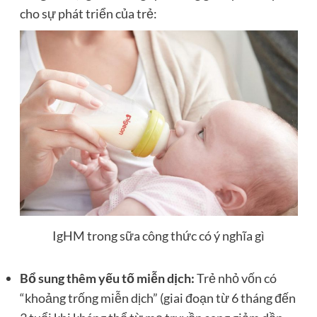
cho sự phát triển của trẻ:
IgHM trong sữa công thức có ý nghĩa gì
Bổ sung thêm yếu tố miễn dịch:
Trẻ nhỏ vốn có
“khoảng trống miễn dịch” (giai đoạn từ 6 tháng đến