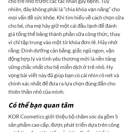
cho trẻ nhỏ trước các tác nhân gây bệnh. Tuy
nhiên, đây không phải là “chìa khóa vạn năng” cho
mọi vấn đề sức khỏe. Khi tìm hiểu về cách chọn sữa
cho bé, cha mẹ hãy giữ một cái đầu lạnh để đánh
giá tổng thể bảng thành phần sữa công thức, thay
vì chỉ tập trung vào một từ khóa đơn lẻ. Hãy nhớ
rằng: Dinh dưỡng cân bằng, giấc ngủ ngon, vận
động hợp lý và tình yêu thương mới là nền tảng
vững chắc nhất cho hệ miễn dịch ở trẻ nhỏ. Hy
vọng bài viết này đã giúp bạn có cái nhìn rõ nét và
chính xác nhất để đưa ra lựa chọn đúng đắn cho
thiên thần nhỏ của mình.
Có thể bạn quan tâm
KOR Cosmetics giới thiệu bộ chăm sóc da gồm 5
sản phẩm cao cấp, được phát triển dựa trên công