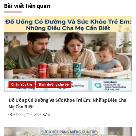
Bài viết liên quan
Chăm sóc trẻ
Dinh dưỡng cho bé
Đồ Uống Có Đường Và Sức Khỏe Trẻ Em: Những Điều Cha
Mẹ Cần Biết
6 Tháng Tám, 2026
0