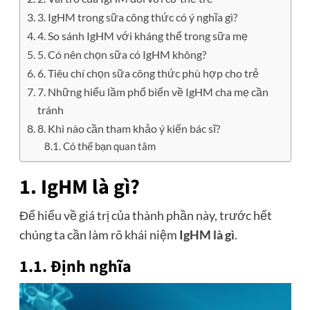
3. IgHM trong sữa công thức có ý nghĩa gì?
4. So sánh IgHM với kháng thể trong sữa mẹ
5. Có nên chọn sữa có IgHM không?
6. Tiêu chí chọn sữa công thức phù hợp cho trẻ
7. Những hiểu lầm phổ biến về IgHM cha mẹ cần
tránh
8. Khi nào cần tham khảo ý kiến bác sĩ?
Có thể bạn quan tâm
1. IgHM là gì?
Để hiểu về giá trị của thành phần này, trước hết
chúng ta cần làm rõ khái niệm
IgHM là gì
.
1.1. Định nghĩa