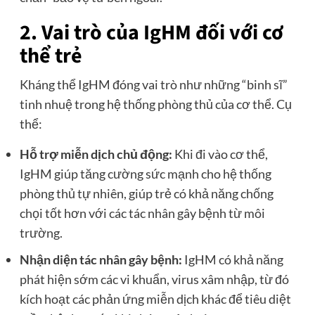
2. Vai trò của IgHM đối với cơ
thể trẻ
Kháng thể IgHM đóng vai trò như những “binh sĩ”
tinh nhuệ trong hệ thống phòng thủ của cơ thể. Cụ
thể:
Hỗ trợ miễn dịch chủ động:
Khi đi vào cơ thể,
IgHM giúp tăng cường sức mạnh cho hệ thống
phòng thủ tự nhiên, giúp trẻ có khả năng chống
chọi tốt hơn với các tác nhân gây bệnh từ môi
trường.
Nhận diện tác nhân gây bệnh:
IgHM có khả năng
phát hiện sớm các vi khuẩn, virus xâm nhập, từ đó
kích hoạt các phản ứng miễn dịch khác để tiêu diệt