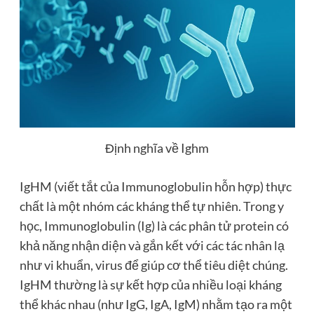
Định nghĩa về Ighm
IgHM (viết tắt của Immunoglobulin hỗn hợp) thực
chất là một nhóm các kháng thể tự nhiên. Trong y
học, Immunoglobulin (Ig) là các phân tử protein có
khả năng nhận diện và gắn kết với các tác nhân lạ
như vi khuẩn, virus để giúp cơ thể tiêu diệt chúng.
IgHM thường là sự kết hợp của nhiều loại kháng
thể khác nhau (như IgG, IgA, IgM) nhằm tạo ra một