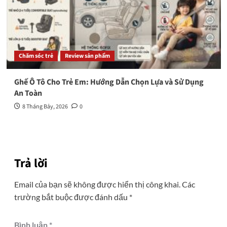
Chăm sóc trẻ
Review sản phẩm
Ghế Ô Tô Cho Trẻ Em: Hướng Dẫn Chọn Lựa và Sử Dụng
An Toàn
8 Tháng Bảy, 2026
0
Trả lời
Email của bạn sẽ không được hiển thị công khai.
Các
trường bắt buộc được đánh dấu
*
Bình luận
*