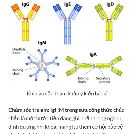
Khi nào cần tham khảo ý kiến bác sĩ
Chăm sóc trẻ em
: IgHM trong sữa công thức
chắc
chắn là một bước tiến đáng ghi nhận trong ngành
dinh dưỡng nhi khoa, mang lại thêm cơ hội bảo vệ