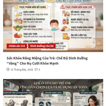
Chăm sóc trẻ
Dinh dưỡng cho bé
Sức Khỏe Răng Miệng Của Trẻ: Chế Độ Dinh Dưỡng
“Vàng” Cho Nụ Cười Khỏe Mạnh
15 Tháng Bảy, 2026
0