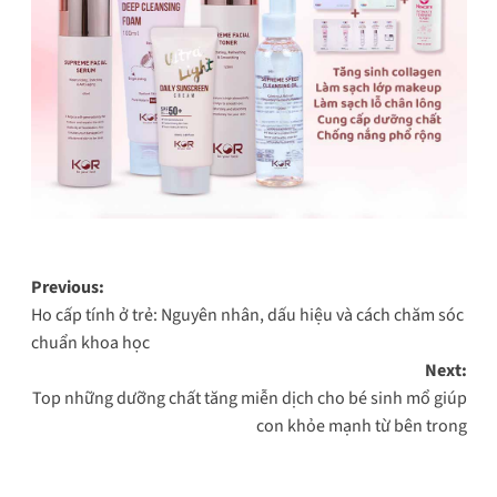
Post
Previous:
Ho cấp tính ở trẻ: Nguyên nhân, dấu hiệu và cách chăm sóc
navigation
chuẩn khoa học
Next:
Top những dưỡng chất tăng miễn dịch cho bé sinh mổ giúp
con khỏe mạnh từ bên trong