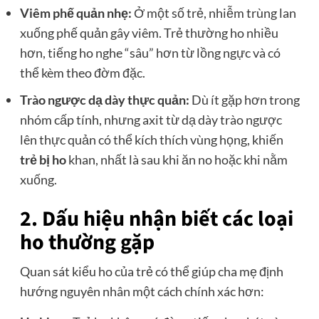
Viêm phế quản nhẹ:
Ở một số trẻ, nhiễm trùng lan
xuống phế quản gây viêm. Trẻ thường ho nhiều
hơn, tiếng ho nghe “sâu” hơn từ lồng ngực và có
thể kèm theo đờm đặc.
Trào ngược dạ dày thực quản:
Dù ít gặp hơn trong
nhóm cấp tính, nhưng axit từ dạ dày trào ngược
lên thực quản có thể kích thích vùng họng, khiến
trẻ bị ho
khan, nhất là sau khi ăn no hoặc khi nằm
xuống.
2. Dấu hiệu nhận biết các loại
ho thường gặp
Quan sát kiểu ho của trẻ có thể giúp cha mẹ định
hướng nguyên nhân một cách chính xác hơn: