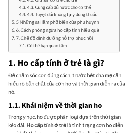
4.2. Giữ ấm cơ thể cho trẻ
4.3. Cung cấp đủ nước cho cơ thể
4.4. Tuyệt đối không tự ý dùng thuốc
5 Những sai lầm phổ biến của phụ huynh
6. Cách phòng ngừa ho cấp tính hiệu quả
7. Chế độ dinh dưỡng hỗ trợ phục hồi
Có thể bạn quan tâm
1. Ho cấp tính ở trẻ là gì?
Để chăm sóc con đúng cách, trước hết cha mẹ cần
hiểu rõ bản chất của cơn ho và thời gian diễn ra của
nó.
1.1. Khái niệm về thời gian ho
Trong y học, ho được phân loại dựa trên thời gian
kéo dài.
Ho cấp tính ở trẻ
là tình trạng cơn ho diễn