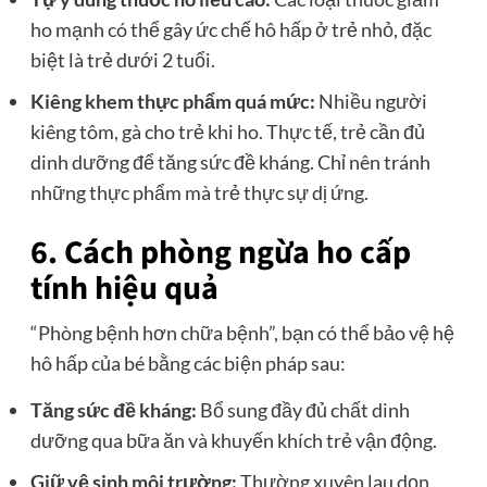
ho mạnh có thể gây ức chế hô hấp ở trẻ nhỏ, đặc
biệt là trẻ dưới 2 tuổi.
Kiêng khem thực phẩm quá mức:
Nhiều người
kiêng tôm, gà cho trẻ khi ho. Thực tế, trẻ cần đủ
dinh dưỡng để tăng sức đề kháng. Chỉ nên tránh
những thực phẩm mà trẻ thực sự dị ứng.
6. Cách phòng ngừa ho cấp
tính hiệu quả
“Phòng bệnh hơn chữa bệnh”, bạn có thể bảo vệ hệ
hô hấp của bé bằng các biện pháp sau:
Tăng sức đề kháng:
Bổ sung đầy đủ chất dinh
dưỡng qua bữa ăn và khuyến khích trẻ vận động.
Giữ vệ sinh môi trường:
Thường xuyên lau dọn