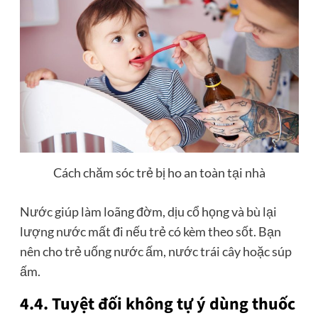
Cách chăm sóc trẻ bị ho an toàn tại nhà
Nước giúp làm loãng đờm, dịu cổ họng và bù lại
lượng nước mất đi nếu trẻ có kèm theo sốt. Bạn
nên cho trẻ uống nước ấm, nước trái cây hoặc súp
ấm.
4.4. Tuyệt đối không tự ý dùng thuốc