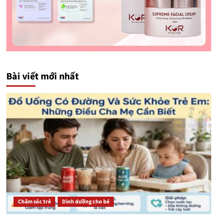
Bài viết mới nhất
Chăm sóc trẻ
Dinh dưỡng cho bé