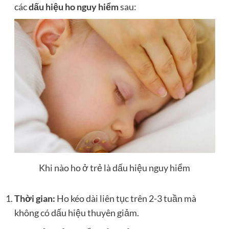
các
dấu hiệu ho nguy hiểm
sau:
Khi nào ho ở trẻ là dấu hiệu nguy hiểm
Thời gian:
Ho kéo dài liên tục trên 2-3 tuần mà
không có dấu hiệu thuyên giảm.