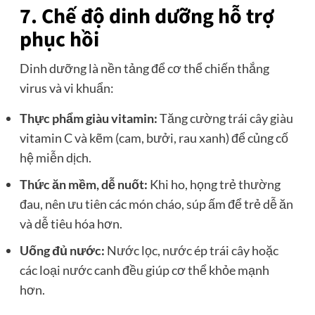
7. Chế độ dinh dưỡng hỗ trợ
phục hồi
Dinh dưỡng là nền tảng để cơ thể chiến thắng
virus và vi khuẩn:
Thực phẩm giàu vitamin:
Tăng cường trái cây giàu
vitamin C và kẽm (cam, bưởi, rau xanh) để củng cố
hệ miễn dịch.
Thức ăn mềm, dễ nuốt:
Khi ho, họng trẻ thường
đau, nên ưu tiên các món cháo, súp ấm để trẻ dễ ăn
và dễ tiêu hóa hơn.
Uống đủ nước:
Nước lọc, nước ép trái cây hoặc
các loại nước canh đều giúp cơ thể khỏe mạnh
hơn.