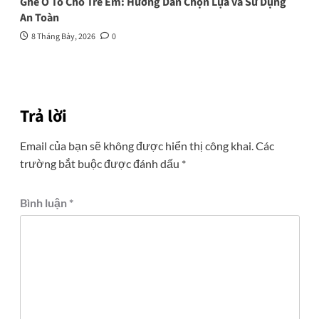
Ghế Ô Tô Cho Trẻ Em: Hướng Dẫn Chọn Lựa và Sử Dụng
An Toàn
8 Tháng Bảy, 2026
0
Trả lời
Email của bạn sẽ không được hiển thị công khai.
Các
trường bắt buộc được đánh dấu
*
Bình luận
*