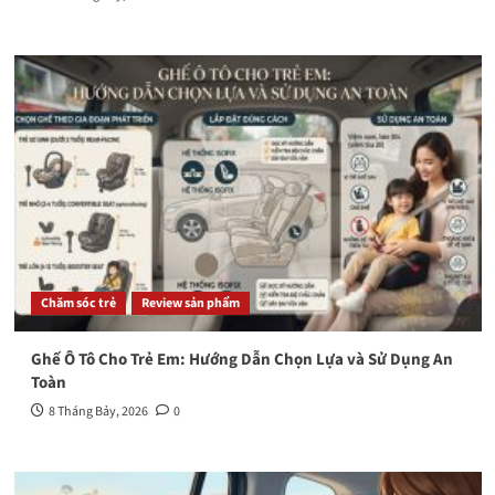
Chăm sóc trẻ
Review sản phẩm
Ghế Ô Tô Cho Trẻ Em: Hướng Dẫn Chọn Lựa và Sử Dụng An
Toàn
8 Tháng Bảy, 2026
0