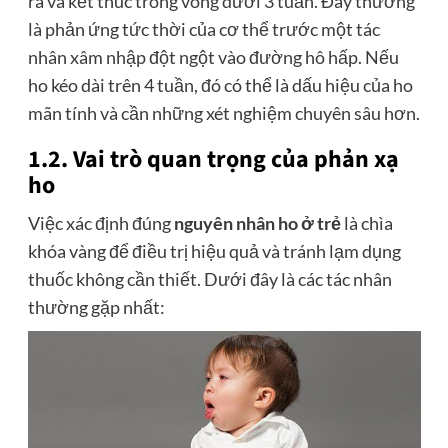
ra và kết thúc trong vòng dưới 3 tuần. Đây thường
là phản ứng tức thời của cơ thể trước một tác
nhân xâm nhập đột ngột vào đường hô hấp. Nếu
ho kéo dài trên 4 tuần, đó có thể là dấu hiệu của ho
mãn tính và cần những xét nghiệm chuyên sâu hơn.
1.2. Vai trò quan trọng của phản xạ
ho
Việc xác định đúng
nguyên nhân ho ở trẻ
là chìa
khóa vàng để điều trị hiệu quả và tránh lạm dụng
thuốc không cần thiết. Dưới đây là các tác nhân
thường gặp nhất: