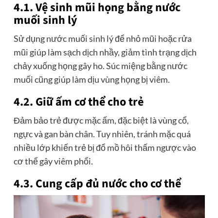
4.1. Vệ sinh mũi họng bằng nước
muối sinh lý
Sử dụng nước muối sinh lý để nhỏ mũi hoặc rửa
mũi giúp làm sạch dịch nhầy, giảm tình trạng dịch
chảy xuống họng gây ho. Súc miệng bằng nước
muối cũng giúp làm dịu vùng họng bị viêm.
4.2. Giữ ấm cơ thể cho trẻ
Đảm bảo trẻ được mặc ấm, đặc biệt là vùng cổ,
ngực và gan bàn chân. Tuy nhiên, tránh mặc quá
nhiều lớp khiến trẻ bị đổ mồ hôi thấm ngược vào
cơ thể gây viêm phổi.
4.3. Cung cấp đủ nước cho cơ thể