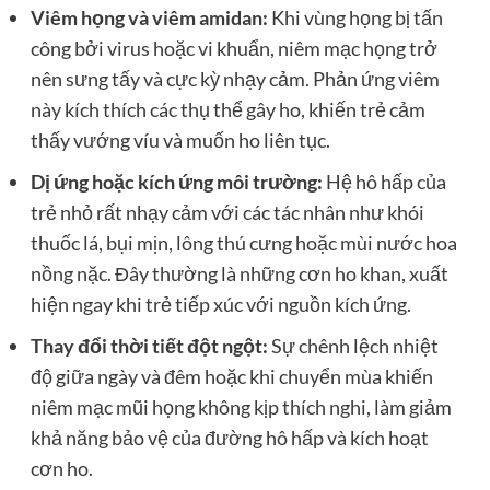
Viêm họng và viêm amidan:
Khi vùng họng bị tấn
công bởi virus hoặc vi khuẩn, niêm mạc họng trở
nên sưng tấy và cực kỳ nhạy cảm. Phản ứng viêm
này kích thích các thụ thể gây ho, khiến trẻ cảm
thấy vướng víu và muốn ho liên tục.
Dị ứng hoặc kích ứng môi trường:
Hệ hô hấp của
trẻ nhỏ rất nhạy cảm với các tác nhân như khói
thuốc lá, bụi mịn, lông thú cưng hoặc mùi nước hoa
nồng nặc. Đây thường là những cơn ho khan, xuất
hiện ngay khi trẻ tiếp xúc với nguồn kích ứng.
Thay đổi thời tiết đột ngột:
Sự chênh lệch nhiệt
độ giữa ngày và đêm hoặc khi chuyển mùa khiến
niêm mạc mũi họng không kịp thích nghi, làm giảm
khả năng bảo vệ của đường hô hấp và kích hoạt
cơn ho.