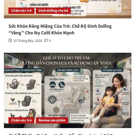
Chăm sóc trẻ
Dinh dưỡng cho bé
Sức Khỏe Răng Miệng Của Trẻ: Chế Độ Dinh Dưỡng
“Vàng” Cho Nụ Cười Khỏe Mạnh
15 Tháng Bảy, 2026
0
Chăm sóc trẻ
Review sản phẩm