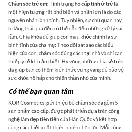
Chăm sóc trẻ em
:
Tình trạng
ho cấp tính ở trẻ
là
một hiện tượng rất phổ biến và phần lớn là do các
nguyên nhân lành tính. Tuy nhiên, sự chủ quan hay
lo lắng thái quá đều có thể dẫn đến những xử lý sai
lầm. Chìa khóa để giúp con mau khỏe chính là sự
bình tĩnh của cha mẹ: Theo dõi sát sao các biểu
hiện của con, chăm sóc đúng cách tại nhà và chỉ can
thiệp y tế khi cần thiết. Hy vọng những chia sẻ trên
đã giúp bạn có thêm kiến thức vững vàng để bảo vệ
sức khỏe hô hấp cho thiên thần nhỏ của mình.
Có thể bạn quan tâm
KOR Cosmetics giới thiệu bộ chăm sóc da gồm 5
sản phẩm cao cấp, được phát triển dựa trên công
nghệ làm đẹp tiên tiến của Hàn Quốc và kết hợp
cùng các chiết xuất thiên nhiên chọn lọc. Mỗi công