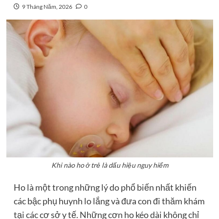
9 Tháng Năm, 2026
0
Khi nào ho ở trẻ là dấu hiệu nguy hiểm
Ho là một trong những lý do phổ biến nhất khiến
các bậc phụ huynh lo lắng và đưa con đi thăm khám
tại các cơ sở y tế. Những cơn ho kéo dài không chỉ