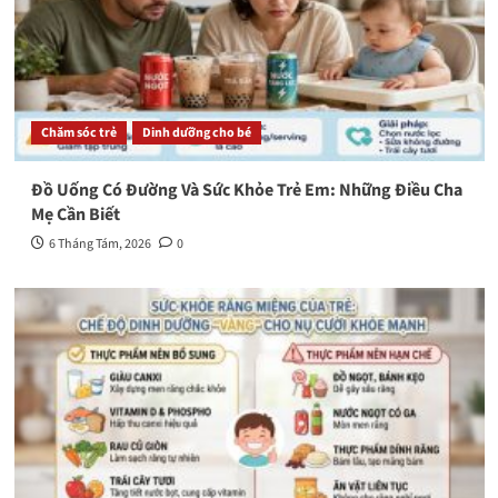
Chăm sóc trẻ
Dinh dưỡng cho bé
Đồ Uống Có Đường Và Sức Khỏe Trẻ Em: Những Điều Cha
Mẹ Cần Biết
6 Tháng Tám, 2026
0