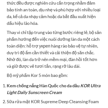
thức đều được nghiên cứu cẩn trọng nhằm đảm
bảo tính an toàn, dịu nhẹ và phù hợp với nhiều loại
da, kể cả da nhạy cảm hoặc da bắt đầu xuất hiện
dấu hiệu lão hóa.
Thay vì chỉ tập trung vào từng bước riêng lẻ, bộ sản
phẩm hướng đến việc nuôi dưỡng làn da một cách
toàn diện: hỗ trợ укреп hàng rào bảo vệ tự nhiên,
duy trì độ ẩm cần thiết và cải thiện độ săn chắc.
Nhờ đó, làn da trở nên mềm mại, đàn hồi tốt hơn
và giữ được vẻ tươi tắn, rạng rỡ lâu dài.
Bộ mỹ phẩm Kor 5 món bao gồm:
Kem chống nắng Hàn Quốc cho da dầu
KOR Ultra
Light Daily Sunscreen Cream
Sữa rửa mặt KOR Supreme Deep Cleansing Foam