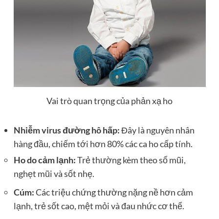
Vai trò quan trọng của phản xạ ho
Nhiễm virus đường hô hấp:
Đây là nguyên nhân
hàng đầu, chiếm tới hơn 80% các ca ho cấp tính.
Ho do cảm lạnh:
Trẻ thường kèm theo sổ mũi,
nghẹt mũi và sốt nhẹ.
Cúm:
Các triệu chứng thường nặng nề hơn cảm
lạnh, trẻ sốt cao, mệt mỏi và đau nhức cơ thể.