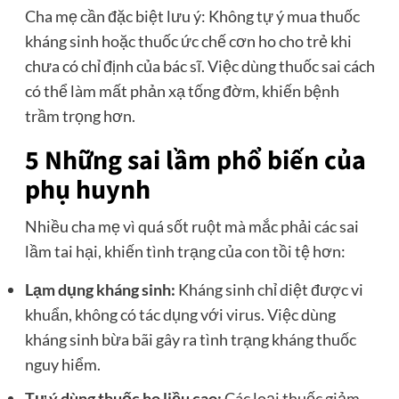
Cha mẹ cần đặc biệt lưu ý: Không tự ý mua thuốc
kháng sinh hoặc thuốc ức chế cơn ho cho trẻ khi
chưa có chỉ định của bác sĩ. Việc dùng thuốc sai cách
có thể làm mất phản xạ tống đờm, khiến bệnh
trầm trọng hơn.
5 Những sai lầm phổ biến của
phụ huynh
Nhiều cha mẹ vì quá sốt ruột mà mắc phải các sai
lầm tai hại, khiến tình trạng của con tồi tệ hơn:
Lạm dụng kháng sinh:
Kháng sinh chỉ diệt được vi
khuẩn, không có tác dụng với virus. Việc dùng
kháng sinh bừa bãi gây ra tình trạng kháng thuốc
nguy hiểm.
Tự ý dùng thuốc ho liều cao:
Các loại thuốc giảm