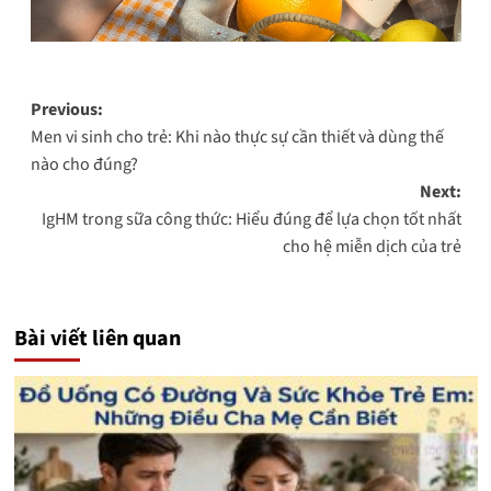
Post
Previous:
Men vi sinh cho trẻ: Khi nào thực sự cần thiết và dùng thế
navigation
nào cho đúng?
Next:
IgHM trong sữa công thức: Hiểu đúng để lựa chọn tốt nhất
cho hệ miễn dịch của trẻ
Bài viết liên quan