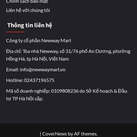
Chính sách bảo mật
Liên hệ với chúng tôi
Thông tin liên hệ
Công ty cổ phần Newway Mart
Địa chỉ: Tòa nhà Newway, số 31/76 phố An Dương, phường
Hồng Hà, tp Hà Nội, Việt Nam
Email: info@newwaymart.vn
Hotline: 02437196575
Mã số doanh nghiệp: 0109808236 do Sở Kế hoạch & Đầu
tư TP Hà Nội cấp.
|
CoverNews
by AF themes.