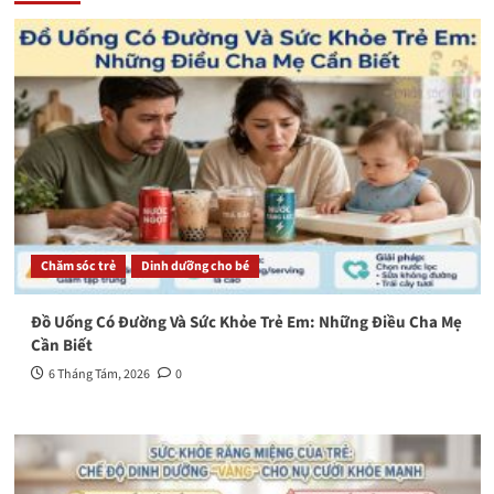
Chăm sóc trẻ
Dinh dưỡng cho bé
Đồ Uống Có Đường Và Sức Khỏe Trẻ Em: Những Điều Cha Mẹ
Cần Biết
6 Tháng Tám, 2026
0