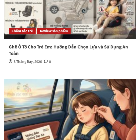
Chăm sóc trẻ
Review sản phẩm
Ghế Ô Tô Cho Trẻ Em: Hướng Dẫn Chọn Lựa và Sử Dụng An
Toàn
8 Tháng Bảy, 2026
0