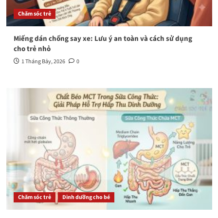
Chăm sóc trẻ
Miếng dán chống say xe: Lưu ý an toàn và cách sử dụng
cho trẻ nhỏ
1 Tháng Bảy, 2026
0
Chăm sóc trẻ
Dinh dưỡng cho bé