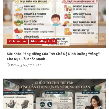
Chăm sóc trẻ
Dinh dưỡng cho bé
Sức Khỏe Răng Miệng Của Trẻ: Chế Độ Dinh Dưỡng “Vàng”
Cho Nụ Cười Khỏe Mạnh
15 Tháng Bảy, 2026
0