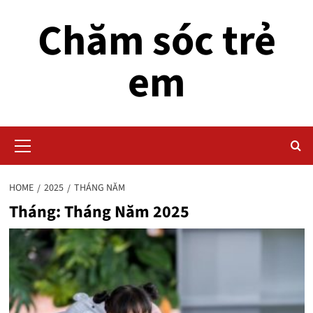
Skip
Chăm sóc trẻ
to
content
em
Primary
Menu
HOME
2025
THÁNG NĂM
Tháng:
Tháng Năm 2025