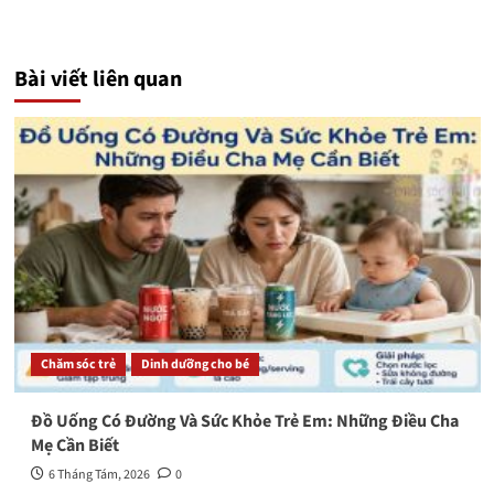
Bài viết liên quan
Chăm sóc trẻ
Dinh dưỡng cho bé
Đồ Uống Có Đường Và Sức Khỏe Trẻ Em: Những Điều Cha
Mẹ Cần Biết
6 Tháng Tám, 2026
0