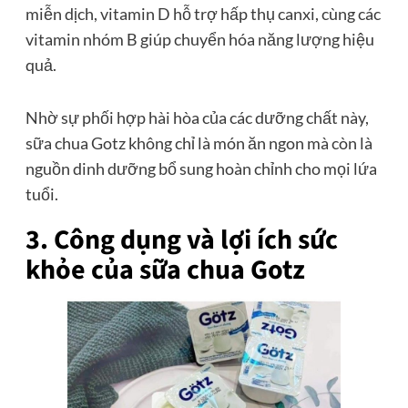
miễn dịch, vitamin D hỗ trợ hấp thụ canxi, cùng các
vitamin nhóm B giúp chuyển hóa năng lượng hiệu
quả.
Nhờ sự phối hợp hài hòa của các dưỡng chất này,
sữa chua Gotz không chỉ là món ăn ngon mà còn là
nguồn dinh dưỡng bổ sung hoàn chỉnh cho mọi lứa
tuổi.
3. Công dụng và lợi ích sức
khỏe của sữa chua Gotz