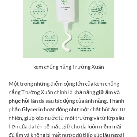
kem chống nắng Trường Xuân
Một trong những điểm cộng lớn của kem chống
nắng Trường Xuân chính là khả năng
giữ ẩm và
phục hồi
làn da sau tác động của ánh nắng. Thành
phần
Glycerin
hoạt động như một chất hút ẩm tự
nhiên, giúp kéo nước từ môi trường và từ lớp sâu
hơn của da lên bề mặt, giữ cho da luôn mềm mại,
đủ ẩm và không bị mất nước dù tiếp xúc lâu ngoài