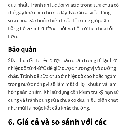
quả nhất. Tránh ăn lúc đói vì acid trong sữa chua có
thể gây khó chịu cho dạ dày. Ngoài ra, việc dùng
sữa chua vào buổi chiều hoặc tối cũng giúp cân
bằng hệ vi sinh đường ruột và hỗ trợ tiêu hóa tốt
hơn.
Bảo quản
Sữa chua Gotz nên được bảo quản trong tủ lạnh ở
nhiệt độ từ 4-8°C để giữ được hương vị và dưỡng
chất. Tránh để sữa chua ở nhiệt độ cao hoặc ngâm
trong nước nóng vì sẽ làm mất đi lợi khuẩn và làm
hỏng sản phẩm. Khi sử dụng cần kiểm tra kỹ hạn sử
dụng và tránh dùng sữa chua có dấu hiệu biến chất
như mùi lạ hoặc kết cấu khác thường.
6. Giá cả và so sánh với các