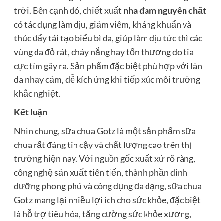
trời. Bên cạnh đó, chiết xuất
nha đam nguyên chất
có tác dụng làm dịu, giảm viêm, kháng khuẩn và
thúc đẩy tái tạo biểu bì da, giúp làm dịu tức thì các
vùng da đỏ rát, cháy nắng hay tổn thương do tia
cực tím gây ra. Sản phẩm đặc biệt phù hợp với làn
da nhạy cảm, dễ kích ứng khi tiếp xúc môi trường
khắc nghiệt.
Kết luận
Nhìn chung, sữa chua Gotz là một sản phẩm sữa
chua rất đáng tin cậy và chất lượng cao trên thị
trường hiện nay. Với nguồn gốc xuất xứ rõ ràng,
công nghệ sản xuất tiên tiến, thành phần dinh
dưỡng phong phú và công dụng đa dạng, sữa chua
Gotz mang lại nhiều lợi ích cho sức khỏe, đặc biệt
là hỗ trợ tiêu hóa, tăng cường sức khỏe xương,