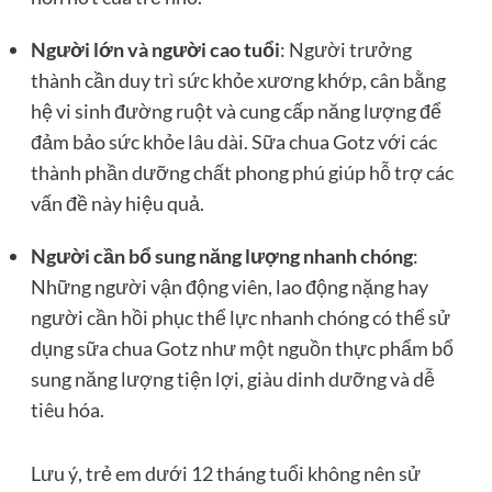
Người lớn và người cao tuổi
: Người trưởng
thành cần duy trì sức khỏe xương khớp, cân bằng
hệ vi sinh đường ruột và cung cấp năng lượng để
đảm bảo sức khỏe lâu dài. Sữa chua Gotz với các
thành phần dưỡng chất phong phú giúp hỗ trợ các
vấn đề này hiệu quả.
Người cần bổ sung năng lượng nhanh chóng
:
Những người vận động viên, lao động nặng hay
người cần hồi phục thể lực nhanh chóng có thể sử
dụng sữa chua Gotz như một nguồn thực phẩm bổ
sung năng lượng tiện lợi, giàu dinh dưỡng và dễ
tiêu hóa.
Lưu ý, trẻ em dưới 12 tháng tuổi không nên sử