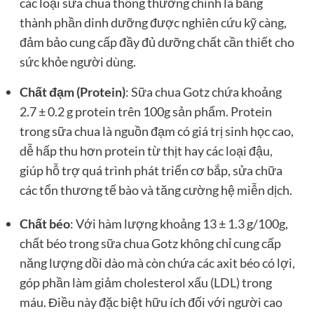
các loại sữa chua thông thường chính là bảng
thành phần dinh dưỡng được nghiên cứu kỹ càng,
đảm bảo cung cấp đầy đủ dưỡng chất cần thiết cho
sức khỏe người dùng.
Chất đạm (Protein)
: Sữa chua Gotz chứa khoảng
2.7 ± 0.2 g protein trên 100g sản phẩm. Protein
trong sữa chua là nguồn đạm có giá trị sinh học cao,
dễ hấp thu hơn protein từ thịt hay các loại đậu,
giúp hỗ trợ quá trình phát triển cơ bắp, sửa chữa
các tổn thương tế bào và tăng cường hệ miễn dịch.
Chất béo
: Với hàm lượng khoảng 13 ± 1.3 g/100g,
chất béo trong sữa chua Gotz không chỉ cung cấp
năng lượng dồi dào mà còn chứa các axit béo có lợi,
góp phần làm giảm cholesterol xấu (LDL) trong
máu. Điều này đặc biệt hữu ích đối với người cao