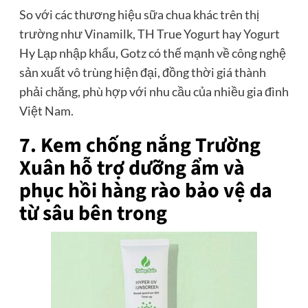
So với các thương hiệu sữa chua khác trên thị
trường như Vinamilk, TH True Yogurt hay Yogurt
Hy Lạp nhập khẩu, Gotz có thế mạnh về công nghệ
sản xuất vô trùng hiện đại, đồng thời giá thành
phải chăng, phù hợp với nhu cầu của nhiều gia đình
Việt Nam.
7. Kem chống nắng Trường
Xuân hỗ trợ d
ưỡng ẩm và
phục hồi hàng rào bảo vệ da
từ sâu bên trong