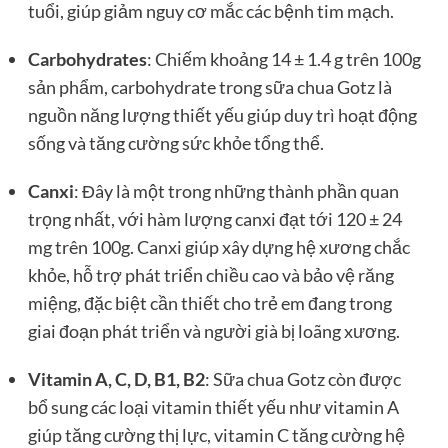
tuổi, giúp giảm nguy cơ mắc các bệnh tim mạch.
Carbohydrates
: Chiếm khoảng 14 ± 1.4 g trên 100g
sản phẩm, carbohydrate trong sữa chua Gotz là
nguồn năng lượng thiết yếu giúp duy trì hoạt động
sống và tăng cường sức khỏe tổng thể.
Canxi
: Đây là một trong những thành phần quan
trọng nhất, với hàm lượng canxi đạt tới 120 ± 24
mg trên 100g. Canxi giúp xây dựng hệ xương chắc
khỏe, hỗ trợ phát triển chiều cao và bảo vệ răng
miệng, đặc biệt cần thiết cho trẻ em đang trong
giai đoạn phát triển và người già bị loãng xương.
Vitamin A, C, D, B1, B2
: Sữa chua Gotz còn được
bổ sung các loại vitamin thiết yếu như vitamin A
giúp tăng cường thị lực, vitamin C tăng cường hệ