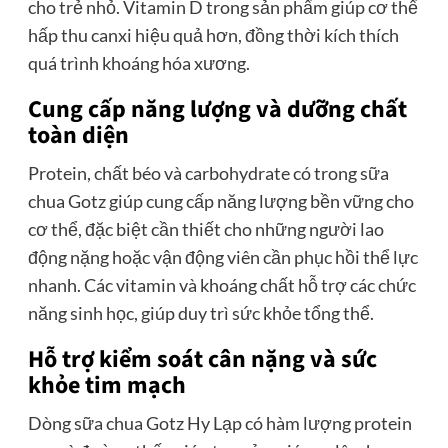
cho trẻ nhỏ. Vitamin D trong sản phẩm giúp cơ thể
hấp thu canxi hiệu quả hơn, đồng thời kích thích
quá trình khoáng hóa xương.
Cung cấp năng lượng và dưỡng chất
toàn diện
Protein, chất béo và carbohydrate có trong sữa
chua Gotz giúp cung cấp năng lượng bền vững cho
cơ thể, đặc biệt cần thiết cho những người lao
động nặng hoặc vận động viên cần phục hồi thể lực
nhanh. Các vitamin và khoáng chất hỗ trợ các chức
năng sinh học, giúp duy trì sức khỏe tổng thể.
Hỗ trợ kiểm soát cân nặng và sức
khỏe tim mạch
Dòng sữa chua Gotz Hy Lạp có hàm lượng protein