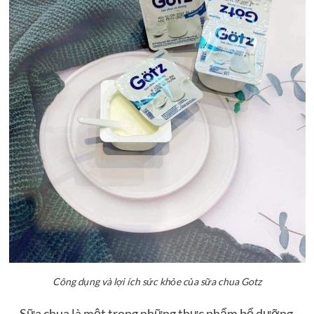
Công dụng và lợi ích sức khỏe của sữa chua Gotz
Sữa chua là một trong những thực phẩm bổ dưỡng