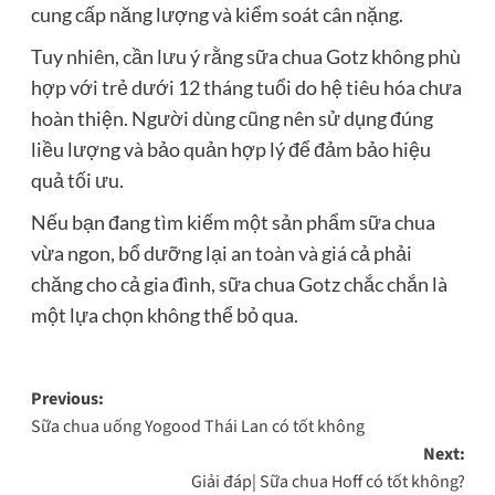
cung cấp năng lượng và kiểm soát cân nặng.
Tuy nhiên, cần lưu ý rằng sữa chua Gotz không phù
hợp với trẻ dưới 12 tháng tuổi do hệ tiêu hóa chưa
hoàn thiện. Người dùng cũng nên sử dụng đúng
liều lượng và bảo quản hợp lý để đảm bảo hiệu
quả tối ưu.
Nếu bạn đang tìm kiếm một sản phẩm sữa chua
vừa ngon, bổ dưỡng lại an toàn và giá cả phải
chăng cho cả gia đình, sữa chua Gotz chắc chắn là
một lựa chọn không thể bỏ qua.
Post
Previous:
Sữa chua uống Yogood Thái Lan có tốt không
navigation
Next:
Giải đáp| Sữa chua Hoff có tốt không?