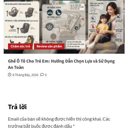
Chăm sóc trẻ
Review sản phẩm
Ghế Ô Tô Cho Trẻ Em: Hướng Dẫn Chọn Lựa và Sử Dụng
An Toàn
8 Tháng Bảy, 2026
0
Trả lời
Email của bạn sẽ không được hiển thị công khai.
Các
trường bắt buộc được đánh dấu
*