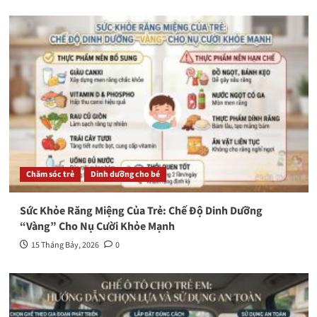
Chăm sóc trẻ
Dinh dưỡng cho bé
Sức Khỏe Răng Miệng Của Trẻ: Chế Độ Dinh Dưỡng
“Vàng” Cho Nụ Cười Khỏe Mạnh
15 Tháng Bảy, 2026
0