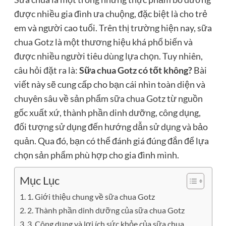
được nhiều gia đình ưa chuộng, đặc biệt là cho trẻ
em và người cao tuổi. Trên thị trường hiện nay, sữa
chua Gotz là một thương hiệu khá phổ biến và
được nhiều người tiêu dùng lựa chọn. Tuy nhiên,
câu hỏi đặt ra là:
Sữa chua Gotz có tốt không?
Bài
viết này sẽ cung cấp cho bạn cái nhìn toàn diện và
chuyên sâu về sản phẩm sữa chua Gotz từ nguồn
gốc xuất xứ, thành phần dinh dưỡng, công dụng,
đối tượng sử dụng đến hướng dẫn sử dụng và bảo
quản. Qua đó, bạn có thể đánh giá đúng đắn để lựa
chọn sản phẩm phù hợp cho gia đình mình.
Mục Lục
1. Giới thiệu chung về sữa chua Gotz
2. Thành phần dinh dưỡng của sữa chua Gotz
3. Công dụng và lợi ích sức khỏe của sữa chua