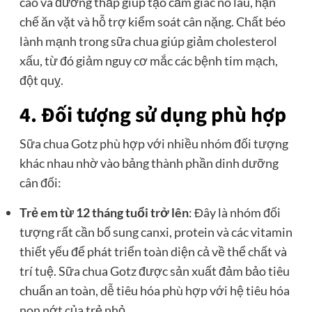
cao và đường thấp giúp tạo cảm giác no lâu, hạn
chế ăn vặt và hỗ trợ kiểm soát cân nặng. Chất béo
lành mạnh trong sữa chua giúp giảm cholesterol
xấu, từ đó giảm nguy cơ mắc các bệnh tim mạch,
đột quỵ.
4. Đối tượng sử dụng phù hợp
Sữa chua Gotz phù hợp với nhiều nhóm đối tượng
khác nhau nhờ vào bảng thành phần dinh dưỡng
cân đối:
Trẻ em từ 12 tháng tuổi trở lên
: Đây là nhóm đối
tượng rất cần bổ sung canxi, protein và các vitamin
thiết yếu để phát triển toàn diện cả về thể chất và
trí tuệ. Sữa chua Gotz được sản xuất đảm bảo tiêu
chuẩn an toàn, dễ tiêu hóa phù hợp với hệ tiêu hóa
non nớt của trẻ nhỏ.