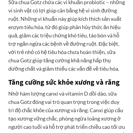
Sữa chua Gotz chứa các vi khuẩn probiotic – những
vi sinh vật có lợi giúp cân bằng hệ vi sinh đường
ruột. Những vi khuẩn này giúp kích thích sản xuất
enzym tiêu hóa, từ đó giúp phân hủy thức ăn hiệu
quả, giảm các triệu chứng khó tiêu, táo bón và hỗ
trợ ngăn ngừa các bệnh về đường ruột. Đặc biệt,
với trẻ nhỏ có hệ tiêu hóa chưa hoàn thiện, sữa
chua Gotz giúp tăng cường khả năng hấp thụ
dưỡng chất và giảm thiểu các vấn đề về tiêu hóa.
Tăng cường sức khỏe xương và răng
Nhờ hàm lượng canxi và vitamin D dồi dào, sữa
chua Gotz đóng vai trò quan trọng trong việc duy
trì độ chắc khỏe của xương và răng. Canxi giúp cấu
tạo xương vững chắc, phòng ngừa loãng xương ở
người cao tuổi và hỗ trợ phát triển chiều cao tối ưu