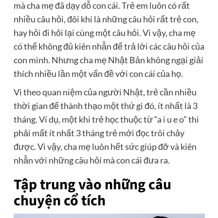
mà cha mẹ đã dạy dỗ con cái. Trẻ em luôn có rất
nhiều câu hỏi, đôi khi là những câu hỏi rất trẻ con,
hay hỏi đi hỏi lại cùng một câu hỏi. Vì vậy, cha mẹ
có thể không đủ kiên nhẫn để trả lời các câu hỏi của
con mình. Nhưng cha mẹ Nhật Bản không ngại giải
thích nhiều lần một vấn đề với con cái của họ.
Vì theo quan niệm của người Nhật, trẻ cần nhiều
thời gian để thành thạo một thứ gì đó, ít nhất là 3
tháng. Ví dụ, một khi trẻ học thuộc từ “a i u e o” thì
phải mất ít nhất 3 tháng trẻ mới đọc trôi chảy
được. Vì vậy, cha mẹ luôn hết sức giúp đỡ và kiên
nhẫn với những câu hỏi mà con cái đưa ra.
Tập trung vào những câu
chuyện cổ tích