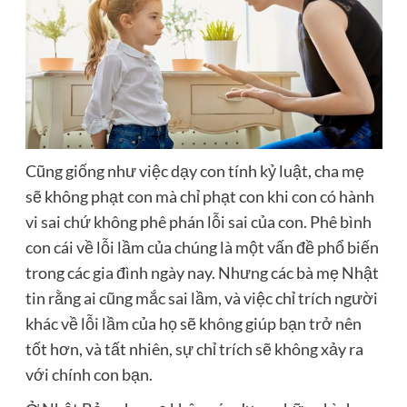
Cũng giống như việc dạy con tính kỷ luật, cha mẹ
sẽ không phạt con mà chỉ phạt con khi con có hành
vi sai chứ không phê phán lỗi sai của con. Phê bình
con cái về lỗi lầm của chúng là một vấn đề phổ biến
trong các gia đình ngày nay. Nhưng các bà mẹ Nhật
tin rằng ai cũng mắc sai lầm, và việc chỉ trích người
khác về lỗi lầm của họ sẽ không giúp bạn trở nên
tốt hơn, và tất nhiên, sự chỉ trích sẽ không xảy ra
với chính con bạn.