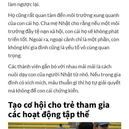
làm ngược lại.
Họ cũng rất quan tâm đến môi trường xung quanh
của con cái họ. Cha mẹ Nhật cho rằng nếu một môi
trường đầy tệ nạn xã hội, con cái họ sẽ không phát
triển tốt. Ngoài ra, ngoại cảnh chỉ là một phần, còn
không khí gia đình cũng là yếu tố vô cùng quan
trọng.
Các thành viên gắn bó với nhau mãi mãi là cách
nuôi dạy con của người Nhật từ nhỏ. Nếu trong gia
đình có xích mích, mâu thuẫn gì thì họ tự giải quyết
mà không để con cái chứng kiến.
Tạo cơ hội cho trẻ tham gia
các hoạt động tập thể