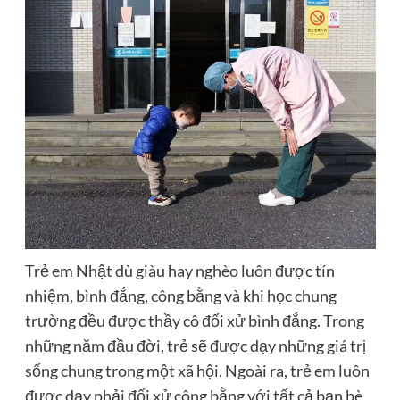
Trẻ em Nhật dù giàu hay nghèo luôn được tín
nhiệm, bình đẳng, công bằng và khi học chung
trường đều được thầy cô đối xử bình đẳng. Trong
những năm đầu đời, trẻ sẽ được dạy những giá trị
sống chung trong một xã hội. Ngoài ra, trẻ em luôn
được dạy phải đối xử công bằng với tất cả bạn bè