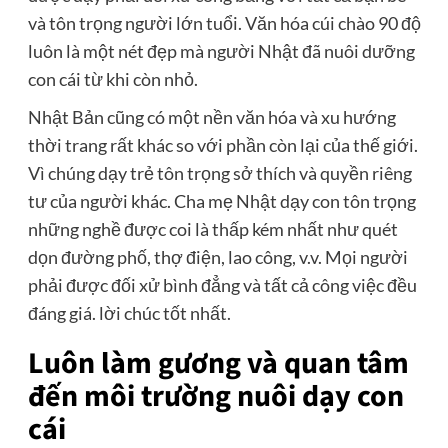
và tôn trọng người lớn tuổi. Văn hóa cúi chào 90 độ
luôn là một nét đẹp mà người Nhật đã nuôi dưỡng
con cái từ khi còn nhỏ.
Nhật Bản cũng có một nền văn hóa và xu hướng
thời trang rất khác so với phần còn lại của thế giới.
Vì chúng dạy trẻ tôn trọng sở thích và quyền riêng
tư của người khác. Cha mẹ Nhật dạy con tôn trọng
những nghề được coi là thấp kém nhất như quét
dọn đường phố, thợ điện, lao công, v.v. Mọi người
phải được đối xử bình đẳng và tất cả công việc đều
đáng giá. lời chúc tốt nhất.
Luôn làm gương và quan tâm
đến môi trường nuôi dạy con
cái