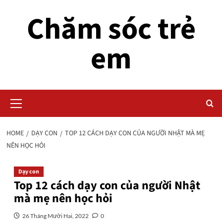
Skip
Chăm sóc trẻ
to
content
em
Primary
Menu
HOME
DẠY CON
TOP 12 CÁCH DẠY CON CỦA NGƯỜI NHẬT MÀ MẸ
NÊN HỌC HỎI
Dạy con
Top 12 cách dạy con của người Nhật
mà mẹ nên học hỏi
26 Tháng Mười Hai, 2022
0