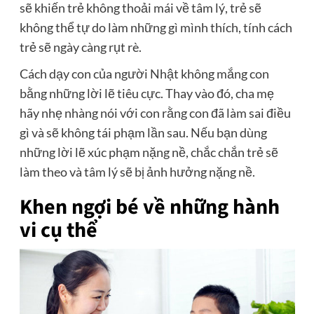
sẽ khiến trẻ không thoải mái về tâm lý, trẻ sẽ
không thể tự do làm những gì mình thích, tính cách
trẻ sẽ ngày càng rụt rè.
Cách dạy con của người Nhật không mắng con
bằng những lời lẽ tiêu cực. Thay vào đó, cha mẹ
hãy nhẹ nhàng nói với con rằng con đã làm sai điều
gì và sẽ không tái phạm lần sau. Nếu bạn dùng
những lời lẽ xúc phạm nặng nề, chắc chắn trẻ sẽ
làm theo và tâm lý sẽ bị ảnh hưởng nặng nề.
Khen ngợi bé về những hành
vi cụ thể