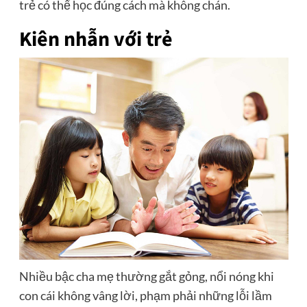
trẻ có thể học đúng cách mà không chán.
Kiên nhẫn với trẻ
Nhiều bậc cha mẹ thường gắt gỏng, nổi nóng khi
con cái không vâng lời, phạm phải những lỗi lầm