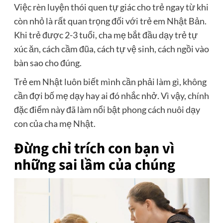
Việc rèn luyện thói quen tự giác cho trẻ ngay từ khi
còn nhỏ là rất quan trọng đối với trẻ em Nhật Bản.
Khi trẻ được 2-3 tuổi, cha mẹ bắt đầu dạy trẻ tự
xúc ăn, cách cầm đũa, cách tự vệ sinh, cách ngồi vào
bàn sao cho đúng.
Trẻ em Nhật luôn biết mình cần phải làm gì, không
cần đợi bố mẹ dạy hay ai đó nhắc nhở. Vì vậy, chính
đặc điểm này đã làm nổi bật phong cách nuôi dạy
con của cha mẹ Nhật.
Đừng chỉ trích con bạn vì
những sai lầm của chúng