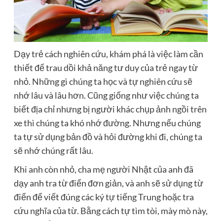
Dạy trẻ cách nghiên cứu, khám phá là việc làm cần
thiết để trau dồi khả năng tư duy của trẻ ngay từ
nhỏ. Những gì chúng ta học và tự nghiên cứu sẽ
nhớ lâu và lâu hơn. Cũng giống như việc chúng ta
biết địa chỉ nhưng bị người khác chụp ảnh ngồi trên
xe thì chúng ta khó nhớ đường. Nhưng nếu chúng
ta tự sử dụng bản đồ và hỏi đường khi đi, chúng ta
sẽ nhớ chúng rất lâu.
Khi anh còn nhỏ, cha mẹ người Nhật của anh đã
dạy anh tra từ điển đơn giản, và anh sẽ sử dụng từ
điển để viết đúng các ký tự tiếng Trung hoặc tra
cứu nghĩa của từ. Bằng cách tự tìm tòi, mày mò này,