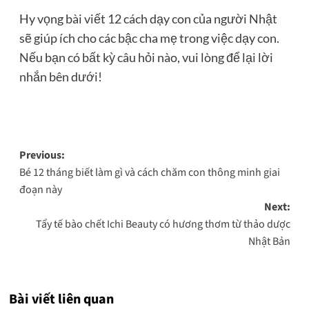
Hy vọng bài viết 12 cách dạy con của người Nhật
sẽ giúp ích cho các bậc cha mẹ trong việc dạy con.
Nếu bạn có bất kỳ câu hỏi nào, vui lòng để lại lời
nhắn bên dưới!
Post
Previous:
Bé 12 tháng biết làm gì và cách chăm con thông minh giai
navigation
đoạn này
Next:
Tẩy tế bào chết Ichi Beauty có hương thơm từ thảo dược
Nhật Bản
Bài viết liên quan