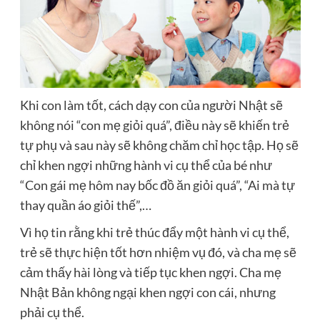
Khi con làm tốt, cách dạy con của người Nhật sẽ
không nói “con mẹ giỏi quá”, điều này sẽ khiến trẻ
tự phụ và sau này sẽ không chăm chỉ học tập. Họ sẽ
chỉ khen ngợi những hành vi cụ thể của bé như
“Con gái mẹ hôm nay bốc đồ ăn giỏi quá”, “Ai mà tự
thay quần áo giỏi thế”,…
Vì họ tin rằng khi trẻ thúc đẩy một hành vi cụ thể,
trẻ sẽ thực hiện tốt hơn nhiệm vụ đó, và cha mẹ sẽ
cảm thấy hài lòng và tiếp tục khen ngợi. Cha mẹ
Nhật Bản không ngại khen ngợi con cái, nhưng
phải cụ thể.