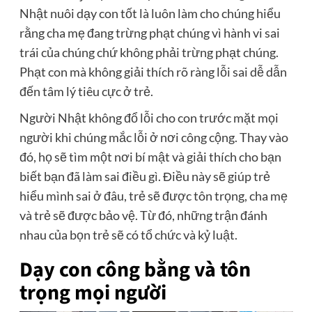
Nhật nuôi dạy con tốt là luôn làm cho chúng hiểu
rằng cha mẹ đang trừng phạt chúng vì hành vi sai
trái của chúng chứ không phải trừng phạt chúng.
Phạt con mà không giải thích rõ ràng lỗi sai dễ dẫn
đến tâm lý tiêu cực ở trẻ.
Người Nhật không đổ lỗi cho con trước mặt mọi
người khi chúng mắc lỗi ở nơi công cộng. Thay vào
đó, họ sẽ tìm một nơi bí mật và giải thích cho bạn
biết bạn đã làm sai điều gì. Điều này sẽ giúp trẻ
hiểu mình sai ở đâu, trẻ sẽ được tôn trọng, cha mẹ
và trẻ sẽ được bảo vệ. Từ đó, những trận đánh
nhau của bọn trẻ sẽ có tổ chức và kỷ luật.
Dạy con công bằng và tôn
trọng mọi người