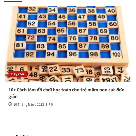
Dạy con
10+ Cách làm đồ chơi học toán cho trẻ mầm non cực đơn
giản
10 Tháng Năm, 2023
0