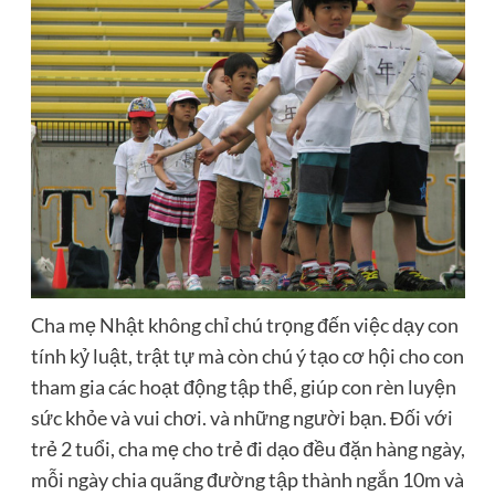
Cha mẹ Nhật không chỉ chú trọng đến việc dạy con
tính kỷ luật, trật tự mà còn chú ý tạo cơ hội cho con
tham gia các hoạt động tập thể, giúp con rèn luyện
sức khỏe và vui chơi. và những người bạn. Đối với
trẻ 2 tuổi, cha mẹ cho trẻ đi dạo đều đặn hàng ngày,
mỗi ngày chia quãng đường tập thành ngắn 10m và