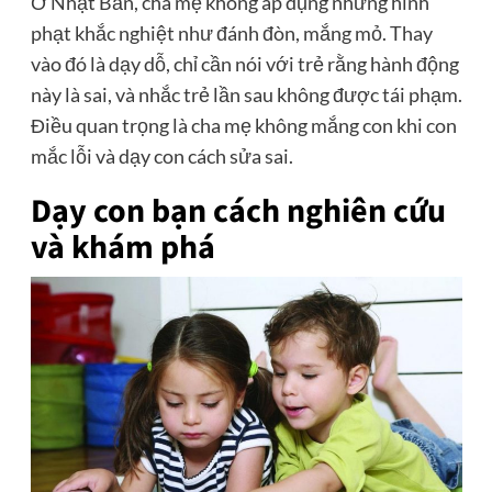
Ở Nhật Bản, cha mẹ không áp dụng những hình
phạt khắc nghiệt như đánh đòn, mắng mỏ. Thay
vào đó là dạy dỗ, chỉ cần nói với trẻ rằng hành động
này là sai, và nhắc trẻ lần sau không được tái phạm.
Điều quan trọng là cha mẹ không mắng con khi con
mắc lỗi và dạy con cách sửa sai.
Dạy con bạn cách nghiên cứu
và khám phá