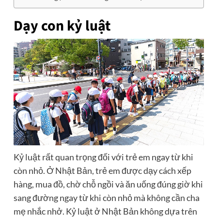
Dạy con kỷ luật
Kỷ luật rất quan trọng đối với trẻ em ngay từ khi
còn nhỏ. Ở Nhật Bản, trẻ em được dạy cách xếp
hàng, mua đồ, chờ chỗ ngồi và ăn uống đúng giờ khi
sang đường ngay từ khi còn nhỏ mà không cần cha
mẹ nhắc nhở. Kỷ luật ở Nhật Bản không dựa trên