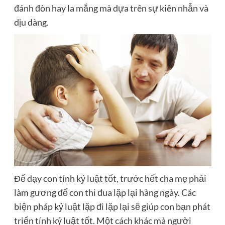
đánh đòn hay la mắng mà dựa trên sự kiên nhẫn và
dịu dàng.
Để dạy con tính kỷ luật tốt, trước hết cha mẹ phải
làm gương để con thi đua lặp lại hàng ngày. Các
biện pháp kỷ luật lặp đi lặp lại sẽ giúp con bạn phát
triển tính kỷ luật tốt. Một cách khác mà người