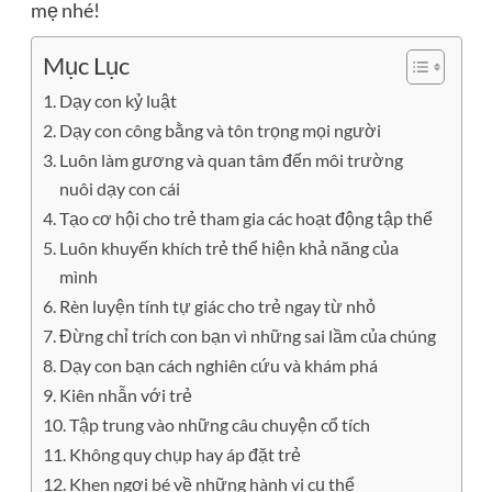
mẹ nhé!
Mục Lục
Dạy con kỷ luật
Dạy con công bằng và tôn trọng mọi người
Luôn làm gương và quan tâm đến môi trường
nuôi dạy con cái
Tạo cơ hội cho trẻ tham gia các hoạt động tập thể
Luôn khuyến khích trẻ thể hiện khả năng của
mình
Rèn luyện tính tự giác cho trẻ ngay từ nhỏ
Đừng chỉ trích con bạn vì những sai lầm của chúng
Dạy con bạn cách nghiên cứu và khám phá
Kiên nhẫn với trẻ
Tập trung vào những câu chuyện cổ tích
Không quy chụp hay áp đặt trẻ
Khen ngợi bé về những hành vi cụ thể