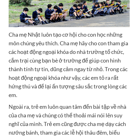
Cha mẹ Nhật luôn tạo cơ hội cho con học những
môn chúng yêu thích. Cha mẹ hãy cho con tham gia
các hoạt động ngoại khóa do nhà trường tổ chức,
cắm trại cùng bạn bè ở trường để giúp con hình
thành tính tự tin, dũng cảm ngay từ nhỏ. Trong các
hoạt động ngoại khóa như vậy, các em tỏ ra rất
hứng thú và để lại ấn tượng sâu sắc trong lòng các
em.
Ngoài ra, trẻ em luôn quan tâm đến bài tập về nhà
của cha mẹ và chúng có thể thoải mái nói lên suy
nghĩ của mình. Trẻ em cũng được cha mẹ dạy cách
nướng bánh, tham gia các lễ hội thâu đêm, biểu