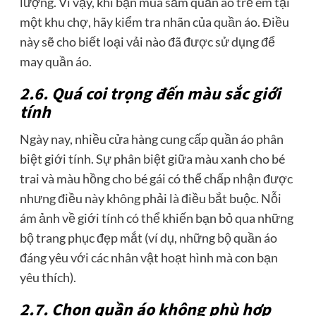
lượng. Vì vậy, khi bạn mua sắm quần áo trẻ em tại
một khu chợ, hãy kiểm tra nhãn của quần áo. Điều
này sẽ cho biết loại vải nào đã được sử dụng để
may quần áo.
2.6. Quá coi trọng đến màu sắc giới
tính
Ngày nay, nhiều cửa hàng cung cấp quần áo phân
biệt giới tính. Sự phân biệt giữa màu xanh cho bé
trai và màu hồng cho bé gái có thể chấp nhận được
nhưng điều này không phải là điều bắt buộc. Nỗi
ám ảnh về giới tính có thể khiến bạn bỏ qua những
bộ trang phục đẹp mắt (ví dụ, những bộ quần áo
đáng yêu với các nhân vật hoạt hình mà con bạn
yêu thích).
2.7. Chọn quần áo không phù hợp