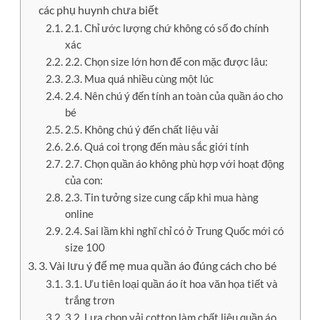
các phụ huynh chưa biết
2.1. Chỉ ước lượng chứ không có số đo chính
xác
2.2. Chọn size lớn hơn để con mặc được lâu:
2.3. Mua quá nhiều cùng một lúc
2.4. Nên chú ý đến tính an toàn của quần áo cho
bé
2.5. Không chú ý đến chất liệu vải
2.6. Quá coi trọng đến màu sắc giới tính
2.7. Chọn quần áo không phù hợp với hoạt động
của con:
2.3. Tin tưởng size cung cấp khi mua hàng
online
2.4. Sai lầm khi nghĩ chỉ có ở Trung Quốc mới có
size 100
3. Vài lưu ý để mẹ mua quần áo đúng cách cho bé
3.1. Ưu tiên loại quần áo ít hoa văn họa tiết và
trắng trơn
3.2. Lựa chọn vải cotton làm chất liệu quần áo