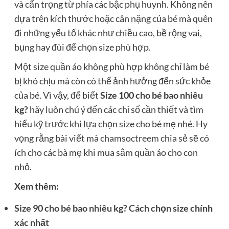
và cẩn trọng từ phía các bậc phụ huynh. Không nên
dựa trên kích thước hoặc cân nặng của bé mà quên
đi những yếu tố khác như chiều cao, bề rộng vai,
bụng hay đùi để chọn size phù hợp.
Một size quần áo không phù hợp không chỉ làm bé
bị khó chịu mà còn có thể ảnh hưởng đến sức khỏe
của bé. Vì vậy, để biết
Size 100 cho bé bao nhiêu
kg?
hãy luôn chú ý đến các chỉ số cần thiết và tìm
hiểu kỹ trước khi lựa chọn size cho bé mẹ nhé. Hy
vọng rằng bài viết mà
chamsoctreem
chia sẻ sẽ có
ích cho các bà mẹ khi mua sắm quần áo cho con
nhỏ.
Xem thêm:
Size 90 cho bé bao nhiêu kg? Cách chọn size chính
xác nhất