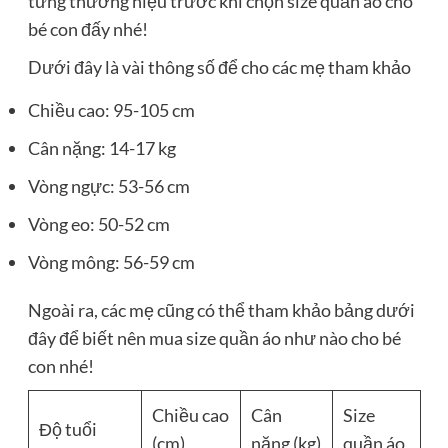
từng thương hiệu trước khi chọn size quần áo cho
bé con đấy nhé!
Dưới đây là vài thông số để cho các mẹ tham khảo
Chiều cao: 95-105 cm
Cân nặng: 14-17 kg
Vòng ngực: 53-56 cm
Vòng eo: 50-52 cm
Vòng mông: 56-59 cm
Ngoài ra, các mẹ cũng có thể tham khảo bảng dưới
đây để biết nên mua size quần áo như nào cho bé
con nhé!
Chiều cao
Cân
Size
Độ tuổi
(cm)
nặng (kg)
quần áo