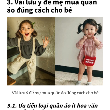
3. Vài lưu ý để mẹ mua quần
áo đúng cách cho bé
Vài lưu ý để mẹ mua quần áo đúng cách cho bé
3.1. Ưu tiên loại quần áo ít hoa văn