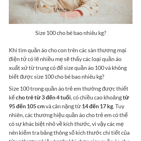
Size 100 cho bé bao nhiêu kg?
Khi tìm quần áo cho con trên các sàn thương mại
điện tử có lẽ nhiều mẹ sẽ thấy các loại quần áo
xuất xứ từ trung có để size quần áo 100 và không
biết được size 100 cho bé bao nhiêu kg?
Size 100 trong quần áo trẻ em thường được thiết
kế
cho trẻ từ 3 đến 4 tuổi
, có chiều cao khoảng
từ
95 đến 105 cm
và cân nặng từ
14 đến 17 kg
. Tuy
nhiên, các thương hiệu quần áo cho trẻ em có thể
có sự khác biệt nhỏ về kích thước, vì vậy các mẹ
nên kiểm tra bảng thông số kích thước chi tiết của