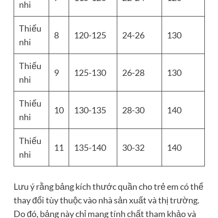
nhi
Thiếu
8
120-125
24-26
130
nhi
Thiếu
9
125-130
26-28
130
nhi
Thiếu
10
130-135
28-30
140
nhi
Thiếu
11
135-140
30-32
140
nhi
Lưu ý rằng bảng kích thước quần cho trẻ em có thể
thay đổi tùy thuộc vào nhà sản xuất và thị trường.
Do đó, bảng này chỉ mang tính chất tham khảo và