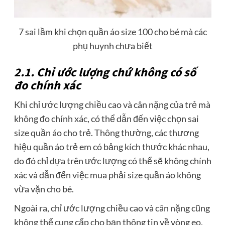
7 sai lầm khi chọn quần áo size 100 cho bé mà các
phụ huynh chưa biết
2.1. Chỉ ước lượng chứ không có số
đo chính xác
Khi chỉ ước lượng chiều cao và cân nặng của trẻ mà
không đo chính xác, có thể dẫn đến việc chọn sai
size quần áo cho trẻ. Thông thường, các thương
hiệu quần áo trẻ em có bảng kích thước khác nhau,
do đó chỉ dựa trên ước lượng có thể sẽ không chính
xác và dẫn đến việc mua phải size quần áo không
vừa vặn cho bé.
Ngoài ra, chỉ ước lượng chiều cao và cân nặng cũng
không thể cung cấp cho bạn thông tin về vòng eo,