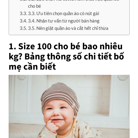
cho bé
3.3. Ưu tiên chọn quần áo có nút gài
3.4. Nhận tư vấn từ người bán hàng
3.5. Nên giặt quần áo và cắt hết chỉ thừa
1. Size 100 cho bé bao nhiêu
kg? Bảng thông số chi tiết bố
mẹ cần biết