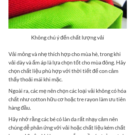
Không chú ý đến chất lượng vải
Vải mỏng và nhẹ thích hợp cho mùa hè, trong khi
vải dày và ấm áp là lựa chọn tốt cho mùa đông. Hãy
chọn chất liệu phù hợp với thời tiết để con cảm
thấy thoải mái khi mặc.
Ngoài ra, các mẹ nên chọn các loại vải không có hóa
chất như cotton hữu cơ hoặc tre rayon làm ưu tiên
hàng đầu.
Hãy nhớ rằng các bé có làn da rất nhạy cảm nên
chúng dễ phản ứng với vải hoặc chất liệu kém chất