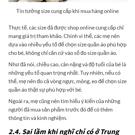
Tin tưởng size cung cấp khi mua hàng online
Thực tế, các size đã được shop online cung cấp chỉ
mang giá trị tham khảo. Chính vì thế, các mẹ nên
dựa vào nhiều yếu tố để chọn size quần áo phù hợp
cho bé, không chỉ căn cứ vào số đo size quần áo.
Như đã nói, chiều cao, cân nặng và độ tuổi của bé là
những yếu tố quan trọng nhất. Tuy nhiên, nếu có
thể, mẹ nên đo cả vòng ngực, mông, eo để chọn size
quần áo thật sự phù hợp với bé.
Ngoài ra, mẹ cũng nên tìm hiểu ý kiến của những
người đã mua sản phẩm trước đó để có thêm
thông tin và kinh nghiệm.
2.4. Sai lầm khi nghĩ chỉ có ở Trung