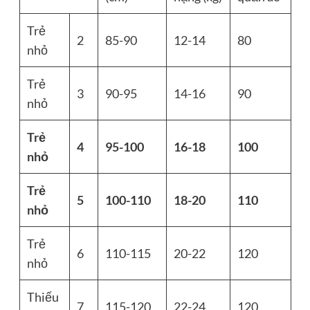
Trẻ
2
85-90
12-14
80
nhỏ
Trẻ
3
90-95
14-16
90
nhỏ
Trẻ
4
95-100
16-18
100
nhỏ
Trẻ
5
100-110
18-20
110
nhỏ
Trẻ
6
110-115
20-22
120
nhỏ
Thiếu
7
115-120
22-24
120