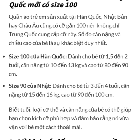
Quốc mới có size 100
Quần áo trẻ em sản xuất tại Hàn Quốc, Nhật Bản
hay Châu Âu cũng có cỡ gần 100 nên không chỉ
Trung Quốc cung cấp cỡ này. Số đo cân nặng và
chiều cao của bé là sự khác biệt duy nhất.
Size 100 của Hàn Quốc:
Dành cho bé từ 1,5 đến 2
tuổi, cân nặng từ 10 đến 13 kg và cao từ 80 đến 90
cm.
Size 90 của Nhật:
Dành cho bé từ 3 đến 4 tuổi, cân
nặng từ 15 đến 16 kg, cao từ 90 đến 100 cm.
Biết tuổi, loại cơ thể và cân nặng của bé có thể giúp
bạn chọn kích cỡ phù hợp và đảm bảo rằng nó vừa
vặn với bé một cách thoải mái.