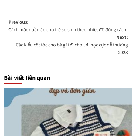
Post
Previous:
Cách mặc quần áo cho trẻ sơ sinh theo nhiệt độ đúng cách
navigation
Next:
Các kiểu cột tóc cho bé gái đi chơi, đi học cực dễ thương
2023
Bài viết liên quan