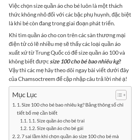
Việc chọn size quần áo cho bé luôn là một thách
thức không nhỏ đối với các bậc phụ huynh, đặc biệt
là khi bé còn đang trong giai đoạn phát triển.
Khi tìm quần áo cho con trên các sàn thương mại
điện tử có lẽ nhiều mẹ sẽ thấy các loại quần áo
xuất xứ từ Trung Quốc có để size quần áo 100 và
không biết được
size 100 cho bé bao nhiêu kg
?
Vậy thì các mẹ hãy theo dõi ngay bài viết dưới đây
của Chamsoctreem để cập nhập câu trả lời nhé ạ!
Mục Lục
1. Size 100 cho bé bao nhiêu kg? Bảng thông số chi
tiết bố mẹ cần biết
1.1. Size quần áo cho bé trai
1.2. Size quần áo cho bé gái
2. 7 sai lầm khi chọn quần áo size 100 cho bé mà