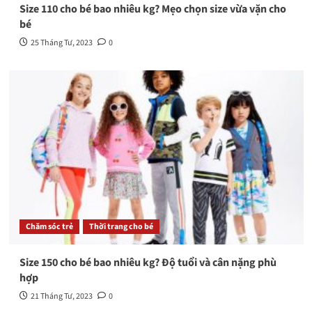
Size 110 cho bé bao nhiêu kg? Mẹo chọn size vừa vặn cho
bé
25 Tháng Tư, 2023
0
Chăm sóc trẻ
Thời trang cho bé
Size 150 cho bé bao nhiêu kg? Độ tuổi và cân nặng phù
hợp
21 Tháng Tư, 2023
0