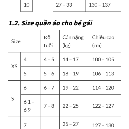
10
27 – 33
130 – 137
1.2. Size quần áo cho bé gái
Độ
Cân nặng
Chiều cao
Size
tuổi
(kg)
(cm)
4
4 – 5
14 – 17
100 – 105
XS
5
5 – 6
18 – 19
106 – 113
6
6 – 7
19 – 22
114 – 120
S
6.1 –
7 – 8
22 – 25
122 – 127
6.9
25 – 27
7
127 – 130