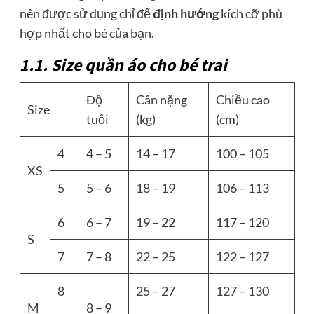
nên được sử dụng chỉ để
định hướng
kích cỡ phù
hợp nhất cho bé của bạn.
1.1. Size quần áo cho bé trai
Độ
Cân nặng
Chiều cao
Size
tuổi
(kg)
(cm)
4
4 – 5
14 – 17
100 – 105
XS
5
5 – 6
18 – 19
106 – 113
6
6 – 7
19 – 22
117 – 120
S
7
7 – 8
22 – 25
122 – 127
8
25 – 27
127 – 130
M
8 – 9