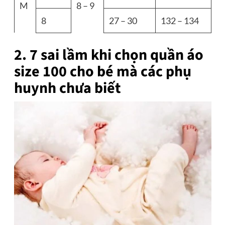
M
8 – 9
8
27 – 30
132 – 134
2. 7 sai lầm khi chọn quần áo
size 100 cho bé mà các phụ
huynh chưa biết