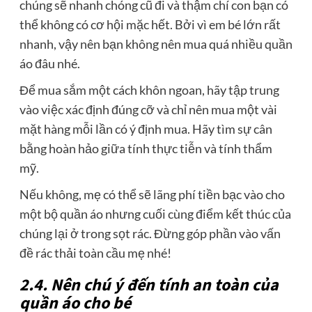
chúng sẽ nhanh chóng cũ đi và thậm chí con bạn có
thể không có cơ hội mặc hết. Bởi vì em bé lớn rất
nhanh, vậy nên bạn không nên mua quá nhiều quần
áo đâu nhé.
Để mua sắm một cách khôn ngoan, hãy tập trung
vào việc xác định đúng cỡ và chỉ nên mua một vài
mặt hàng mỗi lần có ý định mua. Hãy tìm sự cân
bằng hoàn hảo giữa tính thực tiễn và tính thẩm
mỹ.
Nếu không, mẹ có thể sẽ lãng phí tiền bạc vào cho
một bộ quần áo nhưng cuối cùng điểm kết thúc của
chúng lại ở trong sọt rác. Đừng góp phần vào vấn
đề rác thải toàn cầu mẹ nhé!
2.4. Nên chú ý đến tính an toàn của
quần áo cho bé