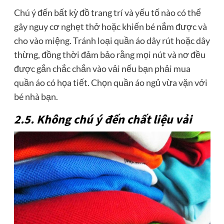
Chú ý đến bất kỳ đồ trang trí và yếu tố nào có thể
gây nguy cơ nghẹt thở hoặc khiến bé nắm được và
cho vào miệng. Tránh loại quần áo dây rút hoặc dây
thừng, đồng thời đảm bảo rằng mọi nút và nơ đều
được gắn chắc chắn vào vải nếu bạn phải mua
quần áo có họa tiết. Chọn quần áo ngủ vừa vặn với
bé nhà bạn.
2.5. Không chú ý đến chất liệu vải