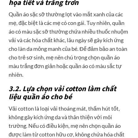
họa tiết và trắng trơn
Quần áo sặc sỡ thường lọt vào mắt xanh của các
mẹ, đặc biệt là các mẹ có con gái. Tuy nhiên, quần
áo có màu sặc sỡ thường chứa nhiều thuốc nhuộm
vải và các hóa chất khác, lâu ngày sẽ gây kích ứng
cho làn da mỏng manh của bé. Để đảm bảo an toàn
cho trẻ sơ sinh, mẹ nên chú trọng chọn quần áo
màu trắng đơn giản hoặc quần áo có màu sắc tự
nhiên.
3.2. Lựa chọn vải cotton làm chất
liệu quần áo cho bé
Vải cotton là loại vải thoáng mát, thấm hút tốt,
không gây kích ứng da và thân thiện với môi
trường. Nếu có điều kiện, mẹ nên chọn quần áo
được làm từ cotton hữu cơ, không chứa hóa chất