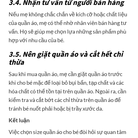
3.4. Nhận tư vấn từ người bán hàng
Nếu mẹ không chắc chắn về kích cỡ hoặc chất liệu
của quần áo, mẹ có thể nhờ nhân viên bán hàng tư
vấn. Họ sẽ giúp mẹ chọn lựa những sản phẩm phù
hợp với nhu cầu của bé.
3.5. Nên giặt quần áo và cắt hết chỉ
thừa
Sau khi mua quần áo, mẹ cần giặt quần áo trước
khi cho bé mặc để loại bỏ bụi bẩn, tạp chất và các
hóa chất có thể tồn tại trên quần áo. Ngoài ra, cần
kiểm tra và cắt bớt các chỉ thừa trên quần áo để
tránh bé nuốt phải hoặc bị trầy xước da.
Kết luận
Việc chọn size quần áo cho bé đòi hỏi sự quan tâm