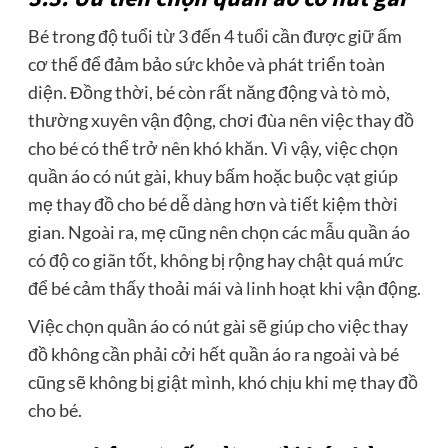
Bé trong độ tuổi từ 3 đến 4 tuổi cần được giữ ấm
cơ thể để đảm bảo sức khỏe và phát triển toàn
diện. Đồng thời, bé còn rất năng động và tò mò,
thường xuyên vận động, chơi đùa nên việc thay đồ
cho bé có thể trở nên khó khăn. Vì vậy, việc chọn
quần áo có nút gài, khuy bấm hoặc buộc vạt giúp
mẹ thay đồ cho bé dễ dàng hơn và tiết kiệm thời
gian. Ngoài ra, mẹ cũng nên chọn các mẫu quần áo
có độ co giãn tốt, không bị rộng hay chật quá mức
để bé cảm thấy thoải mái và linh hoạt khi vận động.
Việc chọn quần áo có nút gài sẽ giúp cho việc thay
đồ không cần phải cởi hết quần áo ra ngoài và bé
cũng sẽ không bị giật mình, khó chịu khi mẹ thay đồ
cho bé.