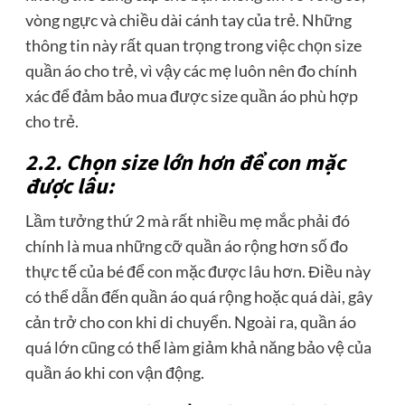
vòng ngực và chiều dài cánh tay của trẻ. Những
thông tin này rất quan trọng trong việc chọn size
quần áo cho trẻ, vì vậy các mẹ luôn nên đo chính
xác để đảm bảo mua được size quần áo phù hợp
cho trẻ.
2.2. Chọn size lớn hơn để con mặc
được lâu:
Lầm tưởng thứ 2 mà rất nhiều mẹ mắc phải đó
chính là mua những cỡ quần áo rộng hơn số đo
thực tế của bé để con mặc được lâu hơn. Điều này
có thể dẫn đến quần áo quá rộng hoặc quá dài, gây
cản trở cho con khi di chuyển. Ngoài ra, quần áo
quá lớn cũng có thể làm giảm khả năng bảo vệ của
quần áo khi con vận động.