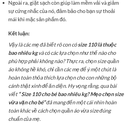
Ngoài ra, giặt sạch còn giúp làm mềm vải và giảm
sự cứng nhắc của nó, đảm bảo cho bạn sự thoải
mái khi mặc sản phẩm đó.
Kết luận:
Vậy là các mẹ đã biết rõ con có
size 110 là thuộc
bao nhiêu kg
và có các lựa chọn như thế nào cho
phù hợp phải không nào? Thực ra, chọn size quần
áo không hề khó, chỉ cần các mẹ để ý một chút là
hoàn toàn thỏa thích lựa chọn cho con những bộ
cánh thật xinh để ăn diện. Hy vọng rằng, qua bài
viết
“ Size 110 cho bé bao nhiêu kg? Mẹo chọn size
vừa vặn cho bé”
đã mang đến một cái nhìn hoàn
toàn khác về cách chọn quần áo vừa size đúng
chuẩn của mẹ.