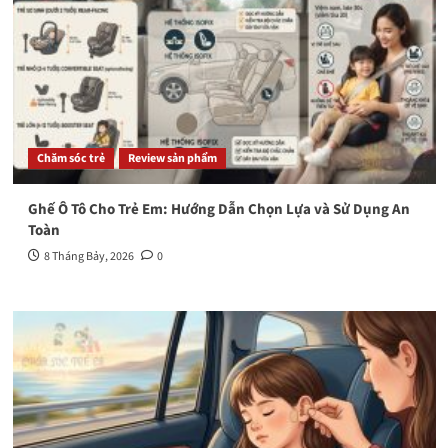
Chăm sóc trẻ
Review sản phẩm
Ghế Ô Tô Cho Trẻ Em: Hướng Dẫn Chọn Lựa và Sử Dụng An
Toàn
8 Tháng Bảy, 2026
0