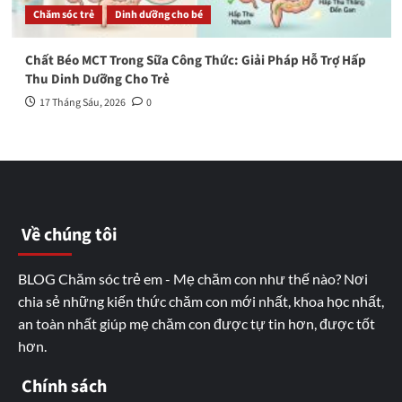
Chăm sóc trẻ
Dinh dưỡng cho bé
Chất Béo MCT Trong Sữa Công Thức: Giải Pháp Hỗ Trợ Hấp
Thu Dinh Dưỡng Cho Trẻ
17 Tháng Sáu, 2026
0
Về chúng tôi
BLOG Chăm sóc trẻ em - Mẹ chăm con như thế nào? Nơi
chia sẻ những kiến thức chăm con mới nhất, khoa học nhất,
an toàn nhất giúp mẹ chăm con được tự tin hơn, được tốt
hơn.
Chính sách