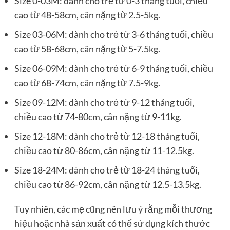
Size 0-03M: dành cho trẻ từ 0-3 tháng tuổi, chiều
cao từ 48-58cm, cân nặng từ 2.5-5kg.
Size 03-06M: dành cho trẻ từ 3-6 tháng tuổi, chiều
cao từ 58-68cm, cân nặng từ 5-7.5kg.
Size 06-09M: dành cho trẻ từ 6-9 tháng tuổi, chiều
cao từ 68-74cm, cân nặng từ 7.5-9kg.
Size 09-12M: dành cho trẻ từ 9-12 tháng tuổi,
chiều cao từ 74-80cm, cân nặng từ 9-11kg.
Size 12-18M: dành cho trẻ từ 12-18 tháng tuổi,
chiều cao từ 80-86cm, cân nặng từ 11-12.5kg.
Size 18-24M: dành cho trẻ từ 18-24 tháng tuổi,
chiều cao từ 86-92cm, cân nặng từ 12.5-13.5kg.
Tuy nhiên, các mẹ cũng nên lưu ý rằng mỗi thương
hiệu hoặc nhà sản xuất có thể sử dụng kích thước