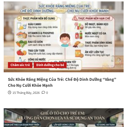
Chăm sóc trẻ
Dinh dưỡng cho bé
Sức Khỏe Răng Miệng Của Trẻ: Chế Độ Dinh Dưỡng “Vàng”
Cho Nụ Cười Khỏe Mạnh
15 Tháng Bảy, 2026
0