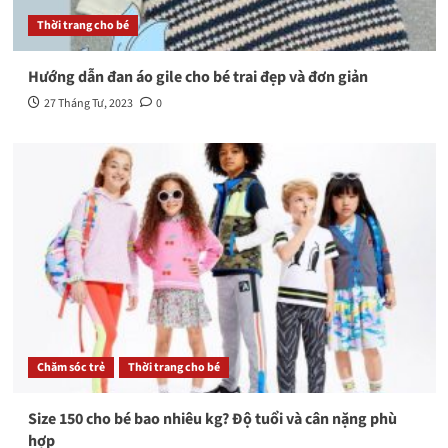
Thời trang cho bé
Hướng dẫn đan áo gile cho bé trai đẹp và đơn giản
27 Tháng Tư, 2023
0
Chăm sóc trẻ
Thời trang cho bé
Size 150 cho bé bao nhiêu kg? Độ tuổi và cân nặng phù
hợp