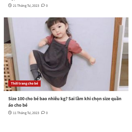
21 Tháng Tư, 2023
0
Thời trang cho bé
Size 100 cho bé bao nhiêu kg? Sai lầm khi chọn size quần
áo cho bé
11 Tháng Tư, 2023
0