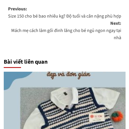
Post
Previous:
Size 150 cho bé bao nhiêu kg? Độ tuổi và cân nặng phù hợp
navigation
Next:
Mách mẹ cách làm gối đinh lăng cho bé ngủ ngon ngay tại
nhà
Bài viết liên quan