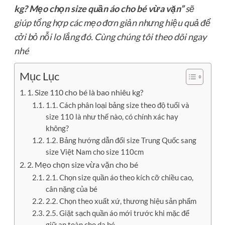
kg? Mẹo chọn size quần áo cho bé vừa vặn”
sẽ
giúp tổng hợp các mẹo đơn giản nhưng hiệu quả để
cởi bỏ nỗi lo lắng đó. Cùng chúng tôi theo dõi ngay
nhé
Mục Lục
1. Size 110 cho bé là bao nhiêu kg?
1.1. Cách phân loại bảng size theo độ tuổi và
size 110 là như thế nào, có chính xác hay
không?
1.2. Bảng hướng dẫn đổi size Trung Quốc sang
size Việt Nam cho size 110cm
2. Mẹo chọn size vừa vặn cho bé
2.1. Chọn size quần áo theo kích cỡ chiều cao,
cân nặng của bé
2.2. Chọn theo xuất xứ, thương hiệu sản phẩm
2.5. Giặt sạch quần áo mới trước khi mặc để
giữ an toàn cho da bé