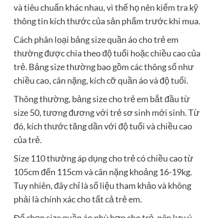
và tiêu chuẩn khác nhau, vì thế họ nên kiểm tra kỹ
thông tin kích thước của sản phẩm trước khi mua.
Cách phân loại bảng size quần áo cho trẻ em
thường được chia theo độ tuổi hoặc chiều cao của
trẻ. Bảng size thường bao gồm các thông số như
chiều cao, cân nặng, kích cỡ quần áo và độ tuổi.
Thông thường, bảng size cho trẻ em bắt đầu từ
size 50, tương đương với trẻ sơ sinh mới sinh. Từ
đó, kích thước tăng dần với độ tuổi và chiều cao
của trẻ.
Size 110 thường áp dụng cho trẻ có chiều cao từ
105cm đến 115cm và cân nặng khoảng 16-19kg.
Tuy nhiên, đây chỉ là số liệu tham khảo và không
phải là chính xác cho tất cả trẻ em.
Để chọn size quần áo phù hợp cho trẻ, nên lưu ý