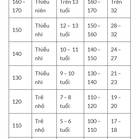
160 –
Thiếu
Trên 13
160 –
Trên
170
niên
tuổi
170
32
Thiếu
12 – 13
150 –
28 –
150
nhi
tuổi
160
32
Thiếu
10 – 11
140 –
24 –
140
nhi
tuổi
150
27
Thiếu
9 – 10
130 –
21 –
130
nhi
tuổi
140
23
Trẻ
7 – 8
110 –
19 –
120
nhỏ
tuổi
120
20
Trẻ
5 – 6
100 –
17 –
110
nhỏ
tuổi
110
18