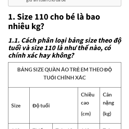
1. Size 110 cho bé là bao
nhiêu kg?
1.1. Cách phân loại bảng size theo độ
tuổi và size 110 là như thế nào, có
chính xác hay không?
BẢNG SIZE QUẦN ÁO TRẺ EM THEO ĐỘ
TUỔI CHÍNH XÁC
Chiều
Cân
cao
nặng
Size
Độ tuổi
(cm)
(kg)