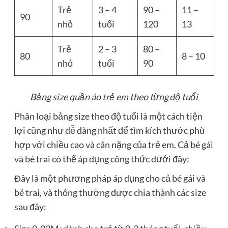
Trẻ
3 – 4
90 –
11 –
90
nhỏ
tuổi
120
13
Trẻ
2 – 3
80 –
80
8 – 10
nhỏ
tuổi
90
Bảng size quần áo trẻ em theo từng độ tuổi
Phân loại bảng size theo độ tuổi là một cách tiện
lợi cũng như dễ dàng nhất để tìm kích thước phù
hợp với chiều cao và cân nặng của trẻ em. Cả bé gái
và bé trai có thể áp dụng công thức dưới đây:
Đây là một phương pháp áp dụng cho cả bé gái và
bé trai, và thông thường được chia thành các size
sau đây: