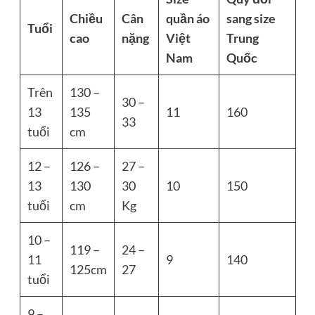
Chiều
Cân
quần áo
sang size
Tuổi
cao
nặng
Việt
Trung
Nam
Quốc
Trên
130 –
30 –
13
135
11
160
33
tuổi
cm
12 –
126 –
27 –
13
130
30
10
150
tuổi
cm
Kg
10 –
119 –
24 –
11
9
140
125cm
27
tuổi
9 –