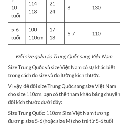
114 –
21 –
10
8
130
118
24
tuổi
5-6
100-
17-
6-7
110
tuổi
110cm
18
Đổi size quần áo Trung Quốc sang Việt Nam
Size Trung Quốc và size Việt Nam có sự khác biệt
trong cách đo size và đo lường kích thước.
Vì vậy, để đổi size Trung Quốc sang size Việt Nam
cho size 110cm, bạn có thể tham khảo bảng chuyển
đổi kích thước dưới đây:
Size Trung Quốc: 110cm Size Việt Nam tương
đương: size 5-6 (hoặc size M) cho trẻ từ 5-6 tuổi