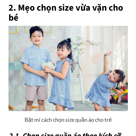
2. Mẹo chọn size vừa vặn cho
bé
Bật mí cách chọn size quần áo cho trẻ
2.1. Chọn size quần áo theo kích cỡ