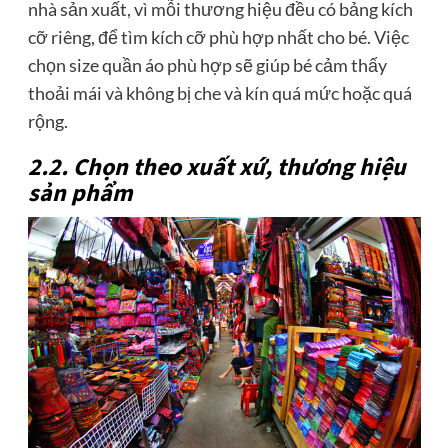
nhà sản xuất, vì mỗi thương hiệu đều có bảng kích
cỡ riêng, để tìm kích cỡ phù hợp nhất cho bé. Việc
chọn size quần áo phù hợp sẽ giúp bé cảm thấy
thoải mái và không bị che và kín quá mức hoặc quá
rộng.
2.2. Chọn theo xuất xứ, thương hiệu
sản phẩm