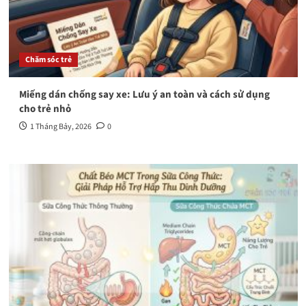
Chăm sóc trẻ
Miếng dán chống say xe: Lưu ý an toàn và cách sử dụng
cho trẻ nhỏ
1 Tháng Bảy, 2026
0