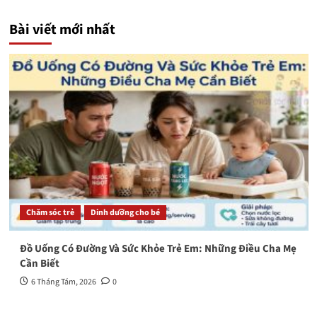
Bài viết mới nhất
Chăm sóc trẻ
Dinh dưỡng cho bé
Đồ Uống Có Đường Và Sức Khỏe Trẻ Em: Những Điều Cha Mẹ
Cần Biết
6 Tháng Tám, 2026
0