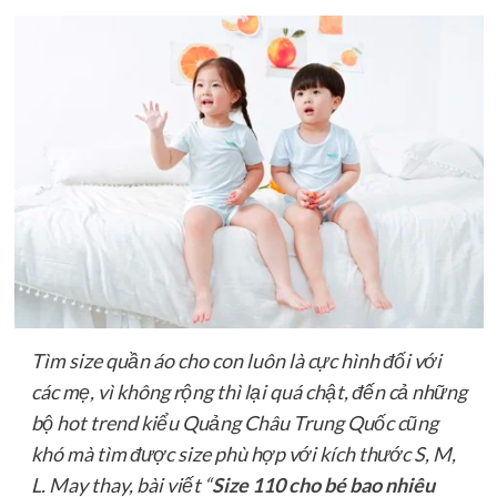
Tìm size quần áo cho con luôn là cực hình đối với
các mẹ, vì không rộng thì lại quá chật, đến cả những
bộ hot trend kiểu Quảng Châu Trung Quốc cũng
khó mà tìm được size phù hợp với kích thước S, M,
L. May thay, bài viết “
Size 110 cho bé bao nhiêu