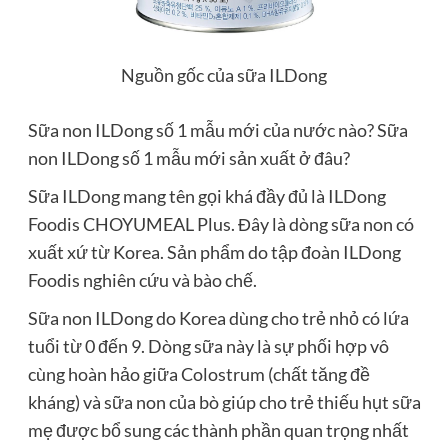
Nguồn gốc của sữa ILDong
Sữa non ILDong số 1 mẫu mới của nước nào? Sữa
non ILDong số 1 mẫu mới sản xuất ở đâu?
Sữa ILDong mang tên gọi khá đầy đủ là ILDong
Foodis CHOYUMEAL Plus. Đây là dòng sữa non có
xuất xứ từ Korea. Sản phẩm do tập đoàn ILDong
Foodis nghiên cứu và bào chế.
Sữa non ILDong do Korea dùng cho trẻ nhỏ có lứa
tuổi từ 0 đến 9. Dòng sữa này là sự phối hợp vô
cùng hoàn hảo giữa Colostrum (chất tăng đề
kháng) và sữa non của bò giúp cho trẻ thiếu hụt sữa
mẹ được bổ sung các thành phần quan trọng nhất