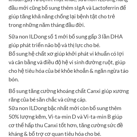
đầu mới cũng bổ sung thêm sIgA và Lactoferrin để
giúp tăng khả năng chống lại bệnh tật cho trẻ
trong những năm tháng đầu đời.
Sữa non ILDong số 1 mới bổ sung gấp 3 lần DHA
giúp phát triển não bộ và thị lực cho bé.
Bổ sung hệ chất xơ giúp khởi phát vi khuẩn có lợi
và cân bằng và điều độ hệ vi sinh đường ruột, giúp
cho hệ tiêu hóa của bé khỏe khoắn & ngăn ngừa táo
bón.
Bổ sung tăng cường khoáng chất Canxi giúp xương
răng của bé săn chắc và cứng cáp.
Sữa non ILDong bậc nhất mới còn bổ sung thêm
50% lượng kẽm, Vi-ta-min D và Vi-ta-min B giúp
cơ thể hấp thu Canxi tốt hơn, tăng cường sức đề
kháng & bổ trợ cơ quan tiêu hóa cho bé.