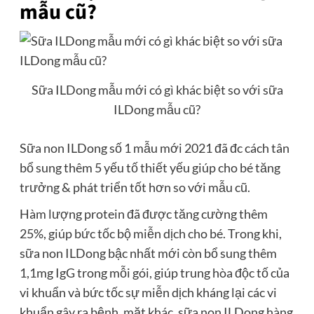
mẫu cũ?
Sữa ILDong mẫu mới có gì khác biệt so với sữa
ILDong mẫu cũ?
Sữa non ILDong số 1 mẫu mới 2021 đã đc cách tân
bổ sung thêm 5 yếu tố thiết yếu giúp cho bé tăng
trưởng & phát triển tốt hơn so với mẫu cũ.
Hàm lượng protein đã được tăng cường thêm
25%, giúp bức tốc bộ miễn dịch cho bé. Trong khi,
sữa non ILDong bậc nhất mới còn bổ sung thêm
1,1mg IgG trong mỗi gói, giúp trung hòa độc tố của
vi khuẩn và bức tốc sự miễn dịch kháng lại các vi
khuẩn gây ra bệnh. mặt khác, sữa non ILDong hàng