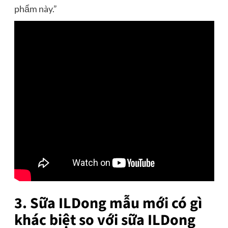
phẩm này.”
3. Sữa ILDong mẫu mới có gì
khác biệt so với sữa ILDong