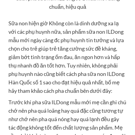
chuẩn, hiệu quả
Sữa non hiện giờ Không còn là dinh dưỡng xa lạ
với các phụ huynh nữa, sản phẩm sữa non ILDong
mẫu mới ngày càng đc phụ huynh tin tưởng và lựa
chọn cho trẻ giúp trẻ tăng cường sức đề kháng,
giảm bớt tình trạng ốm đau, ăn ngon hơn và hấp
thụ nhanh đồ ăn tốt hơn. Tuy nhiên, không phải
phụ huynh nào cũng biết cách pha sữa non ILDong
Hàn Quốc số 1 sao cho đạt hiệu quả nhất, bố mẹ
hãy tham khảo cách pha chuẩn bên dưới đây:
Trước khi pha sữa ILDong mẫu mới mẹ cần ghi chú
chớ nên pha quá loãng hay quá đặc cũng tương tự
như chớ nên pha quá nóng hay quá lạnh đều gây
tác động không tốt đến chất lượng sản phẩm. Mẹ