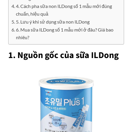
4. Cách pha sữa non ILDong số 1 mẫu mới đúng
chuẩn, hiệu quả
5. Lưu ý khi sử dụng sữa non ILDong
6. Mua sữa ILDong số 1 mẫu mới ở đâu? Giá bao
nhiêu?
1. Nguồn gốc của sữa ILDong