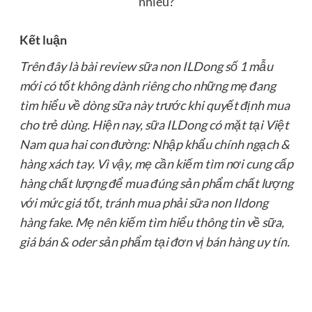
nhiêu?
Kết luận
Trên đây là bài review sữa non ILDong số 1 mẫu
mới có tốt không dành riêng cho những mẹ đang
tìm hiểu về dòng sữa này trước khi quyết định mua
cho trẻ dùng. Hiện nay, sữa ILDong có mặt tại Việt
Nam qua hai con đường: Nhập khẩu chính ngạch &
hàng xách tay. Vì vậy, mẹ cần kiếm tìm nơi cung cấp
hàng chất lượng để mua đúng sản phẩm chất lượng
với mức giá tốt, tránh mua phải sữa non Ildong
hàng fake. Mẹ nên kiếm tìm hiểu thông tin về sữa,
giá bán & oder sản phẩm tại đơn vị bán hàng uy tín.