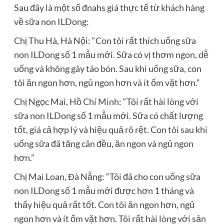
Sau đây là một số đnahs giá thực tế từ khách hàng
về sữa non ILDong:
Chị Thu Hà, Hà Nội: “Con tôi rất thích uống sữa
non ILDong số 1 mẫu mới. Sữa có vị thơm ngon, dễ
uống và không gây táo bón. Sau khi uống sữa, con
tôi ăn ngon hơn, ngủ ngon hơn và ít ốm vặt hơn.”
Chị Ngọc Mai, Hồ Chí Minh: “Tôi rất hài lòng với
sữa non ILDong số 1 mẫu mới. Sữa có chất lượng
tốt, giá cả hợp lý và hiệu quả rõ rệt. Con tôi sau khi
uống sữa đã tăng cân đều, ăn ngon và ngủ ngon
hơn.”
Chị Mai Loan, Đà Nẵng: “Tôi đã cho con uống sữa
non ILDong số 1 mẫu mới được hơn 1 tháng và
thấy hiệu quả rất tốt. Con tôi ăn ngon hơn, ngủ
ngon hơn và ít ốm vặt hơn. Tôi rất hài lòng với sản