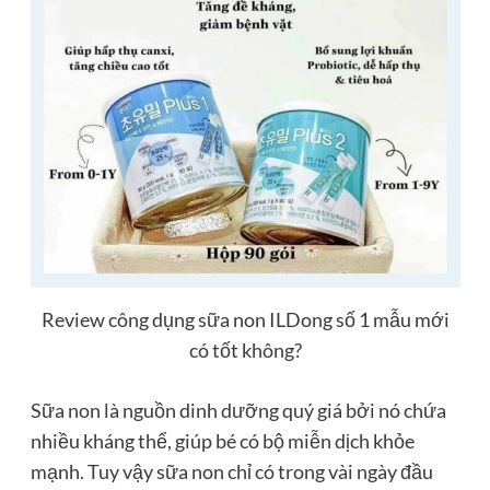
Review công dụng sữa non ILDong số 1 mẫu mới
có tốt không?
Sữa non là nguồn dinh dưỡng quý giá bởi nó chứa
nhiều kháng thể, giúp bé có bộ miễn dịch khỏe
mạnh. Tuy vậy sữa non chỉ có trong vài ngày đầu