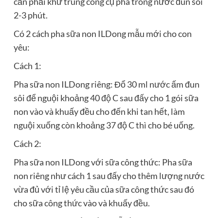
cần phải khử trùng công cụ pha trong nước đun sôi
2-3 phút.
Có 2 cách pha sữa non ILDong mẫu mới cho con
yêu:
Cách 1:
Pha sữa non ILDong riêng: Đổ 30 ml nước ấm đun
sôi để nguội khoảng 40 độ C sau đấy cho 1 gói sữa
non vào và khuấy đều cho đến khi tan hết, làm
nguội xuống còn khoảng 37 độ C thì cho bé uống.
Cách 2:
Pha sữa non ILDong với sữa công thức: Pha sữa
non riêng như cách 1 sau đấy cho thêm lượng nước
vừa đủ với tỉ lệ yêu cầu của sữa công thức sau đó
cho sữa công thức vào và khuấy đều.