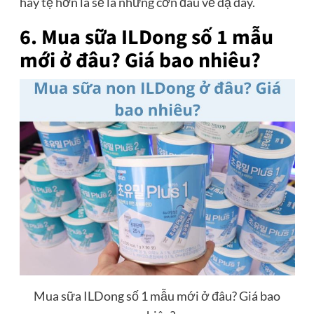
hay tệ hơn là sẽ là những cơn đau về dạ dày.
6. Mua sữa ILDong số 1 mẫu
mới ở đâu? Giá bao nhiêu?
Mua sữa ILDong số 1 mẫu mới ở đâu? Giá bao