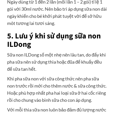
Ngày dùng từ 1 đến 2 lần (mỗi lần 1 – 2 gói) tỉ lệ 1
gói với 30ml nước. Nên bảo trì áp dụng sữa non dài
ngày khiến cho bé khởi phát tuyệt vời để sở hữu
môt tương lai tươi sáng.
5. Lưu ý khi sử dụng sữa non
ILDong
Sữa non ILDong số một nhẹ nên lâu tan, do đấy khi
pha sữa nên sử dụng thìa hoặc đũa để khuấy đều
để sữa tan hết.
Khi pha sữa non với sữa công thức nên pha sữa
non trước rồi mới cho thêm nước & sữa công thức.
Hoặc phù hợp nhất pha hai loại sữa ở hai cốc riêng
rồi cho chung vào bình sữa cho con áp dụng.
Với mỗi thìa sữa non luôn bảo đảm đủ lượng nước