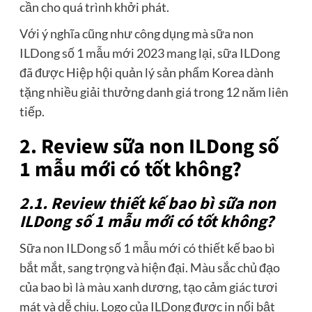
cần cho quá trình khởi phát.
Với ý nghĩa cũng như công dụng mà sữa non
ILDong số 1 mẫu mới 2023 mang lại, sữa ILDong
đã được Hiệp hội quản lý sản phẩm Korea dành
tặng nhiều giải thưởng danh giá trong 12 năm liên
tiếp.
2. Review sữa non ILDong số
1 mẫu mới có tốt không?
2.1.
Review thiết kế bao bì sữa non
ILDong số 1 mẫu mới có tốt không?
Sữa non ILDong số 1 mẫu mới có thiết kế bao bì
bắt mắt, sang trọng và hiện đại. Màu sắc chủ đạo
của bao bì là màu xanh dương, tạo cảm giác tươi
mát và dễ chịu. Logo của ILDong được in nổi bật