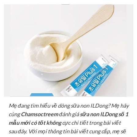
Mẹ đang tìm hiểu về dòng sữa non ILDong? Mẹ hãy
cùng
Chamsoctreem
đánh giá
sữa non ILDong số 1
mẫu mới có tốt không
cực chi tiết trong bài viết
sau đây. Với mọi thông tin bài viết cung cấp, mẹ sẽ