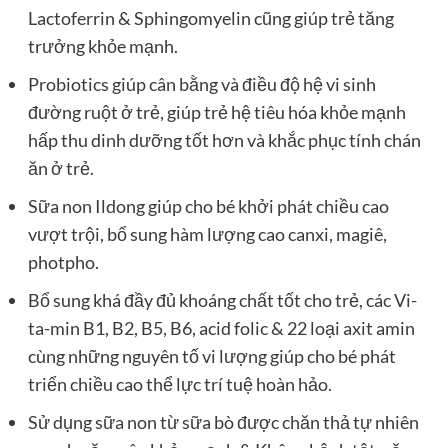
Lactoferrin & Sphingomyelin cũng giúp trẻ tăng
trưởng khỏe mạnh.
Probiotics giúp cân bằng và điều độ hệ vi sinh
đường ruột ở trẻ, giúp trẻ hệ tiêu hóa khỏe mạnh
hấp thu dinh dưỡng tốt hơn và khắc phục tính chán
ăn ở trẻ.
Sữa non Ildong giúp cho bé khởi phát chiều cao
vượt trội, bổ sung hàm lượng cao canxi, magiê,
photpho.
Bổ sung khá đầy đủ khoáng chất tốt cho trẻ, các Vi-
ta-min B1, B2, B5, B6, acid folic & 22 loại axit amin
cùng những nguyên tố vi lượng giúp cho bé phát
triển chiều cao thể lực trí tuệ hoàn hảo.
Sử dụng sữa non từ sữa bò được chăn thả tự nhiên