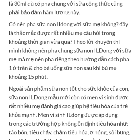
là 30ml dù có pha chung với sữa công thức cũng
phải bảo đảm hàm lượng này.
Có nên pha sữa non Ildong với sữa mẹ không? đây
là thắc mắc được rất nhiều mẹ câu hỏi trong
khoảng thời gian vừa qua? Theo lời khuyên thì
mình không nên pha chung sữa non ILDong với sữa
mẹ mà mẹ nên pha riêng theo hướng dẫn cách pha
1 ở trên & cho bé uống sữa non sau khi bú mẹ
khoảng 15 phút.
Ngoài sản phẩm sữa non tốt cho sức khỏe của con,
sữa non ILDong mẫu mới còn có men vi sinh được
rất nhiều mẹ đánh giá cao giúp hệ tiêu hóa của trẻ
khỏe mạnh. Men vi sinh ILdong được áp dụng
trong các trường hợp không ổn định tiêu hóa như:
táo bón, tiêu chảy, chậm tiêu hóa, ợ nóng, sôi bụng,