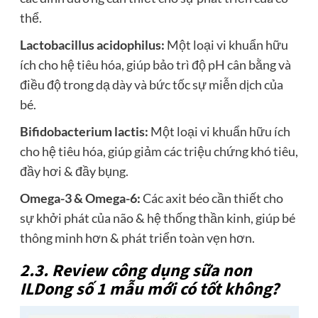
thể.
Lactobacillus acidophilus:
Một loại vi khuẩn hữu
ích cho hệ tiêu hóa, giúp bảo trì độ pH cân bằng và
điều độ trong dạ dày và bức tốc sự miễn dịch của
bé.
Bifidobacterium lactis:
Một loại vi khuẩn hữu ích
cho hệ tiêu hóa, giúp giảm các triệu chứng khó tiêu,
đầy hơi & đầy bụng.
Omega-3 & Omega-6:
Các axit béo cần thiết cho
sự khởi phát của não & hệ thống thần kinh, giúp bé
thông minh hơn & phát triển toàn vẹn hơn.
2.3. Review công dụng sữa non
ILDong số 1 mẫu mới có tốt không?