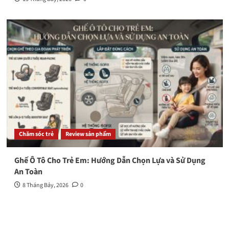
Chăm sóc trẻ
Review sản phẩm
Ghế Ô Tô Cho Trẻ Em: Hướng Dẫn Chọn Lựa và Sử Dụng
An Toàn
8 Tháng Bảy, 2026
0