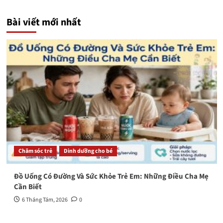
Bài viết mới nhất
Chăm sóc trẻ
Dinh dưỡng cho bé
Đồ Uống Có Đường Và Sức Khỏe Trẻ Em: Những Điều Cha Mẹ
Cần Biết
6 Tháng Tám, 2026
0