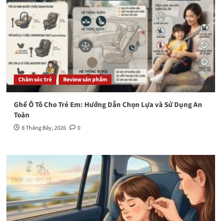
Chăm sóc trẻ
Review sản phẩm
Ghế Ô Tô Cho Trẻ Em: Hướng Dẫn Chọn Lựa và Sử Dụng An
Toàn
8 Tháng Bảy, 2026
0