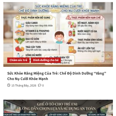
Chăm sóc trẻ
Dinh dưỡng cho bé
Sức Khỏe Răng Miệng Của Trẻ: Chế Độ Dinh Dưỡng “Vàng”
Cho Nụ Cười Khỏe Mạnh
15 Tháng Bảy, 2026
0