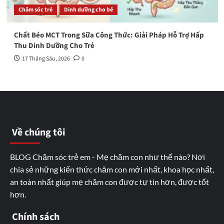
Chăm sóc trẻ
Dinh dưỡng cho bé
Chất Béo MCT Trong Sữa Công Thức: Giải Pháp Hỗ Trợ Hấp
Thu Dinh Dưỡng Cho Trẻ
17 Tháng Sáu, 2026
0
Về chúng tôi
BLOG Chăm sóc trẻ em - Mẹ chăm con như thế nào? Nơi
chia sẻ những kiến thức chăm con mới nhất, khoa học nhất,
an toàn nhất giúp mẹ chăm con được tự tin hơn, được tốt
hơn.
Chính sách