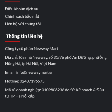
Điều khoản dịch vụ
Chính sách bảo mật
Liên hệ với chúng tôi
Thông tin liên hệ
Công ty cổ phần Newway Mart
Địa chỉ: Tòa nhà Newway, số 31/76 phố An Dương, phường
Hồng Hà, tp Hà Nội, Việt Nam
Email: info@newwaymart.vn
Hotline: 02437196575
Mã số doanh nghiệp: 0109808236 do Sở Kế hoạch & Đầu
tư TP Hà Nội cấp.