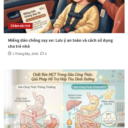
Chăm sóc trẻ
Miếng dán chống say xe: Lưu ý an toàn và cách sử dụng
cho trẻ nhỏ
1 Tháng Bảy, 2026
0