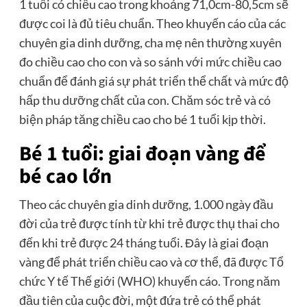
1 tuổi có chiều cao trong khoảng 71,0cm-80,5cm sẽ
được coi là đủ tiêu chuẩn. Theo khuyến cáo của các
chuyên gia dinh dưỡng, cha mẹ nên thường xuyên
đo chiều cao cho con và so sánh với mức chiều cao
chuẩn để đánh giá sự phát triển thể chất và mức độ
hấp thu dưỡng chất của con. Chăm sóc trẻ và có
biện pháp tăng chiều cao cho bé 1 tuổi kịp thời.
Bé 1 tuổi: giai đoạn vàng để
bé cao lớn
Theo các chuyên gia dinh dưỡng, 1.000 ngày đầu
đời của trẻ được tính từ khi trẻ được thụ thai cho
đến khi trẻ được 24 tháng tuổi. Đây là giai đoạn
vàng để phát triển chiều cao và cơ thể, đã được Tổ
chức Y tế Thế giới (WHO) khuyến cáo. Trong năm
đầu tiên của cuộc đời, một đứa trẻ có thể phát