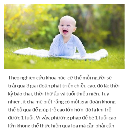
Theo nghiên cứu khoa học, cơ thể mỗi người sẽ
trải qua 3 giai đoạn phát triển chiều cao, đó là: thời
kỳ bào thai, thời thơ ấu và tuổi thiếu niên. Tuy
nhiên, ít cha mẹ biết rằng có một giai đoạn không
thể bỏ qua để giúp trẻ cao lớn hơn, đó là khi trẻ
được 1 tuổi. Vì vậy, phương pháp để bé 1 tuổi cao
lớn không thể thực hiện qua loa mà cần phải cẩn