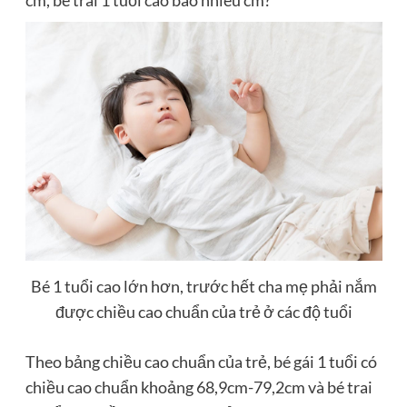
cm, bé trai 1 tuổi cao bao nhiêu cm?
Bé 1 tuổi cao lớn hơn, trước hết cha mẹ phải nắm
được chiều cao chuẩn của trẻ ở các độ tuổi
Theo bảng chiều cao chuẩn của trẻ, bé gái 1 tuổi có
chiều cao chuẩn khoảng 68,9cm-79,2cm và bé trai