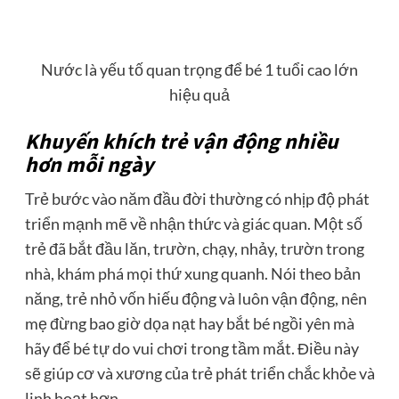
Nước là yếu tố quan trọng để bé 1 tuổi cao lớn
hiệu quả
Khuyến khích trẻ vận động nhiều
hơn mỗi ngày
Trẻ bước vào năm đầu đời thường có nhịp độ phát
triển mạnh mẽ về nhận thức và giác quan. Một số
trẻ đã bắt đầu lăn, trườn, chạy, nhảy, trườn trong
nhà, khám phá mọi thứ xung quanh. Nói theo bản
năng, trẻ nhỏ vốn hiếu động và luôn vận động, nên
mẹ đừng bao giờ dọa nạt hay bắt bé ngồi yên mà
hãy để bé tự do vui chơi trong tầm mắt. Điều này
sẽ giúp cơ và xương của trẻ phát triển chắc khỏe và
linh hoạt hơn.