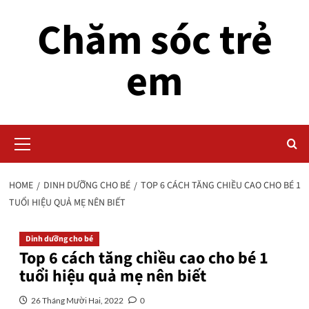
Skip
Chăm sóc trẻ
to
content
em
Primary
Menu
HOME
DINH DƯỠNG CHO BÉ
TOP 6 CÁCH TĂNG CHIỀU CAO CHO BÉ 1
TUỔI HIỆU QUẢ MẸ NÊN BIẾT
Dinh dưỡng cho bé
Top 6 cách tăng chiều cao cho bé 1
tuổi hiệu quả mẹ nên biết
26 Tháng Mười Hai, 2022
0