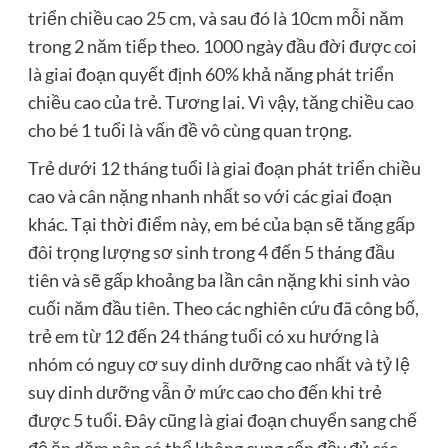
triển chiều cao 25 ​​cm, và sau đó là 10cm mỗi năm
trong 2 năm tiếp theo. 1000 ngày đầu đời được coi
là giai đoạn quyết định 60% khả năng phát triển
chiều cao của trẻ. Tương lai. Vì vậy, tăng chiều cao
cho bé 1 tuổi là vấn đề vô cùng quan trọng.
Trẻ dưới 12 tháng tuổi là giai đoạn phát triển chiều
cao và cân nặng nhanh nhất so với các giai đoạn
khác. Tại thời điểm này, em bé của bạn sẽ tăng gấp
đôi trọng lượng sơ sinh trong 4 đến 5 tháng đầu
tiên và sẽ gấp khoảng ba lần cân nặng khi sinh vào
cuối năm đầu tiên. Theo các nghiên cứu đã công bố,
trẻ em từ 12 đến 24 tháng tuổi có xu hướng là
nhóm có nguy cơ suy dinh dưỡng cao nhất và tỷ lệ
suy dinh dưỡng vẫn ở mức cao cho đến khi trẻ
được 5 tuổi. Đây cũng là giai đoạn chuyển sang chế