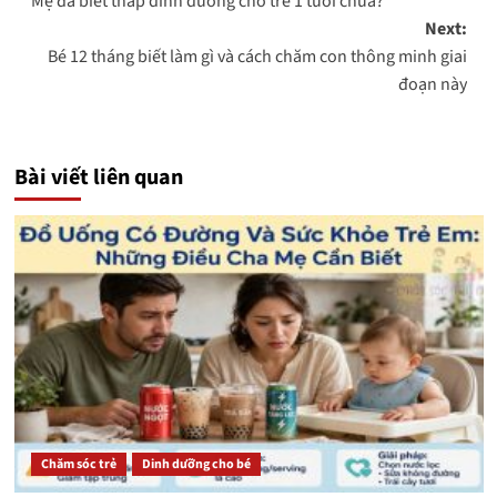
Mẹ đã biết tháp dinh dưỡng cho trẻ 1 tuổi chưa?
navigation
Next:
Bé 12 tháng biết làm gì và cách chăm con thông minh giai
đoạn này
Bài viết liên quan
Chăm sóc trẻ
Dinh dưỡng cho bé