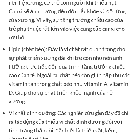
nên hệ xương, cơ thể con người khi thiếu hụt
Canxi sẽ ảnh hưởng đến độ chắc khỏe và độ cứng
của xương. Vì vậy, sự tăng trưởng chiều cao của
trẻ phụ thuộc rất lớn vào việc cung cấp canxi cho
cơ thể.
Lipid (chất béo): Đây là vi chất rất quan trọng cho
sự phát triển xương dài khi trẻ còn nhỏ nên ảnh
hưởng trực tiếp đến quá trình tăng trưởng chiều
cao của trẻ. Ngoài ra, chất béo còn giúp hấp thu các
vitamin tan trong chất béo như vitamin A, vitamin
D. Giúp cho sự phát triển khỏe mạnh của hệ
xương.
Vi chất dinh dưỡng: Các nghiên cứu gần đây đã chỉ
ra tác động của thiếu vi chất dinh dưỡng đối với
tình trạng thấp còi, đặc biệt là thiếu sắt, kẽm,
vitamin A và i-ốt.