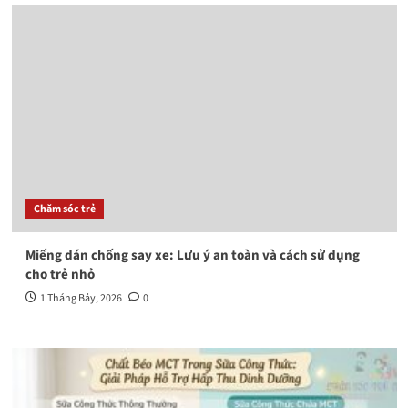
Chăm sóc trẻ
Miếng dán chống say xe: Lưu ý an toàn và cách sử dụng
cho trẻ nhỏ
1 Tháng Bảy, 2026
0