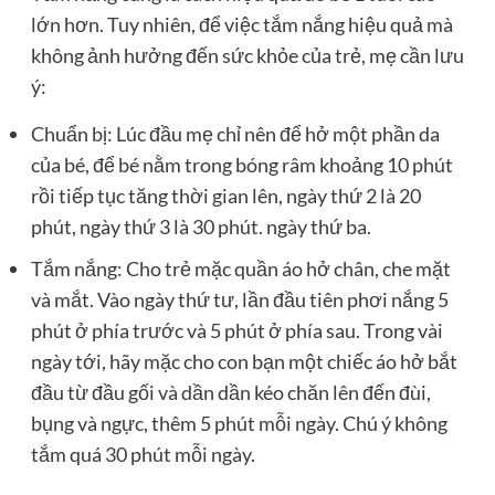
lớn hơn. Tuy nhiên, để việc tắm nắng hiệu quả mà
không ảnh hưởng đến sức khỏe của trẻ, mẹ cần lưu
ý:
Chuẩn bị: Lúc đầu mẹ chỉ nên để hở một phần da
của bé, để bé nằm trong bóng râm khoảng 10 phút
rồi tiếp tục tăng thời gian lên, ngày thứ 2 là 20
phút, ngày thứ 3 là 30 phút. ngày thứ ba.
Tắm nắng: Cho trẻ mặc quần áo hở chân, che mặt
và mắt. Vào ngày thứ tư, lần đầu tiên phơi nắng 5
phút ở phía trước và 5 phút ở phía sau. Trong vài
ngày tới, hãy mặc cho con bạn một chiếc áo hở bắt
đầu từ đầu gối và dần dần kéo chăn lên đến đùi,
bụng và ngực, thêm 5 phút mỗi ngày. Chú ý không
tắm quá 30 phút mỗi ngày.