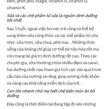
kẽm, phốt pho, magie, vitamin A, vitamin D,
vitamin K.
Sữa và các chế phẩm từ sữa là nguồn dinh dưỡng
tốt nhất
Sau 1 tuổi, ngoài việc bú mẹ, trẻ cũng có thể bổ
sung thêm sữa công thức và các chế phẩm từ sữa
như: sữa tươi, sữa chua, phô mai… Những thức
uống này không chỉ giúp cơ thể bé tiêu hóa tốt mà
còn mang lại giá trị dinh dưỡng rất cao. Theo các
chuyên gia, sữa thường chứa nhiều đạm và canxi,
hai dưỡng chất này tham gia tích cực vào quá trình
cấu tạo của xương và răng, giúp xương chắc khỏe
và nâng cao khả năng miễn dịch của trẻ. .
Con lớn nhanh nhờ mẹ biết chế biến món ăn bổ
dưỡng
Đây cũng là thời điểm bé đang tập đi nên những