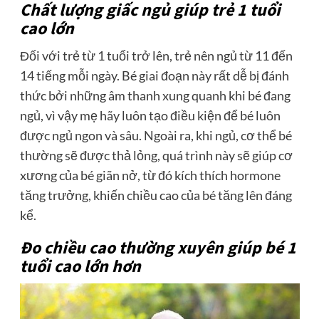
Chất lượng giấc ngủ giúp trẻ 1 tuổi
cao lớn
Đối với trẻ từ 1 tuổi trở lên, trẻ nên ngủ từ 11 đến
14 tiếng mỗi ngày. Bé giai đoạn này rất dễ bị đánh
thức bởi những âm thanh xung quanh khi bé đang
ngủ, vì vậy mẹ hãy luôn tạo điều kiện để bé luôn
được ngủ ngon và sâu. Ngoài ra, khi ngủ, cơ thể bé
thường sẽ được thả lỏng, quá trình này sẽ giúp cơ
xương của bé giãn nở, từ đó kích thích hormone
tăng trưởng, khiến chiều cao của bé tăng lên đáng
kể.
Đo chiều cao thường xuyên giúp bé 1
tuổi cao lớn hơn