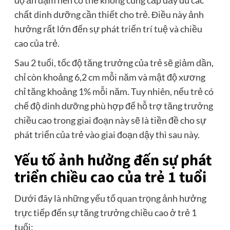
độ ăn dặm nên có thể không cung cấp đầy đủ các
chất dinh dưỡng cần thiết cho trẻ. Điều này ảnh
hưởng rất lớn đến sự phát triển trí tuệ và chiều
cao của trẻ.
Sau 2 tuổi, tốc độ tăng trưởng của trẻ sẽ giảm dần,
chỉ còn khoảng 6,2 cm mỗi năm và mật độ xương
chỉ tăng khoảng 1% mỗi năm. Tuy nhiên, nếu trẻ có
chế độ dinh dưỡng phù hợp để hỗ trợ tăng trưởng
chiều cao trong giai đoạn này sẽ là tiền đề cho sự
phát triển của trẻ vào giai đoạn dậy thì sau này.
Yếu tố ảnh hưởng đến sự phát
triển chiều cao của trẻ 1 tuổi
Dưới đây là những yếu tố quan trọng ảnh hưởng
trực tiếp đến sự tăng trưởng chiều cao ở trẻ 1
tuổi: