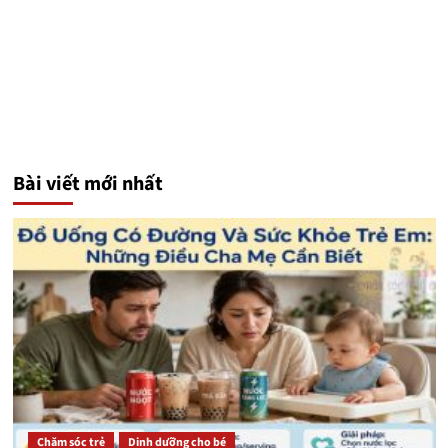
Bài viết mới nhất
Chăm sóc trẻ
Dinh dưỡng cho bé