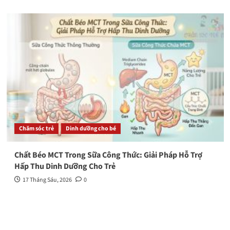
Chăm sóc trẻ
Dinh dưỡng cho bé
Chất Béo MCT Trong Sữa Công Thức: Giải Pháp Hỗ Trợ
Hấp Thu Dinh Dưỡng Cho Trẻ
17 Tháng Sáu, 2026
0