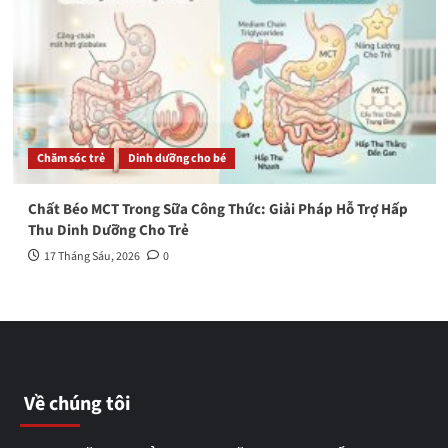
Chăm sóc trẻ
Dinh dưỡng cho bé
Chất Béo MCT Trong Sữa Công Thức: Giải Pháp Hỗ Trợ Hấp
Thu Dinh Dưỡng Cho Trẻ
17 Tháng Sáu, 2026
0
Về chúng tôi