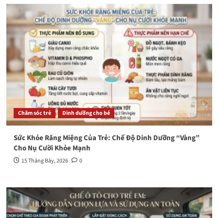
Chăm sóc trẻ
Dinh dưỡng cho bé
Sức Khỏe Răng Miệng Của Trẻ: Chế Độ Dinh Dưỡng “Vàng”
Cho Nụ Cười Khỏe Mạnh
15 Tháng Bảy, 2026
0