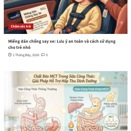
Chăm sóc trẻ
Miếng dán chống say xe: Lưu ý an toàn và cách sử dụng
cho trẻ nhỏ
1 Tháng Bảy, 2026
0