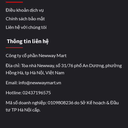
Điều khoản dịch vụ
Chính sách bảo mật
Liên hệ với chúng tôi
Thông tin liên hệ
Công ty cổ phần Newway Mart
Địa chỉ: Tòa nhà Newway, số 31/76 phố An Dương, phường
Hồng Hà, tp Hà Nội, Việt Nam
Email: info@newwaymart.vn
Hotline: 02437196575
Mã số doanh nghiệp: 0109808236 do Sở Kế hoạch & Đầu
tư TP Hà Nội cấp.