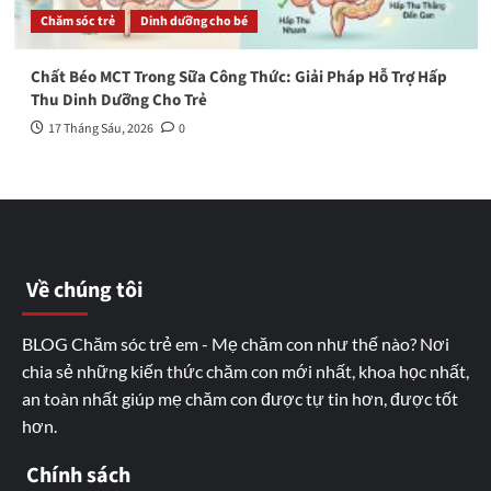
Chăm sóc trẻ
Dinh dưỡng cho bé
Chất Béo MCT Trong Sữa Công Thức: Giải Pháp Hỗ Trợ Hấp
Thu Dinh Dưỡng Cho Trẻ
17 Tháng Sáu, 2026
0
Về chúng tôi
BLOG Chăm sóc trẻ em - Mẹ chăm con như thế nào? Nơi
chia sẻ những kiến thức chăm con mới nhất, khoa học nhất,
an toàn nhất giúp mẹ chăm con được tự tin hơn, được tốt
hơn.
Chính sách