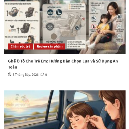
Chăm sóc trẻ
Review sản phẩm
Ghế Ô Tô Cho Trẻ Em: Hướng Dẫn Chọn Lựa và Sử Dụng An
Toàn
8 Tháng Bảy, 2026
0