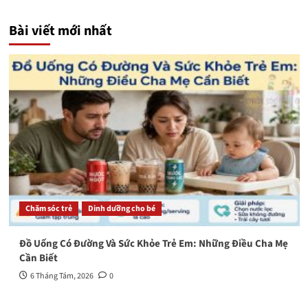
Bài viết mới nhất
Chăm sóc trẻ
Dinh dưỡng cho bé
Đồ Uống Có Đường Và Sức Khỏe Trẻ Em: Những Điều Cha Mẹ
Cần Biết
6 Tháng Tám, 2026
0