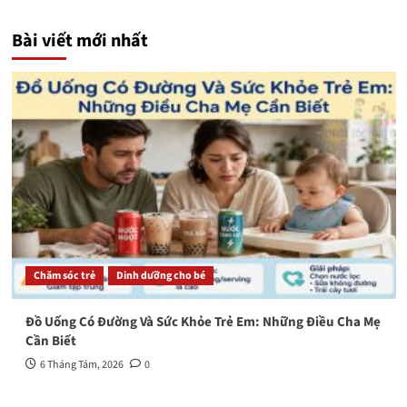
Bài viết mới nhất
Chăm sóc trẻ
Dinh dưỡng cho bé
Đồ Uống Có Đường Và Sức Khỏe Trẻ Em: Những Điều Cha Mẹ
Cần Biết
6 Tháng Tám, 2026
0