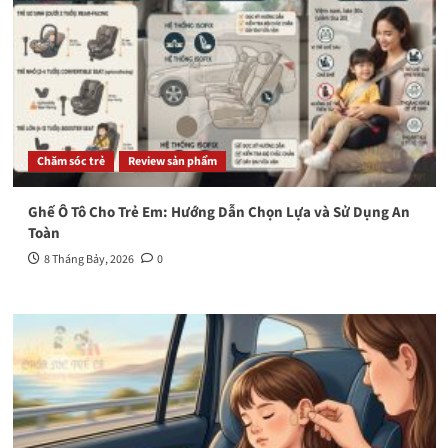
Chăm sóc trẻ
Review sản phẩm
Ghế Ô Tô Cho Trẻ Em: Hướng Dẫn Chọn Lựa và Sử Dụng An
Toàn
8 Tháng Bảy, 2026
0