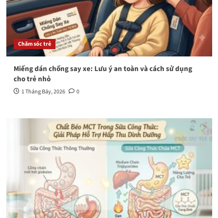
Chăm sóc trẻ
Miếng dán chống say xe: Lưu ý an toàn và cách sử dụng
cho trẻ nhỏ
1 Tháng Bảy, 2026
0