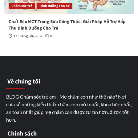
Chăm sóc trẻ
Dinh dưỡng cho bé
Chất Béo MCT Trong Sữa Công Thức: Giải Pháp Hỗ Trợ Hấp
Thu Dinh Dưỡng Cho Trẻ
17 Tháng Sáu, 2026
0
Về chúng tôi
BLOG Chăm sóc trẻ em - Mẹ chăm con như thế nào? Nơi
chia sẻ những kiến thức chăm con mới nhất, khoa học nhất,
an toàn nhất giúp mẹ chăm con được tự tin hơn, được tốt
hơn.
Chính sách