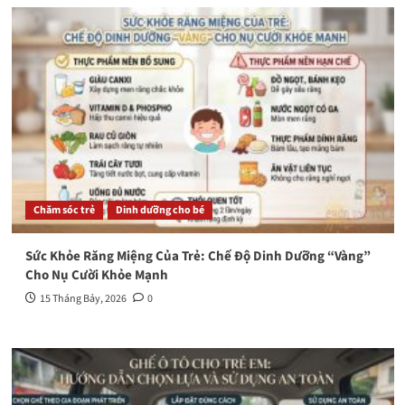
Chăm sóc trẻ
Dinh dưỡng cho bé
Sức Khỏe Răng Miệng Của Trẻ: Chế Độ Dinh Dưỡng “Vàng”
Cho Nụ Cười Khỏe Mạnh
15 Tháng Bảy, 2026
0