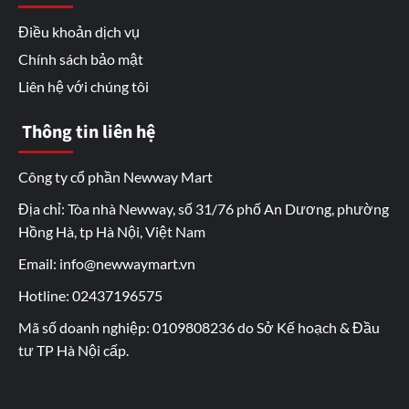
Điều khoản dịch vụ
Chính sách bảo mật
Liên hệ với chúng tôi
Thông tin liên hệ
Công ty cổ phần Newway Mart
Địa chỉ: Tòa nhà Newway, số 31/76 phố An Dương, phường
Hồng Hà, tp Hà Nội, Việt Nam
Email: info@newwaymart.vn
Hotline: 02437196575
Mã số doanh nghiệp: 0109808236 do Sở Kế hoạch & Đầu
tư TP Hà Nội cấp.