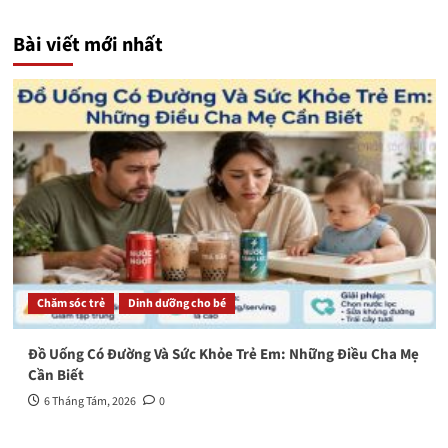
Bài viết mới nhất
Chăm sóc trẻ
Dinh dưỡng cho bé
Đồ Uống Có Đường Và Sức Khỏe Trẻ Em: Những Điều Cha Mẹ
Cần Biết
6 Tháng Tám, 2026
0