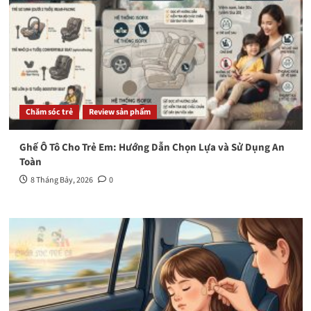
Chăm sóc trẻ
Review sản phẩm
Ghế Ô Tô Cho Trẻ Em: Hướng Dẫn Chọn Lựa và Sử Dụng An
Toàn
8 Tháng Bảy, 2026
0