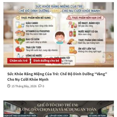
Chăm sóc trẻ
Dinh dưỡng cho bé
Sức Khỏe Răng Miệng Của Trẻ: Chế Độ Dinh Dưỡng “Vàng”
Cho Nụ Cười Khỏe Mạnh
15 Tháng Bảy, 2026
0