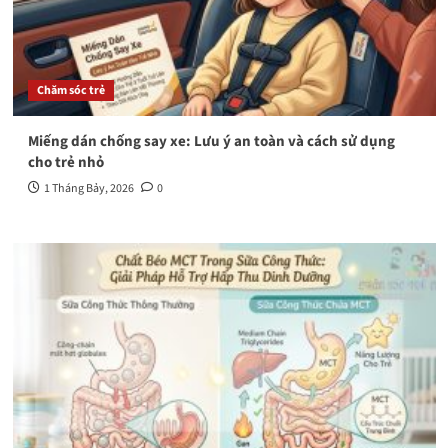
Chăm sóc trẻ
Miếng dán chống say xe: Lưu ý an toàn và cách sử dụng
cho trẻ nhỏ
1 Tháng Bảy, 2026
0