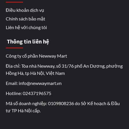
Điều khoản dịch vụ
Chính sách bảo mật
Liên hệ với chúng tôi
Thông tin liên hệ
Công ty cổ phần Newway Mart
Địa chỉ: Tòa nhà Newway, số 31/76 phố An Dương, phường
Hồng Hà, tp Hà Nội, Việt Nam
Email: info@newwaymart.vn
Hotline: 02437196575
Mã số doanh nghiệp: 0109808236 do Sở Kế hoạch & Đầu
tư TP Hà Nội cấp.