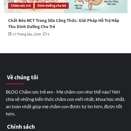
Chăm sóc trẻ
Dinh dưỡng cho bé
Chất Béo MCT Trong Sữa Công Thức: Giải Pháp Hỗ Trợ Hấp
Thu Dinh Dưỡng Cho Trẻ
17 Tháng Sáu, 2026
0
Về chúng tôi
BLOG Chăm sóc trẻ em - Mẹ chăm con như thế nào? Nơi
chia sẻ những kiến thức chăm con mới nhất, khoa học nhất,
an toàn nhất giúp mẹ chăm con được tự tin hơn, được tốt
hơn.
Chính sách