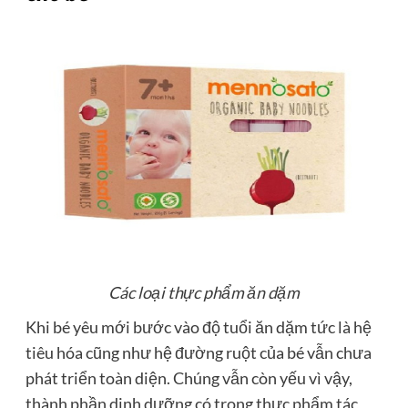
Các loại thực phẩm ăn dặm
Khi bé yêu mới bước vào độ tuổi ăn dặm tức là hệ
tiêu hóa cũng như hệ đường ruột của bé vẫn chưa
phát triển toàn diện. Chúng vẫn còn yếu vì vậy,
thành phần dinh dưỡng có trong thực phẩm tác