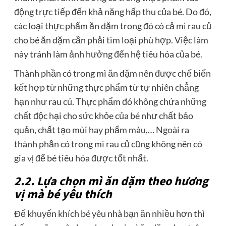
động trực tiếp đến khả năng hấp thu của bé. Do đó,
các loại thực phẩm ăn dặm trong đó có cả mì rau củ
cho bé ăn dặm cần phải tìm loại phù hợp. Việc làm
này tránh làm ảnh hưởng đến hệ tiêu hóa của bé.
Thành phần có trong mì ăn dặm nên được chế biến
kết hợp từ những thực phẩm từ tự nhiên chẳng
hạn như rau củ. Thực phẩm đó không chứa những
chất độc hại cho sức khỏe của bé như chất bảo
quản, chất tạo mùi hay phẩm màu,… Ngoài ra
thành phần có trong mì rau củ cũng không nên có
gia vị để bé tiêu hóa được tốt nhất.
2.2. Lựa chọn mì ăn dặm theo hương
vị mà bé yêu thích
Để khuyến khích bé yêu nhà bạn ăn nhiều hơn thì