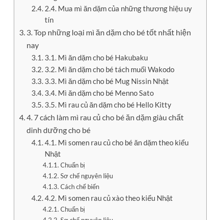
2.4. Mua mì ăn dặm của những thương hiệu uy
tín
3. Top những loại mì ăn dặm cho bé tốt nhất hiện
nay
3.1. Mì ăn dặm cho bé Hakubaku
3.2. Mì ăn dặm cho bé tách muối Wakodo
3.3. Mì ăn dặm cho bé Mug Nissin Nhật
3.4. Mì ăn dặm cho bé Menno Sato
3.5. Mì rau củ ăn dặm cho bé Hello Kitty
4. 7 cách làm mì rau củ cho bé ăn dặm giàu chất
dinh dưỡng cho bé
4.1. Mì somen rau củ cho bé ăn dặm theo kiểu
Nhật
Chuẩn bị
Sơ chế nguyên liệu
Cách chế biến
4.2. Mì somen rau củ xào theo kiểu Nhật
Chuẩn bị