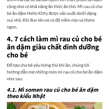
cũng như có khả năng ăn thức ăn thô. Mì rau củ cho
bé ăn dặm Hello Kitty được sản xuất dưới dạng
nui nhỏ. Khi đun lên nó có độ mềm mịn và thơm
ngon.
4. 7 cách làm mì rau củ cho bé
ăn dặm giàu chất dinh dưỡng
cho bé
Để tạo cho bé yêu hứng thú khi ăn, chúng tôi
hướng dẫn mẹ những món mì rau củ cho bé ăn dặm
như sau:
4.1. Mì somen rau củ cho bé ăn dặm
theo kiểu Nhật