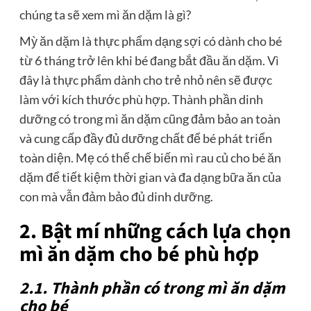
chúng ta sẽ xem mì ăn dặm là gì?
Mỳ ăn dặm là thực phẩm dạng sợi có dành cho bé
từ 6 tháng trở lên khi bé đang bắt đầu ăn dặm. Vì
đây là thực phẩm dành cho trẻ nhỏ nên sẽ được
làm với kích thước phù hợp. Thành phần dinh
dưỡng có trong mì ăn dặm cũng đảm bảo an toàn
và cung cấp đầy đủ dưỡng chất để bé phát triển
toàn diện. Mẹ có thể chế biến mì rau củ cho bé ăn
dặm để tiết kiệm thời gian và đa dạng bữa ăn của
con mà vẫn đảm bảo đủ dinh dưỡng.
2. Bật mí những cách lựa chọn
mì ăn dặm cho bé phù hợp
2.1. Thành phần có trong mì ăn dặm
cho bé