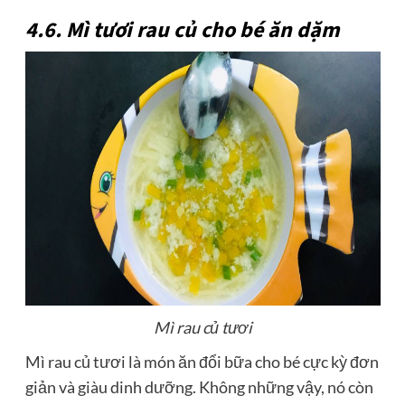
4.6. Mì tươi rau củ cho bé ăn dặm
Mì rau củ tươi
Mì rau củ tươi là món ăn đổi bữa cho bé cực kỳ đơn
giản và giàu dinh dưỡng. Không những vậy, nó còn