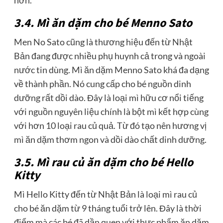
hơn.
3.4. Mì ăn dặm cho bé Menno Sato
Men No Sato cũng là thương hiệu đến từ Nhật
Bản đang được nhiều phụ huynh cả trong và ngoài
nước tin dùng. Mì ăn dặm Menno Sato khá đa dạng
về thành phần. Nó cung cấp cho bé nguồn dinh
dưỡng rất dồi dào. Đây là loại mì hữu cơ nổi tiếng
với nguồn nguyên liệu chính là bột mì kết hợp cùng
với hơn 10 loại rau củ quả. Từ đó tạo nên hương vị
mì ăn dặm thơm ngon và dồi dào chất dinh dưỡng.
3.5. Mì rau củ ăn dặm cho bé Hello
Kitty
Mì Hello Kitty đến từ Nhật Bản là loại mì rau củ
cho bé ăn dặm từ 9 tháng tuổi trở lên. Đây là thời
điểm mà các bé đã dần quen với thực phẩm ăn dặm