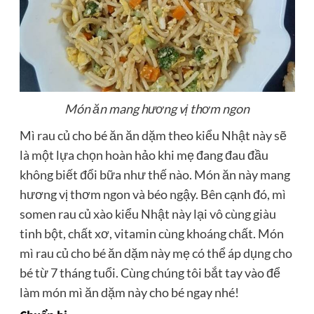
Món ăn mang hương vị thơm ngon
Mì rau củ cho bé ăn ăn dặm theo kiểu Nhật này sẽ
là một lựa chọn hoàn hảo khi mẹ đang đau đầu
không biết đổi bữa như thế nào. Món ăn này mang
hương vị thơm ngon và béo ngậy. Bên cạnh đó, mì
somen rau củ xào kiểu Nhật này lại vô cùng giàu
tinh bột, chất xơ, vitamin cùng khoáng chất. Món
mì rau củ cho bé ăn dặm này mẹ có thể áp dụng cho
bé từ 7 tháng tuổi. Cùng chúng tôi bắt tay vào để
làm món mì ăn dặm này cho bé ngay nhé!