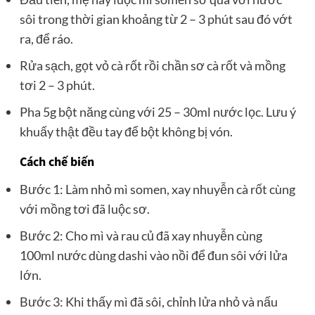
sôi trong thời gian khoảng từ 2 – 3 phút sau đó vớt
ra, để ráo.
Rửa sạch, gọt vỏ cà rốt rồi chần sơ cà rốt và mồng
tơi 2 – 3 phút.
Pha 5g bột năng cùng với 25 – 30ml nước lọc. Lưu ý
khuấy thật đều tay để bột không bị vón.
Cách chế biến
Bước 1: Làm nhỏ mì somen, xay nhuyễn cà rốt cùng
với mồng tơi đã luộc sơ.
Bước 2: Cho mì và rau củ đã xay nhuyễn cùng
100ml nước dùng dashi vào nồi để đun sôi với lửa
lớn.
Bước 3: Khi thấy mì đã sôi, chỉnh lửa nhỏ và nấu