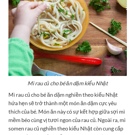
Mì rau củ cho bé ăn dặm kiểu Nhật
Mì rau củ cho bé ăn dặm nghiền theo kiểu Nhật
hứa hẹn sẽ trở thành một món ăn dặm cực yêu
thích của bé. Món ăn này có sự kết hợp giữa sợi mì
mềm béo cùng vị tươi ngon của rau củ. Ngoài ra, mì
somen rau củ nghiền theo kiểu Nhật còn cung cấp