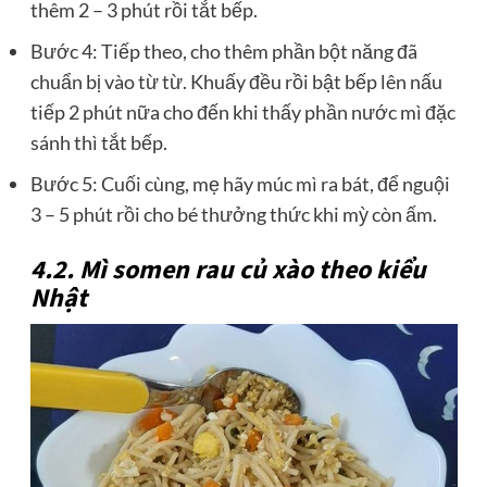
thêm 2 – 3 phút rồi tắt bếp.
Bước 4: Tiếp theo, cho thêm phần bột năng đã
chuẩn bị vào từ từ. Khuấy đều rồi bật bếp lên nấu
tiếp 2 phút nữa cho đến khi thấy phần nước mì đặc
sánh thì tắt bếp.
Bước 5: Cuối cùng, mẹ hãy múc mì ra bát, để nguội
3 – 5 phút rồi cho bé thưởng thức khi mỳ còn ấm.
4.2. Mì somen rau củ xào theo kiểu
Nhật