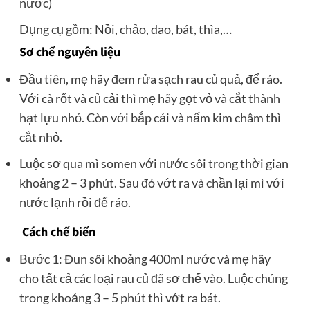
nước)
Dụng cụ gồm: Nồi, chảo, dao, bát, thìa,…
Sơ chế nguyên liệu
Đầu tiên, mẹ hãy đem rửa sạch rau củ quả, để ráo.
Với cà rốt và củ cải thì mẹ hãy gọt vỏ và cắt thành
hạt lựu nhỏ. Còn với bắp cải và nấm kim châm thì
cắt nhỏ.
Luộc sơ qua mì somen với nước sôi trong thời gian
khoảng 2 – 3 phút. Sau đó vớt ra và chần lại mì với
nước lạnh rồi để ráo.
Cách chế biến
Bước 1: Đun sôi khoảng 400ml nước và mẹ hãy
cho tất cả các loại rau củ đã sơ chế vào. Luộc chúng
trong khoảng 3 – 5 phút thì vớt ra bát.