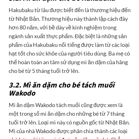
Hakubaku từ lâu được biết đến là thương hiệu đến
từ Nhật Bản. Thương hiệu này thành lập cách đây
hơn 80 năm, với bề dày về kinh nghiệm trong
ngành sản xuất thực phẩm. Đặc biệt là những sản
phẩm của Hakubaku nổi tiếng được làm từ các loại
hạt tốt cho sức khỏe của người tiêu dùng. Ba mẹ có
thể hoàn toàn an tâm sử dụng mì ăn dặm của hãng
cho bé từ 5 tháng tuổi trở lên.
3.2. Mì ăn dặm cho bé tách muối
Wakodo
Mì ăn dặm Wakodo tách muối cũng được xem là
một trong số mì ăn dặm cho những bé từ 7 tháng
tuổi trở lên. Loại mì này có nguồn gốc từ Nhật Bản.
Mì của nhà Wakodo được phân chia thành các loại