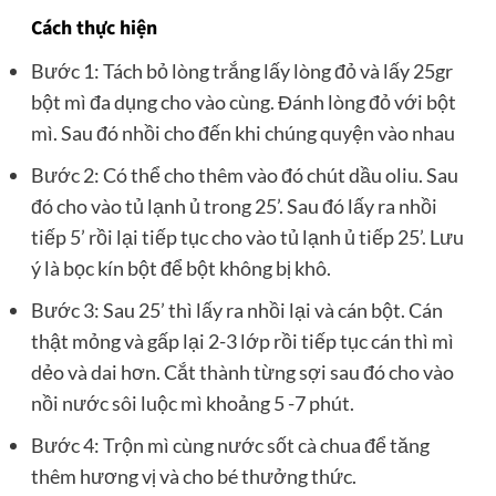
Cách thực hiện
Bước 1: Tách bỏ lòng trắng lấy lòng đỏ và lấy 25gr
bột mì đa dụng cho vào cùng. Đánh lòng đỏ với bột
mì. Sau đó nhồi cho đến khi chúng quyện vào nhau
Bước 2: Có thể cho thêm vào đó chút dầu oliu. Sau
đó cho vào tủ lạnh ủ trong 25’. Sau đó lấy ra nhồi
tiếp 5’ rồi lại tiếp tục cho vào tủ lạnh ủ tiếp 25’. Lưu
ý là bọc kín bột để bột không bị khô.
Bước 3: Sau 25’ thì lấy ra nhồi lại và cán bột. Cán
thật mỏng và gấp lại 2-3 lớp rồi tiếp tục cán thì mì
dẻo và dai hơn. Cắt thành từng sợi sau đó cho vào
nồi nước sôi luộc mì khoảng 5 -7 phút.
Bước 4: Trộn mì cùng nước sốt cà chua để tăng
thêm hương vị và cho bé thưởng thức.