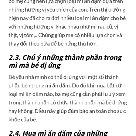
bố mẹ cũng nên lựa chọn loại mì ăn dặm dựa trên
những hương vị yêu thích của con. Trên thị trường
hiện nay đã cho ra đời nhiều loại mì ăn dặm cho bé
với những hương vị khác nhau như mì rau củ, vị
thịt, vị tôm,.. Chúng giúp mẹ có nhiều lựa chọn và
thay đổi theo bữa để bé hứng thú hơn.
2.3. Chú ý những thành phần trong
mì mà bé dị ứng
Bé yêu nhà mình có thể dị ứng với một số thành
phần bên trong mì ăn dặm. Do đó khi mua bất cứ
loại mì ăn dặm nào, ba mẹ cũng cần phải lưu ý xem
trong thành phần có chứa thành phần mà bé dị ứng
hay không. Điều này giúp đảm bảo an toàn cho sức
khỏe của bé.
2.4. Mua mì ăn dặm của những