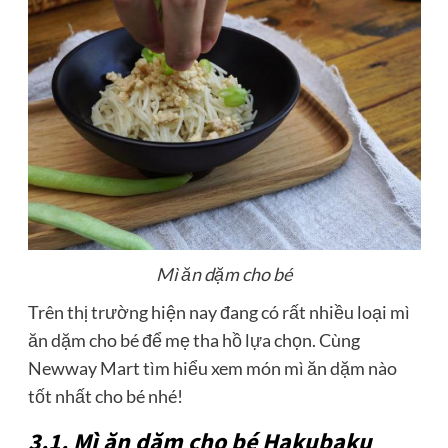
Mì ăn dặm cho bé
Trên thị trường hiện nay đang có rất nhiều loại mì
ăn dặm cho bé để mẹ tha hồ lựa chọn. Cùng
Newway Mart tìm hiểu xem món mì ăn dặm nào
tốt nhất cho bé nhé!
3.1. Mì ăn dặm cho bé Hakubaku