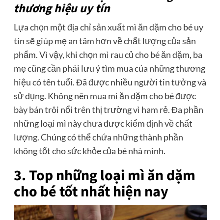
thương hiệu uy tín
Lựa chọn một địa chỉ sản xuất mì ăn dặm cho bé uy
tín sẽ giúp mẹ an tâm hơn về chất lượng của sản
phẩm. Vì vậy, khi chọn mì rau củ cho bé ăn dặm, ba
mẹ cũng cần phải lưu ý tìm mua của những thương
hiệu có tên tuổi. Đã được nhiều người tin tưởng và
sử dụng. Không nên mua mì ăn dặm cho bé được
bày bán trôi nổi trên thị trường vì ham rẻ. Đa phần
những loại mì này chưa được kiểm định về chất
lượng. Chúng có thể chứa những thành phần
không tốt cho sức khỏe của bé nhà mình.
3. Top những loại mì ăn dặm
cho bé tốt nhất hiện nay