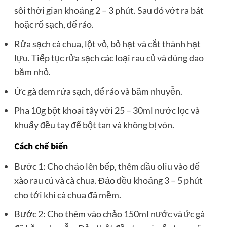
sôi thời gian khoảng 2 – 3 phút. Sau đó vớt ra bát
hoặc rổ sạch, để ráo.
Rửa sạch cà chua, lột vỏ, bỏ hạt và cắt thành hạt
lựu. Tiếp tục rửa sạch các loại rau củ và dùng dao
băm nhỏ.
Ức gà đem rửa sạch, để ráo và băm nhuyễn.
Pha 10g bột khoai tây với 25 – 30ml nước lọc và
khuấy đều tay để bột tan và không bị vón.
Cách chế biến
Bước 1: Cho chảo lên bếp, thêm dầu oliu vào để
xào rau củ và cà chua. Đảo đều khoảng 3 – 5 phút
cho tới khi cà chua đã mềm.
Bước 2: Cho thêm vào chảo 150ml nước và ức gà