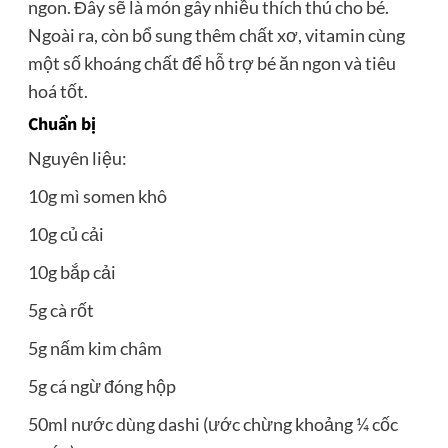
ngon. Đây sẽ là món gây nhiều thích thú cho bé.
Ngoài ra, còn bổ sung thêm chất xơ, vitamin cùng
một số khoáng chất để hỗ trợ bé ăn ngon và tiêu
hoá tốt.
Chuẩn bị
Nguyên liệu:
10g mì somen khô
10g củ cải
10g bắp cải
5g cà rốt
5g nấm kim châm
5g cá ngừ đóng hộp
50ml nước dùng dashi (ước chừng khoảng ¼ cốc